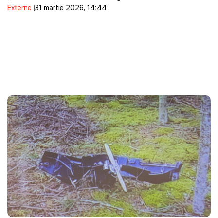
Externe
31 martie 2026, 14:44
energetic