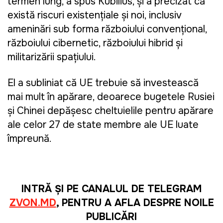
termen lung, a spus Kubilius, și a precizat că
există riscuri existențiale și noi, inclusiv
amenințări sub forma războiului convențional,
războiului cibernetic, războiului hibrid și
militarizării spațiului.
El a subliniat că UE trebuie să investească
mai mult în apărare, deoarece bugetele Rusiei
și Chinei depășesc cheltuielile pentru apărare
ale celor 27 de state membre ale UE luate
împreună.
INTRĂ ȘI PE CANALUL DE TELEGRAM
ZVON.MD
, PENTRU A AFLA DESPRE NOILE
PUBLICĂRI