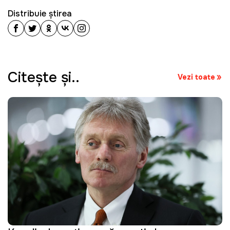
Distribuie știrea
Citeşte şi..
Vezi toate