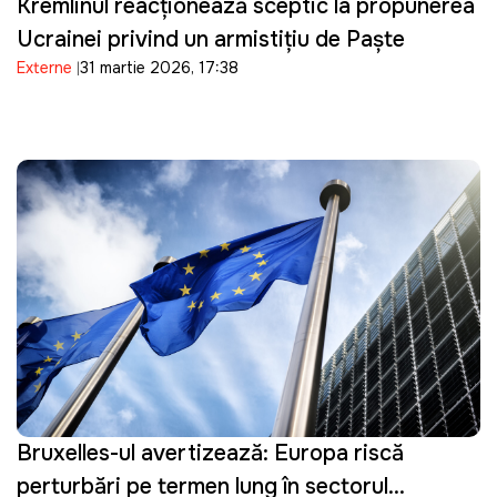
Kremlinul reacționează sceptic la propunerea
Ucrainei privind un armistițiu de Paște
Externe
31 martie 2026, 17:38
Bruxelles-ul avertizează: Europa riscă
perturbări pe termen lung în sectorul