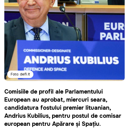
Foto: delfi.lt
Comisiile de profil ale Parlamentului
European au aprobat, miercuri seara,
candidatura fostului premier lituanian,
Andrius Kubilius, pentru postul de comisar
european pentru Apărare și Spațiu.