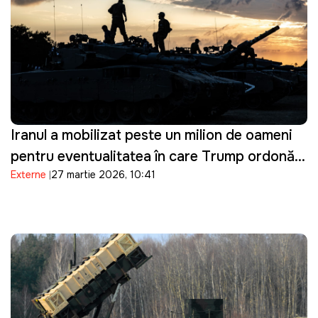
Iranul a mobilizat peste un milion de oameni
pentru eventualitatea în care Trump ordonă o
Externe
27 martie 2026, 10:41
invazie terestră