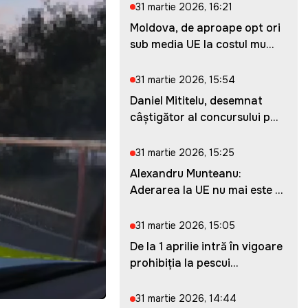
31 martie 2026, 16:21
Moldova, de aproape opt ori
sub media UE la costul mu...
31 martie 2026, 15:54
Daniel Mititelu, desemnat
câștigător al concursului p...
31 martie 2026, 15:25
Alexandru Munteanu:
Aderarea la UE nu mai este o
ches...
31 martie 2026, 15:05
De la 1 aprilie intră în vigoare
prohibiția la pescui...
31 martie 2026, 14:44