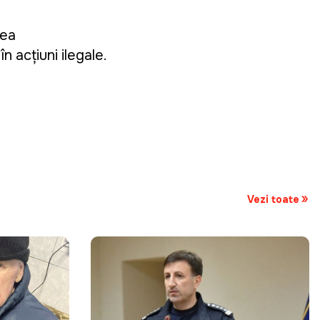
rea
n acțiuni ilegale.
Vezi toate