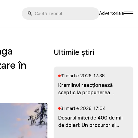
Advertoriale
nga
Ultimile știri
zare în
31 martie 2026, 17:38
Kremlinul reacționează
sceptic la propunerea
Ucrainei...
31 martie 2026, 17:04
Dosarul mitei de 400 de mii
de dolari: Un procuror și...