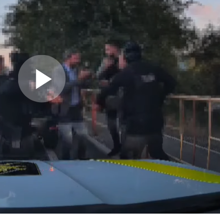
Play Video