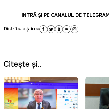
INTRĂ ȘI PE CANALUL DE TELEGRA
Distribuie știrea
Citeşte şi..