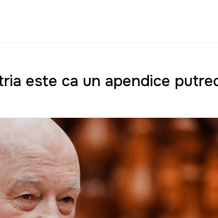
ria este ca un apendice putre