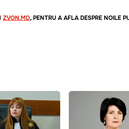
M
ZVON.MD
, PENTRU A AFLA DESPRE NOILE P