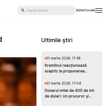
Advertoriale
d
Ultimile știri
31 martie 2026, 17:38
Kremlinul reacționează
sceptic la propunerea
Ucrainei...
31 martie 2026, 17:04
Dosarul mitei de 400 de mii
de dolari: Un procuror și...