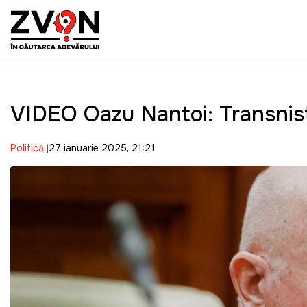
VIDEO Oazu Nantoi: Transnist
Politică
27 ianuarie 2025, 21:21