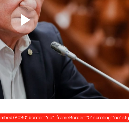
Play Video