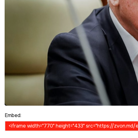
Embed: