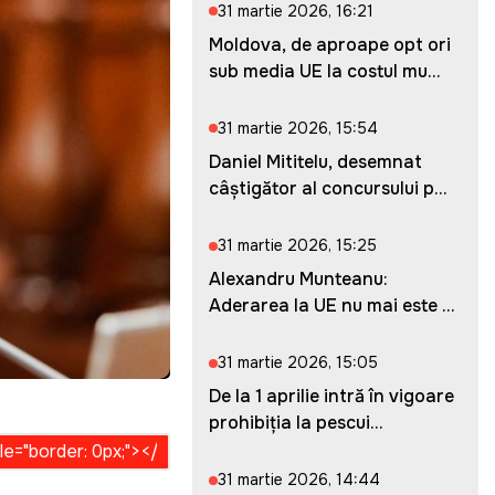
31 martie 2026, 16:21
Moldova, de aproape opt ori
sub media UE la costul mu...
31 martie 2026, 15:54
Daniel Mititelu, desemnat
câștigător al concursului p...
31 martie 2026, 15:25
Alexandru Munteanu:
Aderarea la UE nu mai este o
ches...
31 martie 2026, 15:05
De la 1 aprilie intră în vigoare
prohibiția la pescui...
31 martie 2026, 14:44