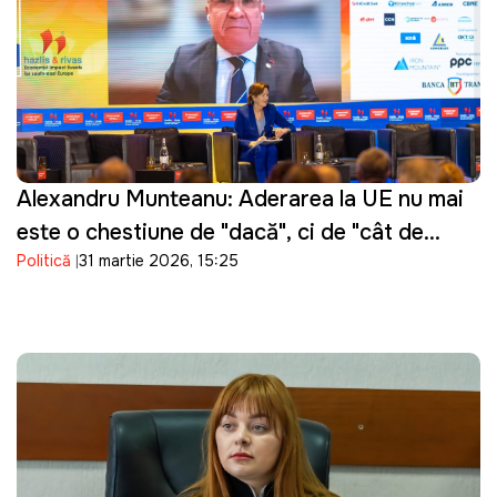
Alexandru Munteanu: Aderarea la UE nu mai
este o chestiune de "dacă", ci de "cât de
Politică
31 martie 2026, 15:25
repede"