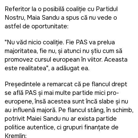
Referitor la o posibilă coaliție cu Partidul
Nostru, Maia Sandu a spus că nu vede o
astfel de oportunitate:
"Nu văd nicio coaliție. Fie PAS va prelua
majoritatea, fie nu, și atunci nu știu cum să
promovez cursul european în viitor. Aceasta
este realitatea", a adăugat ea.
Președintele a remarcat că pe flancul drept
se află PAS și mai multe partide mici pro-
europene, însă acestea sunt încă slabe și nu
au influență majoră. Pe flancul stâng, în schimb,
potrivit Maiei Sandu nu ar exista partide
politice autentice, ci grupuri finanțate de
Kremlin: