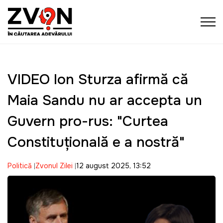
VIDEO Ion Sturza afirmă că
Maia Sandu nu ar accepta un
Guvern pro-rus: "Curtea
Constituţională e a nostră"
Politică
Zvonul Zilei
12 august 2025, 13:52