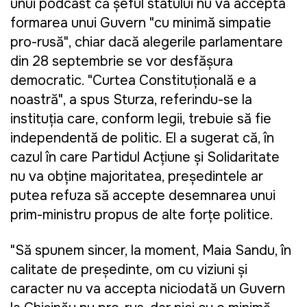
unui podcast că șeful statului nu va accepta
formarea unui Guvern "cu minimă simpatie
pro-rusă", chiar dacă alegerile parlamentare
din 28 septembrie se vor desfășura
democratic. "Curtea Constituțională e a
noastră", a spus Sturza, referindu-se la
instituția care, conform legii, trebuie să fie
independentă de politic. El a sugerat că, în
cazul în care Partidul Acţiune şi Solidaritate
nu va obține majoritatea, președintele ar
putea refuza să accepte desemnarea unui
prim-ministru propus de alte forțe politice.
"Să spunem sincer, la moment, Maia Sandu, în
calitate de preşedinte, om cu viziuni şi
caracter nu va accepta niciodată un Guvern