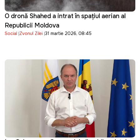
O dronă Shahed a intrat în spațiul aerian al
Republicii Moldova
Social
Zvonul Zilei
31 martie 2026, 08:45