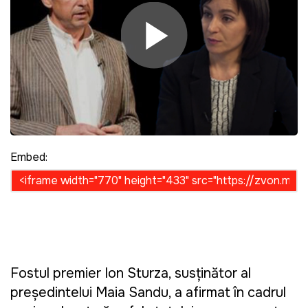
Play Video
Embed:
Fostul premier Ion Sturza, susţinător al
președintelui Maia Sandu, a afirmat în cadrul