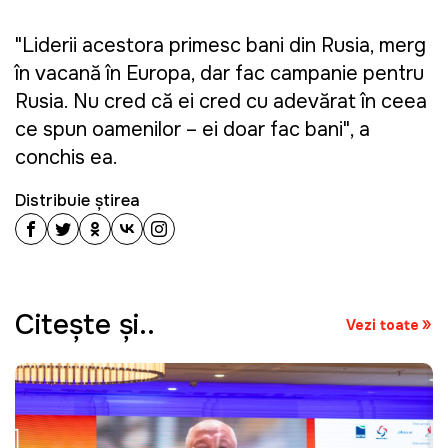
"Liderii acestora primesc bani din Rusia, merg
în vacanță în Europa, dar fac campanie pentru
Rusia. Nu cred că ei cred cu adevărat în ceea
ce spun oamenilor – ei doar fac bani", a
conchis ea.
Distribuie știrea
Citeşte şi..
Vezi toate