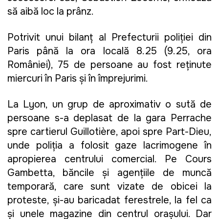
să aibă loc la prânz.
Potrivit unui bilanţ al Prefecturii poliţiei din
Paris până la ora locală 8.25 (9.25, ora
României), 75 de persoane au fost reţinute
miercuri în Paris şi în împrejurimi.
La Lyon, un grup de aproximativ o sută de
persoane s-a deplasat de la gara Perrache
spre cartierul Guillotière, apoi spre Part-Dieu,
unde poliţia a folosit gaze lacrimogene în
apropierea centrului comercial. Pe Cours
Gambetta, băncile şi agenţiile de muncă
temporară, care sunt vizate de obicei la
proteste, şi-au baricadat ferestrele, la fel ca
şi unele magazine din centrul oraşului. Dar