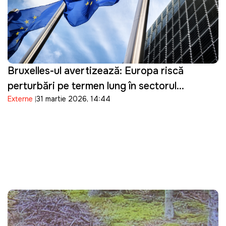
Bruxelles-ul avertizează: Europa riscă
perturbări pe termen lung în sectorul
Externe
31 martie 2026, 14:44
energetic