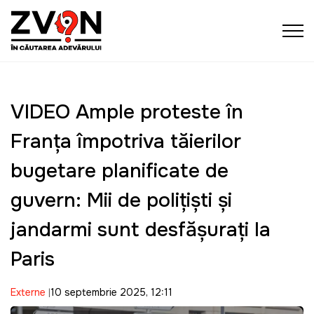
VIDEO Ample proteste în
Franţa împotriva tăierilor
bugetare planificate de
guvern: Mii de poliţişti şi
jandarmi sunt desfăşuraţi la
Paris
Externe
10 septembrie 2025, 12:11