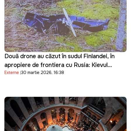
Două drone au căzut în sudul Finlandei, în
apropiere de frontiera cu Rusia: Kievul
Externe
30 martie 2026, 16:38
prezintă scuze