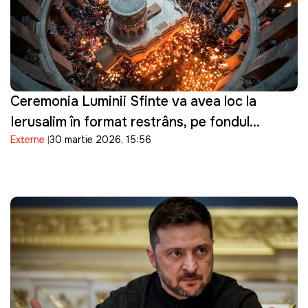
Ceremonia Luminii Sfinte va avea loc la
Ierusalim în format restrâns, pe fondul
Externe
30 martie 2026, 15:56
tensiunilor de securitate