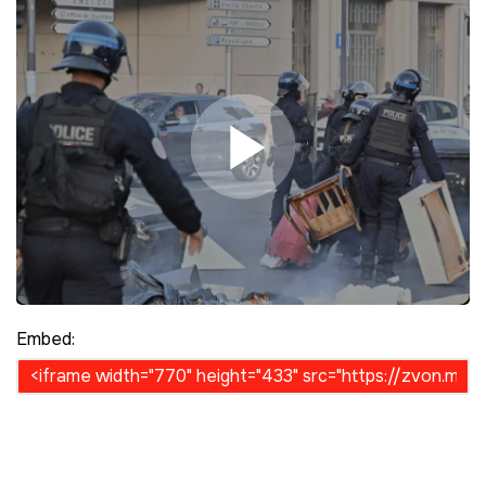
Play Video
Embed: