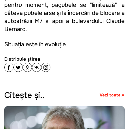
pentru moment, pagubele se "limitează" la
câteva pubele arse şi la încercări de blocare a
autostrăzii M7 şi apoi a bulevardului Claude
Bernard.
Situaţia este în evoluţie.
Distribuie știrea
Citeşte şi..
Vezi toate