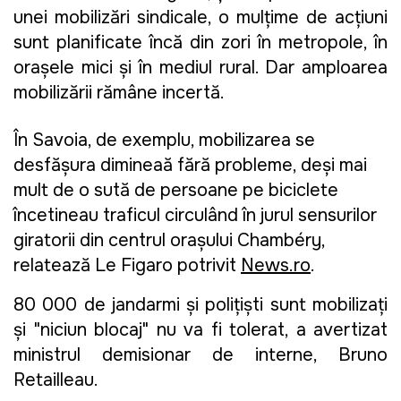
unei mobilizări sindicale, o mulţime de acţiuni
sunt planificate încă din zori în metropole, în
oraşele mici şi în mediul rural. Dar amploarea
mobilizării rămâne incertă.
În Savoia, de exemplu, mobilizarea se
desfăşura dimineaţă fără probleme, deşi mai
mult de o sută de persoane pe biciclete
încetineau traficul circulând în jurul sensurilor
giratorii din centrul oraşului Chambéry,
relatează Le Figaro potrivit
News.ro
.
80 000 de jandarmi şi poliţişti sunt mobilizaţi
şi "niciun blocaj" nu va fi tolerat, a avertizat
ministrul demisionar de interne, Bruno
Retailleau.