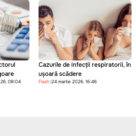
ctorul
Cazurile de infecții respiratorii, în
igoare
ușoară scădere
026, 08:04
Flash
24 martie 2026, 16:46