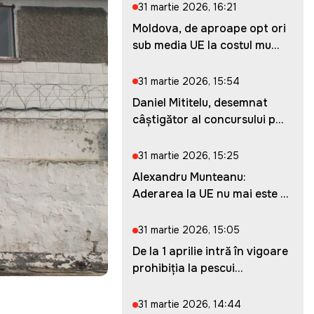
31 martie 2026, 16:21
Moldova, de aproape opt ori
sub media UE la costul mu...
31 martie 2026, 15:54
Daniel Mititelu, desemnat
câștigător al concursului p...
31 martie 2026, 15:25
Alexandru Munteanu:
Aderarea la UE nu mai este o
ches...
31 martie 2026, 15:05
De la 1 aprilie intră în vigoare
prohibiția la pescui...
31 martie 2026, 14:44