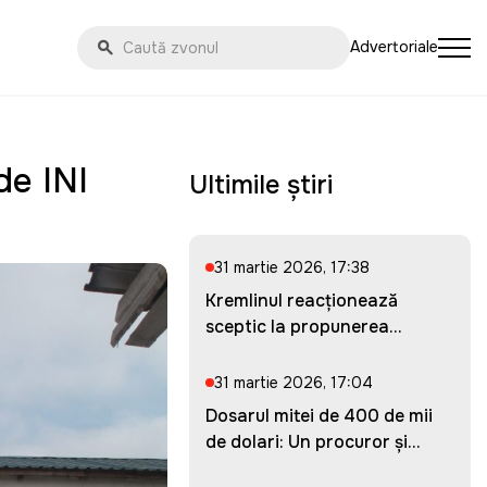
Advertoriale
de INI
Ultimile știri
31 martie 2026, 17:38
Kremlinul reacționează
sceptic la propunerea
Ucrainei...
31 martie 2026, 17:04
Dosarul mitei de 400 de mii
de dolari: Un procuror și...