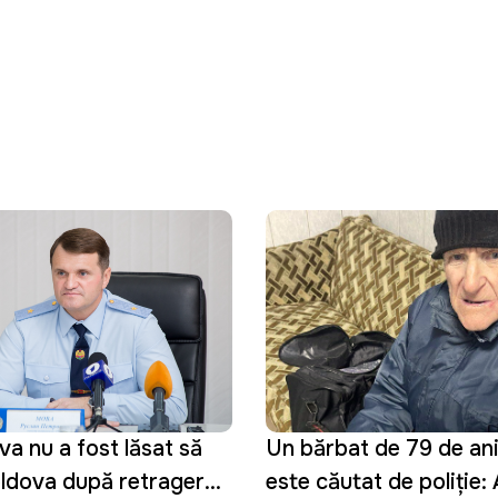
a nu a fost lăsat să
Un bărbat de 79 de ani 
oldova după retragerea
este căutat de poliție: