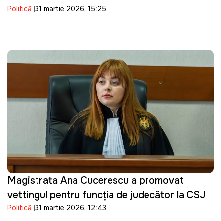
Politică
31 martie 2026, 15:25
repede"
Magistrata Ana Cucerescu a promovat
vettingul pentru funcția de judecător la CSJ
Politică
31 martie 2026, 12:43