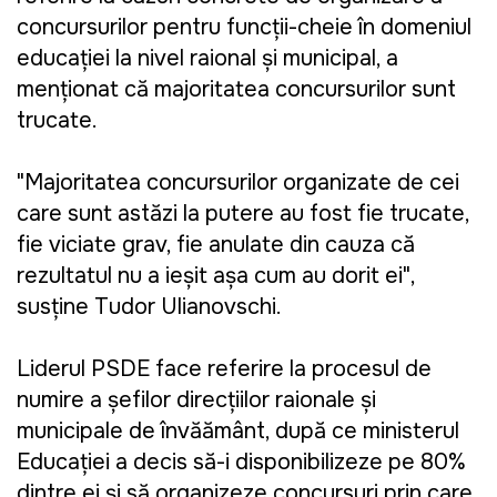
concursurilor pentru funcții-cheie în domeniul
educației la nivel raional și municipal, a
menționat că majoritatea concursurilor sunt
trucate.
"Majoritatea concursurilor organizate de cei
care sunt astăzi la putere au fost fie trucate,
fie viciate grav, fie anulate din cauza că
rezultatul nu a ieșit așa cum au dorit ei",
susține Tudor Ulianovschi.
Liderul PSDE face referire la procesul de
numire a șefilor direcțiilor raionale și
municipale de învățământ, după ce ministerul
Educației a decis să-i disponibilizeze pe 80%
dintre ei și să organizeze concursuri prin care