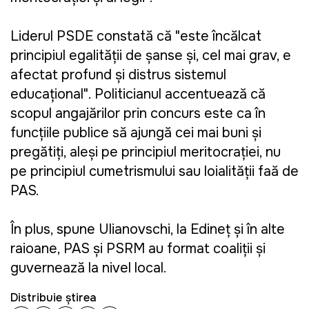
Liderul PSDE constată că "este încălcat
principiul egalității de șanse și, cel mai grav, e
afectat profund și distrus sistemul
educațional". Politicianul accentuează că
scopul angajărilor prin concurs este ca în
funcțiile publice să ajungă cei mai buni și
pregătiți, aleși pe principiul meritocrației, nu
pe principiul cumetrismului sau loialității față de
PAS.
În plus, spune Ulianovschi, la Edineț și în alte
raioane, PAS și PSRM au format coaliții și
guvernează la nivel local.
Distribuie știrea