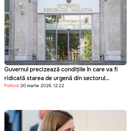
Guvernul precizează condițiile în care va fi
ridicată starea de urgență din sectorul
Politică
30 martie 2026, 12:22
energetic