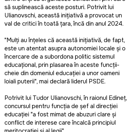
să suplinească aceste posturi. Potrivit lui
Ulianovschi, această inițiativă a provocat un
val de critici în toată țara, încă din anul 2024.
"Mulți au înțeles că această inițiativă, de fapt,
este un atentat asupra autonomiei locale și o
încercare de a subordona politic sistemul
educațional, prin plasarea în aceste funcții-
cheie din domeniul educației a unor oameni
loiali puterii", mai declară liderul PSDE.
Potrivit lui Tudor Ulianovschi, în raionul Edineț,
concursul pentru funcția de șef al direcției
educației "a fost mimat de abuzuri clare și
conflict de interese care încalcă principiul
meritocrației și al legii".