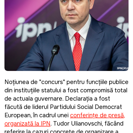
Noțiunea de "concurs" pentru funcțiile publice
din instituțiile statului a fost compromisă total
de actuala guvernare. Declarația a fost
făcută de liderul Partidului Social Democrat
European, în cadrul unei
conferințe de presă
,
organizată la IPN
. Tudor Ulianovschi, făcând
referire la cazuri concrete de organizare a