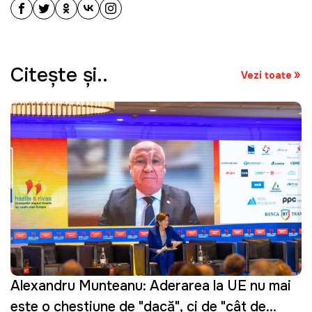
Citeşte şi..
Vezi toate
Alexandru Munteanu: Aderarea la UE nu mai
este o chestiune de "dacă", ci de "cât de