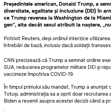
Președintele american, Donald Trump, a semnat
diversitate, egalitate și incluziune (DEI) în a
ce Trump revenea la Washington de la Miami.
gen”, alta decât sexul atribuit la naștere, „
Potrivit Reuters, deși ordinul interzice utilizar
întrebări de bază, inclusiv dacă soldații transsex
CNN precizează că Trump a semnat ordine executi
SUA, reducerea programelor militare DEI și repun
vaccineze împotriva COVID-19.
În timpul primului său mandat, Trump a anunțat c
Totuși, administrația sa a oprit doar recrutarea 
Biden a revenit asupra acestei decizii când a pr