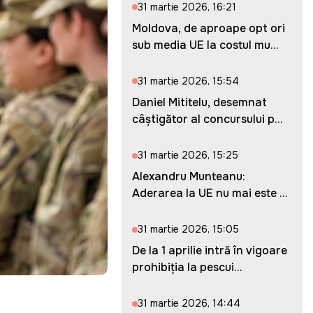
31 martie 2026, 16:21
Moldova, de aproape opt ori
sub media UE la costul mu...
31 martie 2026, 15:54
Daniel Mititelu, desemnat
câștigător al concursului p...
31 martie 2026, 15:25
Alexandru Munteanu:
Aderarea la UE nu mai este o
ches...
31 martie 2026, 15:05
De la 1 aprilie intră în vigoare
prohibiția la pescui...
31 martie 2026, 14:44