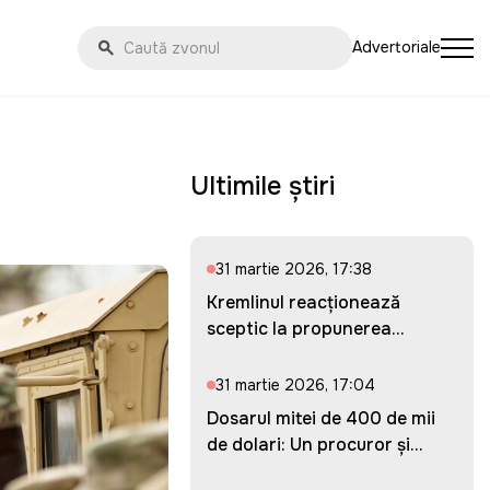
Advertoriale
Ultimile știri
31 martie 2026, 17:38
Kremlinul reacționează
sceptic la propunerea
Ucrainei...
31 martie 2026, 17:04
Dosarul mitei de 400 de mii
de dolari: Un procuror și...