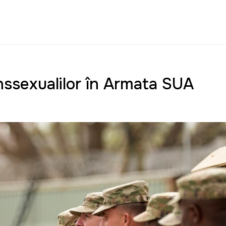
anssexualilor în Armata SUA