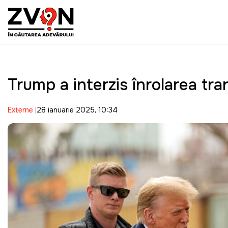
Trump a interzis înrolarea tr
Externe
28 ianuarie 2025, 10:34