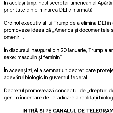
În același timp, noul secretar american al Apără
prioritate din eliminarea DEI din armată.
Ordinul executiv al lui Trump de a elimina DEI în
promoveze ideea că „America și documentele sal
omenirii”.
În discursul inaugural din 20 ianuarie, Trump a
sexe: masculin și feminin”.
În aceeași zi, el a semnat un decret care protej
adevărul biologic în guvernul federal.
Decretul promovează conceptul de „drepturi de 
gen” o încercare de „eradicare a realității biologic
INTRĂ ȘI PE CANALUL DE TELEGRA