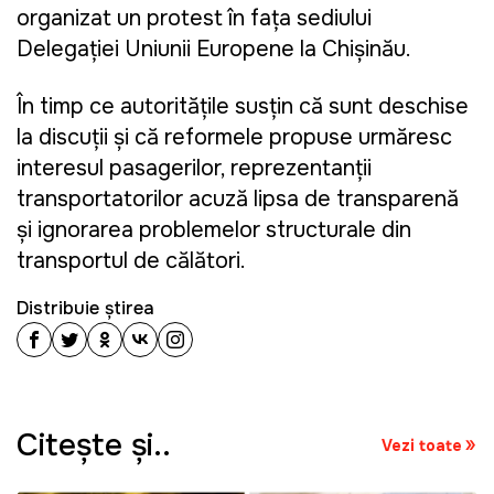
organizat un protest în fața sediului
Delegației Uniunii Europene la Chișinău.
În timp ce autoritățile susțin că sunt deschise
la discuții și că reformele propuse urmăresc
interesul pasagerilor, reprezentanții
transportatorilor acuză lipsa de transparență
și ignorarea problemelor structurale din
transportul de călători.
Distribuie știrea
Citeşte şi..
Vezi toate