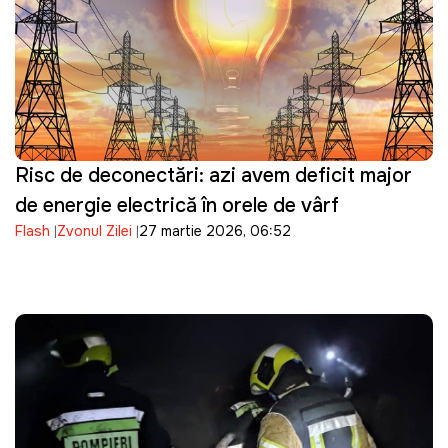
Risc de deconectări: azi avem deficit major
de energie electrică în orele de vârf
Flash
Zvonul Zilei
27 martie 2026, 06:52