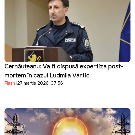
Cernăuțeanu: Va fi dispusă expertiza post-
mortem în cazul Ludmila Vartic
Flash
27 martie 2026, 07:56