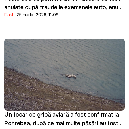
anulate după fraude la examenele auto, anunţă
Flash
25 martie 2026, 11:09
ASP
Un focar de gripă aviară a fost confirmat la
Pohrebea, după ce mai multe păsări au fost