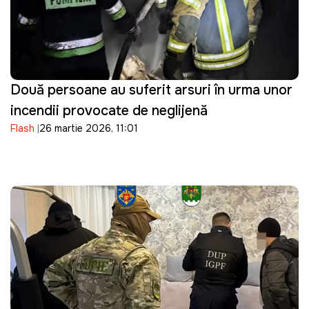
Două persoane au suferit arsuri în urma unor
incendii provocate de neglijență
Flash
26 martie 2026, 11:01