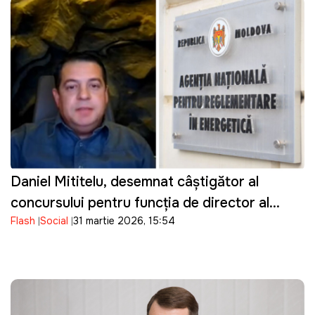
Daniel Mititelu, desemnat câștigător al
concursului pentru funcția de director al
Flash
Social
31 martie 2026, 15:54
ANRE