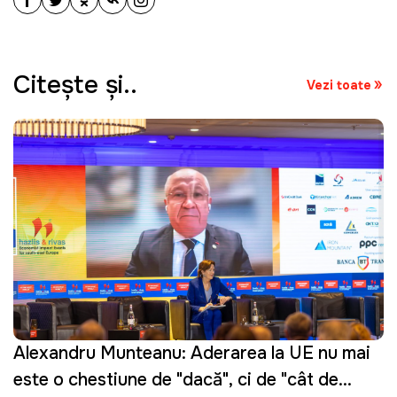
Citeşte şi..
Vezi toate
Alexandru Munteanu: Aderarea la UE nu mai
este o chestiune de "dacă", ci de "cât de