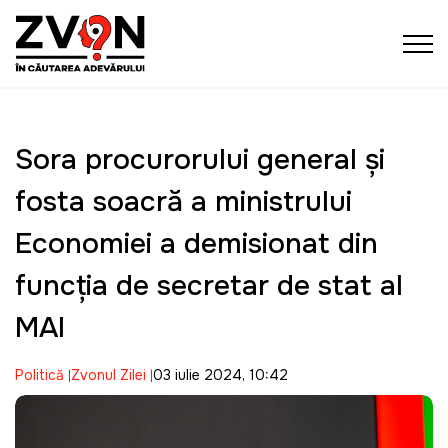
Sora procurorului general şi
fosta soacră a ministrului
Economiei a demisionat din
funcția de secretar de stat al
MAI
Politică
Zvonul Zilei
03 iulie 2024, 10:42