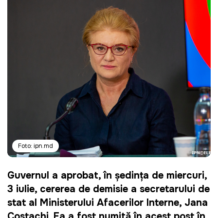
Foto: ipn.md
Guvernul a aprobat, în ședința de miercuri,
3 iulie, cererea de demisie a secretarului de
stat al Ministerului Afacerilor Interne, Jana
Costachi. Ea a fost numită în acest post în