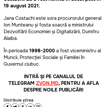
19 august 2021.
Jana Costachi este sora procurorului general
Ion Munteanu și fosta soacră a ministrului
Dezvoltării Economiei și Digitalizării, Dumitru
Alaiba.
În perioada
1998-2000
a fost viceministru al
Muncii, Protecției Sociale și Familiei în
Guvernul ciubuc.
INTRĂ ȘI PE CANALUL DE
TELEGRAM
ZVON.MD
, PENTRU A AFLA
DESPRE NOILE PUBLICĂRI
Distribuie știrea