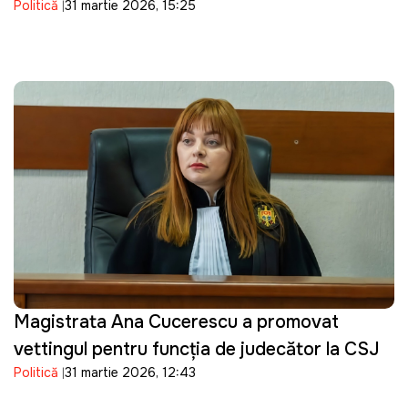
Politică
31 martie 2026, 15:25
repede"
Magistrata Ana Cucerescu a promovat
vettingul pentru funcția de judecător la CSJ
Politică
31 martie 2026, 12:43