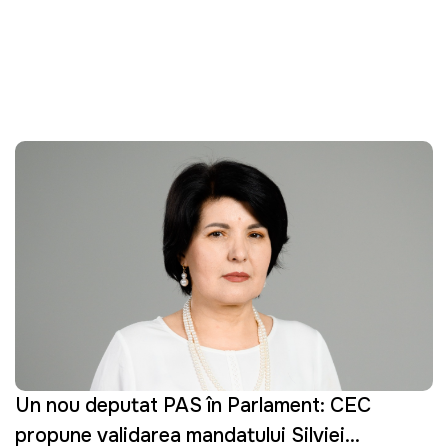
Un nou deputat PAS în Parlament: CEC
propune validarea mandatului Silviei