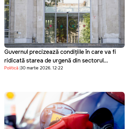
Guvernul precizează condițiile în care va fi
ridicată starea de urgență din sectorul
Politică
30 martie 2026, 12:22
energetic