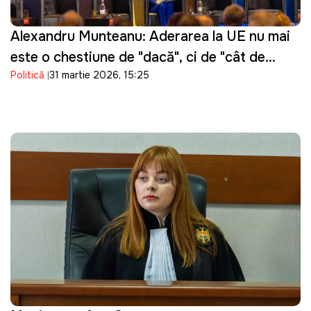
Alexandru Munteanu: Aderarea la UE nu mai
este o chestiune de "dacă", ci de "cât de
Politică
31 martie 2026, 15:25
repede"