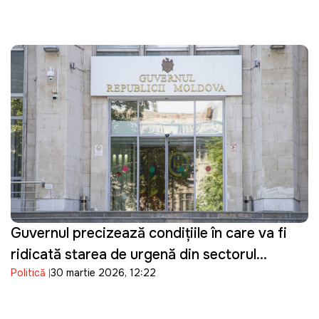
Guvernul precizează condițiile în care va fi
ridicată starea de urgență din sectorul
Politică
30 martie 2026, 12:22
energetic