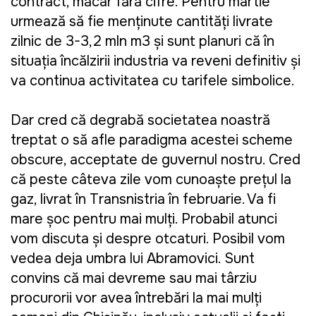
contract, măcar fără cifre. Pentru martie
urmează să fie menținute cantități livrate
zilnic de 3-3,2 mln m3 și sunt planuri că în
situația încălzirii industria va reveni definitiv și
va continua activitatea cu tarifele simbolice.
Dar cred că degrabă societatea noastră
treptat o să afle paradigma acestei scheme
obscure, acceptate de guvernul nostru. Cred
că peste câteva zile vom cunoaște prețul la
gaz, livrat în Transnistria în februarie. Va fi
mare șoc pentru mai mulți. Probabil atunci
vom discuta și despre otcaturi. Posibil vom
vedea deja umbra lui Abramovici. Sunt
convins că mai devreme sau mai târziu
procurorii vor avea întrebări la mai mulți