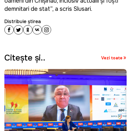
oameni din Chișinău, inclusiv actualii și foști
demnitari de stat”, a scris Slusari.
Distribuie știrea
Citeşte şi..
Vezi toate