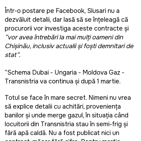
Într-o postare pe Facebook, Slusari nu a
dezvăluit detalii, dar lasă să se înțeleagă că
procurorii vor investiga aceste contracte și
”vor avea întrebări la mai mulți oameni din
Chișinău, inclusiv actualii și foști demnitari de
stat”.
”Schema Dubai - Ungaria - Moldova Gaz -
Transnistria va continua și după 1 martie.
Totul se face în mare secret. Nimeni nu vrea
să explice detalii cu achitări, proveniența
banilor și unde merge gazul, în situația când
locuitorii din Transnistria stau în semi-frig și
fără apă caldă. Nu a fost publicat nici un