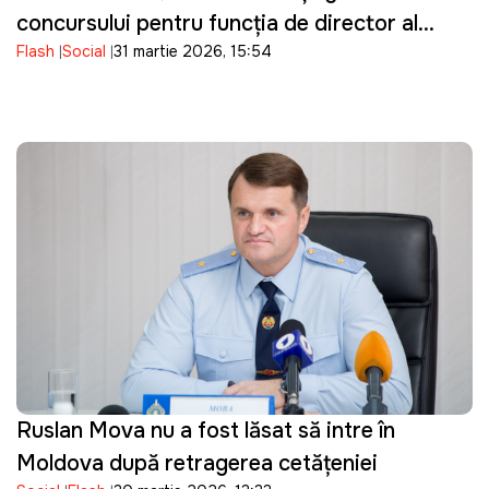
concursului pentru funcția de director al
Flash
Social
31 martie 2026, 15:54
ANRE
Ruslan Mova nu a fost lăsat să intre în
Moldova după retragerea cetățeniei