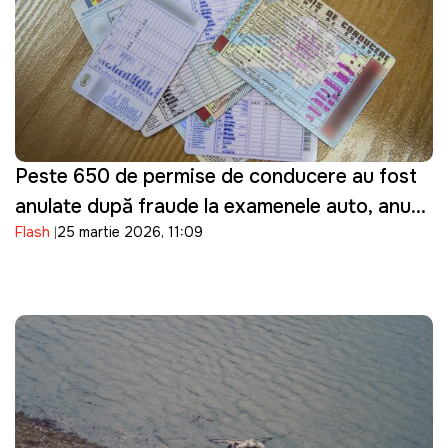
Peste 650 de permise de conducere au fost
anulate după fraude la examenele auto, anunţă
Flash
25 martie 2026, 11:09
ASP