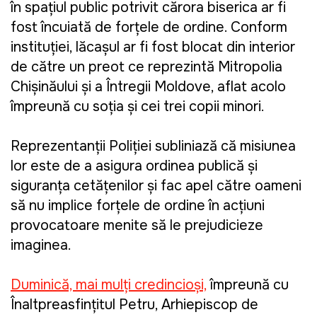
în spațiul public potrivit cărora biserica ar fi
fost încuiată de forțele de ordine. Conform
instituției, lăcașul ar fi fost blocat din interior
de către un preot ce reprezintă Mitropolia
Chișinăului și a Întregii Moldove, aflat acolo
împreună cu soția și cei trei copii minori.
Reprezentanții Poliției subliniază că misiunea
lor este de a asigura ordinea publică și
siguranța cetățenilor și fac apel către oameni
să nu implice forțele de ordine în acțiuni
provocatoare menite să le prejudicieze
imaginea.
Duminică, mai mulți credincioși,
împreună cu
Înaltpreasfințitul Petru, Arhiepiscop de