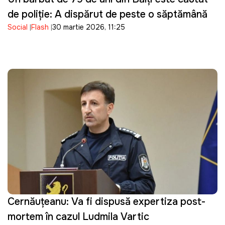
de poliție: A dispărut de peste o săptămână
Social
Flash
30 martie 2026, 11:25
Cernăuțeanu: Va fi dispusă expertiza post-
mortem în cazul Ludmila Vartic