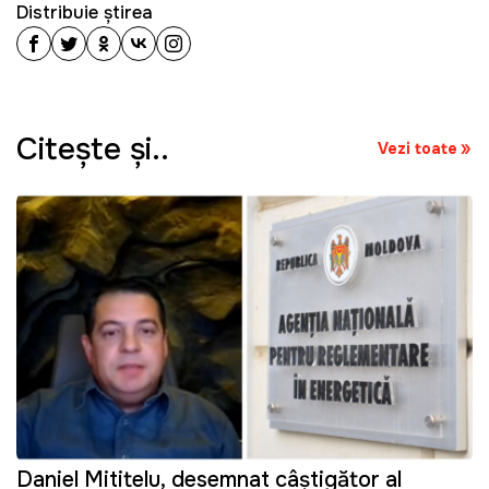
Distribuie știrea
Citeşte şi..
Vezi toate
Daniel Mititelu, desemnat câștigător al