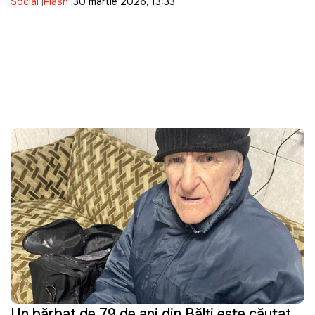
Social
Flash
30 martie 2026, 13:33
Un bărbat de 79 de ani din Bălți este căutat