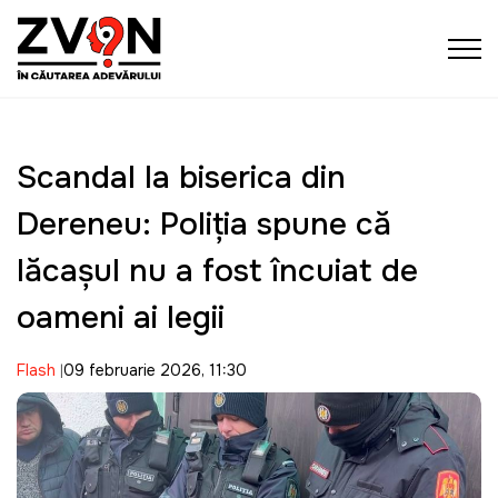
Scandal la biserica din
Dereneu: Poliția spune că
lăcașul nu a fost încuiat de
oameni ai legii
Flash
09 februarie 2026, 11:30