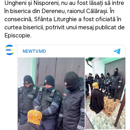
Ungheni și Nisporeni, nu au fost lăsați să intre
în biserica din Dereneu, raionul Călărași. În
consecință, Sfânta Liturghie a fost oficiată în
curtea bisericii, potrivit unui mesaj publicat de
Episcopie.