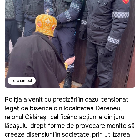
foto simbol
Poliția a venit cu precizări în cazul tensionat
legat de biserica din localitatea Dereneu,
raionul Călărași, calificând acțiunile din jurul
lăcașului drept forme de provocare menite să
creeze disensiuni în societate, prin utilizarea