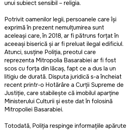
unui subiect sensibil – religia.
Potrivit oamenilor legii, persoanele care își
exprimă în prezent nemulțumirea sunt
aceleași care, în 2018, ar fi pătruns forțat în
aceeași biserică și ar fi preluat ilegal edificiul.
Atunci, susține Poliția, preotul care
reprezenta Mitropolia Basarabiei ar fi fost
scos cu forța din lăcaș, fapt ce a dus la un
litigiu de durată. Disputa juridică s-a încheiat
recent printr-o Hotărâre a Curții Supreme de
Justiție, care stabilește că imobilul aparține
Ministerului Culturii și este dat în folosință
Mitropoliei Basarabiei.
Totodată, Poliția respinge informațiile apărute