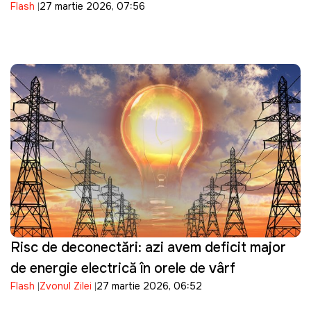
Flash
27 martie 2026, 07:56
Risc de deconectări: azi avem deficit major
de energie electrică în orele de vârf
Flash
Zvonul Zilei
27 martie 2026, 06:52