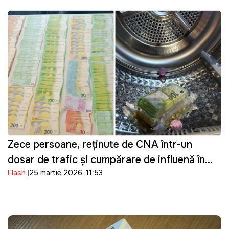
Zece persoane, reținute de CNA într-un
dosar de trafic și cumpărare de influență în
Flash
25 martie 2026, 11:53
domeniul transportului