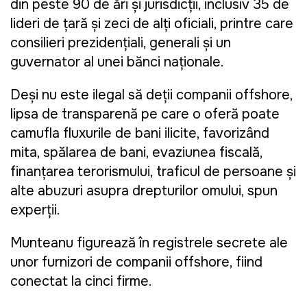
din peste 90 de țări și jurisdicții, inclusiv 35 de
lideri de țară și zeci de alți oficiali, printre care
consilieri prezidențiali, generali și un
guvernator al unei bănci naționale.
Deși nu este ilegal să deții companii offshore,
lipsa de transparență pe care o oferă poate
camufla fluxurile de bani ilicite, favorizând
mita, spălarea de bani, evaziunea fiscală,
finanțarea terorismului, traficul de persoane și
alte abuzuri asupra drepturilor omului, spun
experții.
Munteanu figurează în registrele secrete ale
unor furnizori de companii offshore, fiind
conectat la cinci firme.