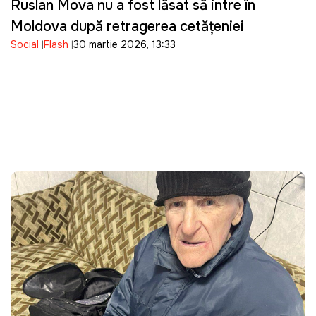
Ruslan Mova nu a fost lăsat să intre în
Moldova după retragerea cetățeniei
Social
Flash
30 martie 2026, 13:33