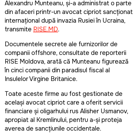
Alexandru Munteanu, și-a administrat o parte
din afaceri printr-un avocat cipriot sancționat
internațional după invazia Rusiei în Ucraina,
transmite
RISE.MD
.
Documentele secrete ale furnizorilor de
companii offshore, consultate de reporterii
RISE Moldova, arată că Munteanu figurează
în cinci companii din paradisul fiscal al
Insulelor Virgine Britanice.
Toate aceste firme au fost gestionate de
același avocat cipriot care a oferit servicii
financiare și oligarhului rus Alisher Usmanov,
apropiat al Kremlinului, pentru a-și proteja
averea de sancțiunile occidentale.