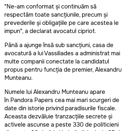
"Ne-am conformat și continuăm să
respectăm toate sancțiunile, precum și
prevederile și obligațiile pe care acestea le
impun"
, a declarat avocatul cipriot.
Până a ajunge însă sub sancțiuni, casa de
avocatură a lui Vassiliades a administrat mai
multe companii conectate la candidatul
propus pentru funcția de premier
, Alexandru
Munteanu
.
Numele lui Alexandru Munteanu apare
în
Pandora Papers
cea mai mari scurgeri de
date din istorie privind paradisurile fiscale.
Aceasta dezvăluie tranzacțiile secrete și
activele ascunse a peste 330 de politicieni