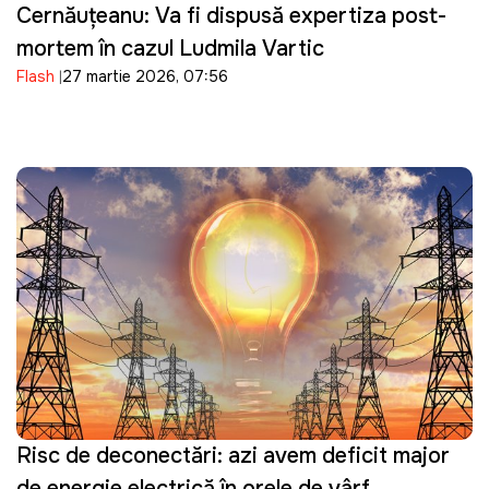
Cernăuțeanu: Va fi dispusă expertiza post-
mortem în cazul Ludmila Vartic
Flash
27 martie 2026, 07:56
Risc de deconectări: azi avem deficit major
de energie electrică în orele de vârf