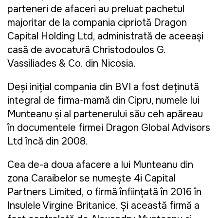
parteneri de afaceri au preluat pachetul
majoritar de la compania cipriotă Dragon
Capital Holding Ltd, administrată de aceeași
casă de avocatură Christodoulos G.
Vassiliades & Co. din Nicosia.
Deși inițial compania din BVI a fost deținută
integral de firma-mamă din Cipru, numele lui
Munteanu și al partenerului său ceh apăreau
în documentele firmei Dragon Global Advisors
Ltd încă din 2008.
Cea de-a doua afacere a lui Munteanu din
zona Caraibelor se numește
4i Capital
Partners Limited,
o firmă înființată în 2016 în
Insulele Virgine Britanice. Şi această firmă a