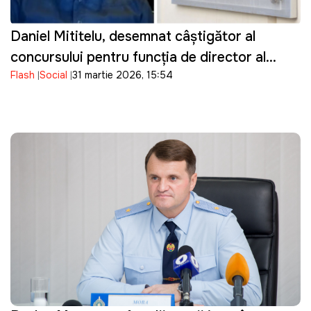
Daniel Mititelu, desemnat câștigător al
concursului pentru funcția de director al
Flash
Social
31 martie 2026, 15:54
ANRE