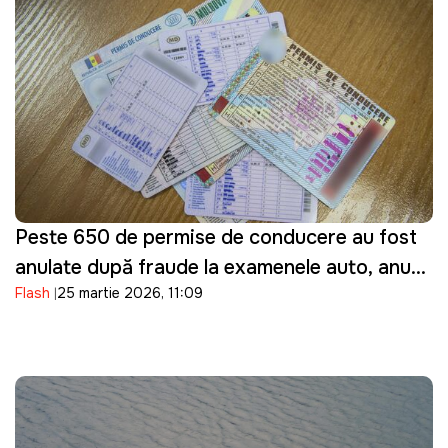
Peste 650 de permise de conducere au fost
anulate după fraude la examenele auto, anunţă
Flash
25 martie 2026, 11:09
ASP