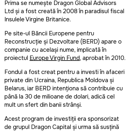
Prima se numește
Dragon Global Advisors
Ltd
și a fost creată în 2008 în paradisul fiscal
Insulele Virgine Britanice.
Pe site-ul Băncii Europene pentru
Reconstrucție și Dezvoltare (BERD) apare o
companie cu același nume, implicată în
proiectul
Europe Virgin Fund
, aprobat în 2010.
Fondul a fost creat pentru a investi în afaceri
private din Ucraina, Republica Moldova și
Belarus, iar BERD intenționa să contribuie cu
până la 30 de milioane de dolari, adică cel
mult un sfert din banii strânși.
Acest program de investiții era sponsorizat
de grupul Dragon Capital și urma să susțină