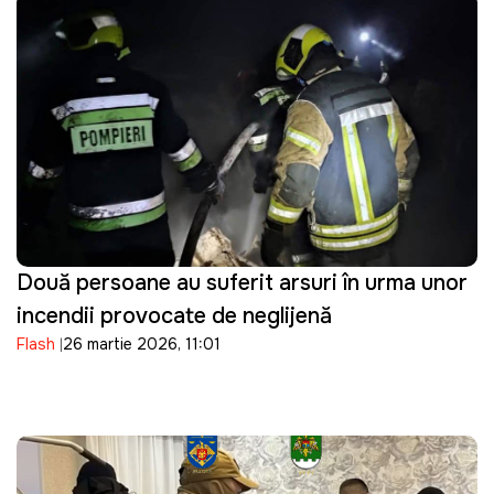
Două persoane au suferit arsuri în urma unor
incendii provocate de neglijență
Flash
26 martie 2026, 11:01