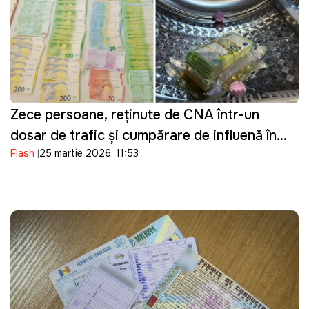
Zece persoane, reținute de CNA într-un
dosar de trafic și cumpărare de influență în
Flash
25 martie 2026, 11:53
domeniul transportului