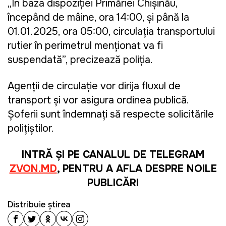
„În baza dispoziției Primăriei Chișinău,
începând de mâine, ora 14:00, și până la
01.01.2025, ora 05:00, circulația transportului
rutier în perimetrul menționat va fi
suspendată”, precizează poliția.
Agenții de circulație vor dirija fluxul de
transport și vor asigura ordinea publică.
Șoferii sunt îndemnați să respecte solicitările
polițiștilor.
INTRĂ ȘI PE CANALUL DE TELEGRAM
ZVON.MD
, PENTRU A AFLA DESPRE NOILE
PUBLICĂRI
Distribuie știrea