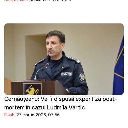
Cernăuțeanu: Va fi dispusă expertiza post-
mortem în cazul Ludmila Vartic
Flash
27 martie 2026, 07:56