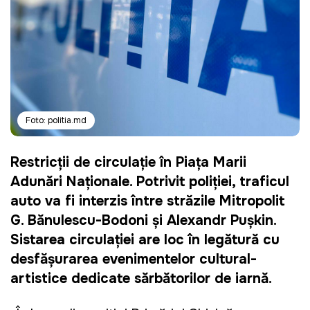
Foto: politia.md
Restricții de circulație în Piața Marii
Adunări Naționale. Potrivit poliției, traficul
auto va fi interzis între străzile Mitropolit
G. Bănulescu-Bodoni și Alexandr Pușkin.
Sistarea circulației are loc în legătură cu
desfășurarea evenimentelor cultural-
artistice dedicate sărbătorilor de iarnă.