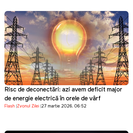
Risc de deconectări: azi avem deficit major
de energie electrică în orele de vârf
Flash
Zvonul Zilei
27 martie 2026, 06:52