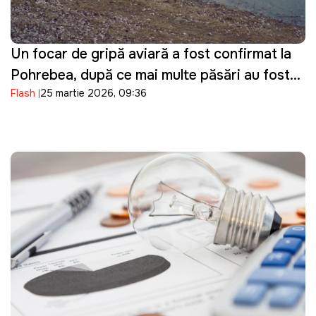
Un focar de gripă aviară a fost confirmat la
Pohrebea, după ce mai multe păsări au fost
Flash
25 martie 2026, 09:36
descoperite moarte pe Nistru