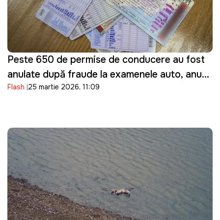
Peste 650 de permise de conducere au fost
anulate după fraude la examenele auto, anunţă
Flash
25 martie 2026, 11:09
ASP