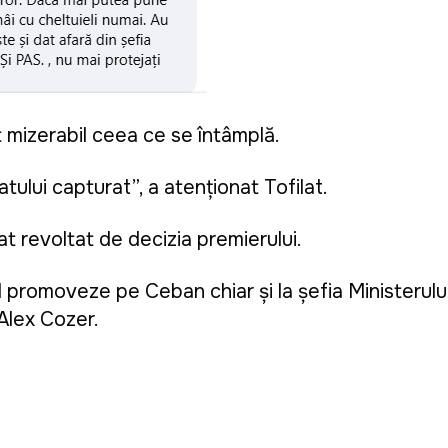
t mizerabil ceea ce se întâmplă.
tului capturat”, a atenționat Tofilat.
ătat revoltat de decizia premierului.
-l promoveze pe Ceban chiar și la șefia Ministerulu
 Alex Cozer.