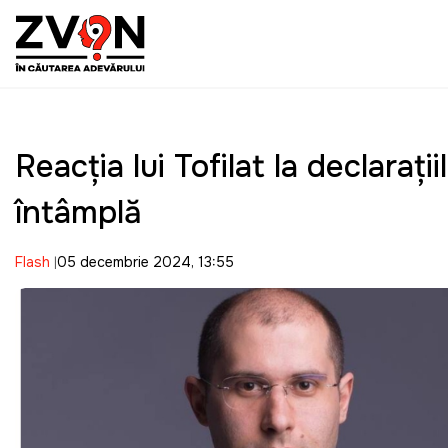
Reacția lui Tofilat la declarați
întâmplă
Flash
05 decembrie 2024, 13:55