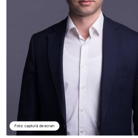
Foto: captură de ecran