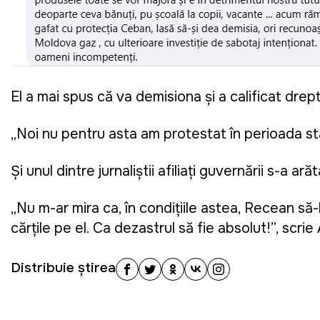
El a mai spus că va demisiona și a calificat drep
„Noi nu pentru asta am protestat în perioada sta
Și unul dintre jurnaliștii afiliați guvernării s-a ar
„Nu m-ar mira ca, în condițiile astea, Recean să
cărțile pe el. Ca dezastrul să fie absolut!”, scrie
Distribuie știrea