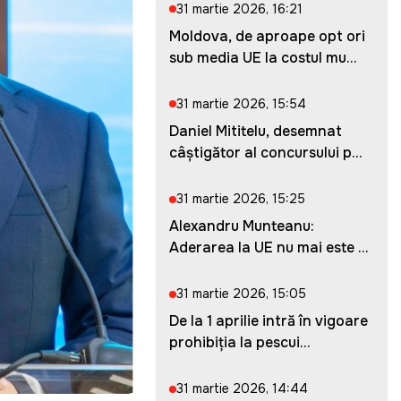
31 martie 2026, 16:21
Moldova, de aproape opt ori
sub media UE la costul mu...
31 martie 2026, 15:54
Daniel Mititelu, desemnat
câștigător al concursului p...
31 martie 2026, 15:25
Alexandru Munteanu:
Aderarea la UE nu mai este o
ches...
31 martie 2026, 15:05
De la 1 aprilie intră în vigoare
prohibiția la pescui...
31 martie 2026, 14:44