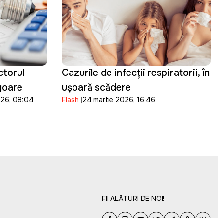
ctorul
Cazurile de infecții respiratorii, în
igoare
ușoară scădere
026, 08:04
Flash
24 martie 2026, 16:46
FII ALĂTURI DE NOI!