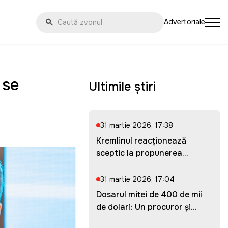
Advertoriale
 se
Ultimile știri
31 martie 2026, 17:38
Kremlinul reacționează
sceptic la propunerea
Ucrainei...
31 martie 2026, 17:04
Dosarul mitei de 400 de mii
de dolari: Un procuror și...