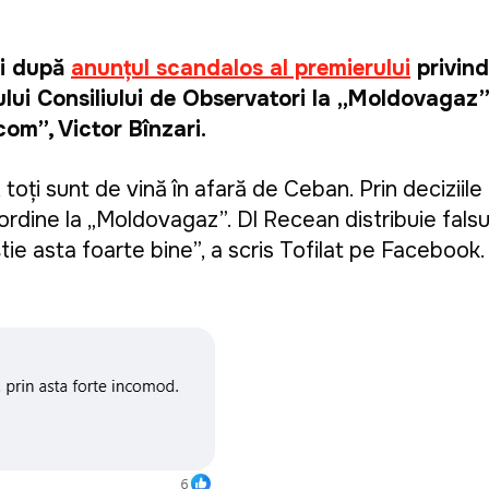
ii după
anunțul scandalos al premierului
privind
ului Consiliului de Observatori la „Moldovagaz”,
com”, Victor Bînzari.
toți sunt de vină în afară de Ceban. Prin deciziile 
ordine la „Moldovagaz”. Dl Recean distribuie falsu
tie asta foarte bine”, a scris Tofilat pe Facebook.