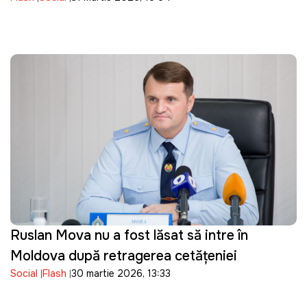
ANRE
Ruslan Mova nu a fost lăsat să intre în
Moldova după retragerea cetățeniei
Social
Flash
30 martie 2026, 13:33