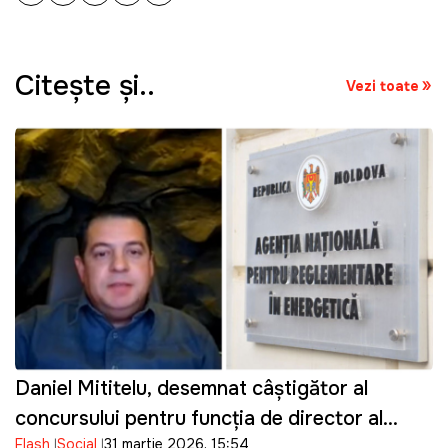
Citeşte şi..
Vezi toate
Daniel Mititelu, desemnat câștigător al
concursului pentru funcția de director al
Flash
Social
31 martie 2026, 15:54