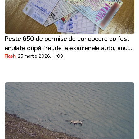
Peste 650 de permise de conducere au fost
anulate după fraude la examenele auto, anunţă
Flash
25 martie 2026, 11:09
ASP