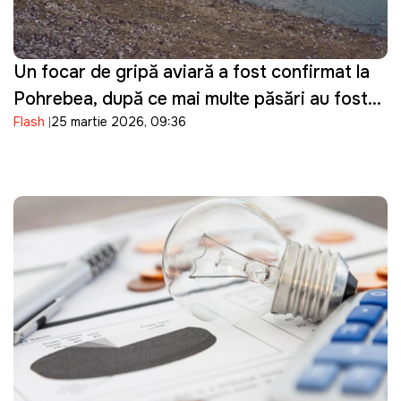
Un focar de gripă aviară a fost confirmat la
Pohrebea, după ce mai multe păsări au fost
Flash
25 martie 2026, 09:36
descoperite moarte pe Nistru