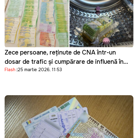
Zece persoane, reținute de CNA într-un
dosar de trafic și cumpărare de influență în
Flash
25 martie 2026, 11:53
domeniul transportului