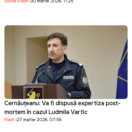
Social
Flash
30 martie 2026, 11:25
Cernăuțeanu: Va fi dispusă expertiza post-
mortem în cazul Ludmila Vartic
Flash
27 martie 2026, 07:56