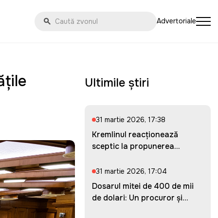
Advertoriale
țile
Ultimile știri
31 martie 2026, 17:38
Kremlinul reacționează
sceptic la propunerea
Ucrainei...
31 martie 2026, 17:04
Dosarul mitei de 400 de mii
de dolari: Un procuror și...