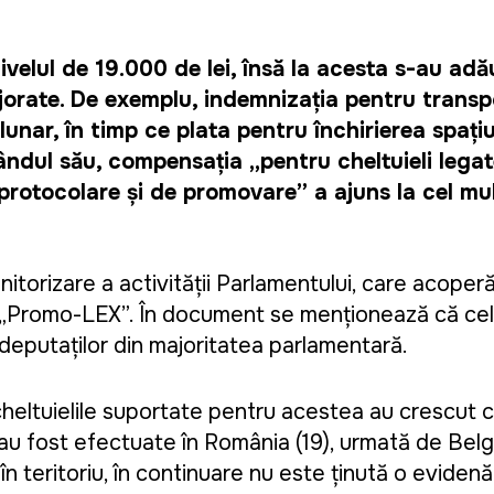
ivelul de 19.000 de lei, însă la acesta s-au adă
jorate. De exemplu, indemnizația pentru transp
lunar, în timp ce plata pentru închirierea spațiu
rândul său, compensația „pentru cheltuieli lega
li protocolare și de promovare” a ajuns la cel mu
nitorizare a activității Parlamentului, care acoper
a „Promo-LEX”. În document se menționează că cel
n deputaților din majoritatea parlamentară.
cheltuielile suportate pentru acestea au crescut 
u fost efectuate în România (19), urmată de Belgi
r în teritoriu, în continuare nu este ținută o evidenț