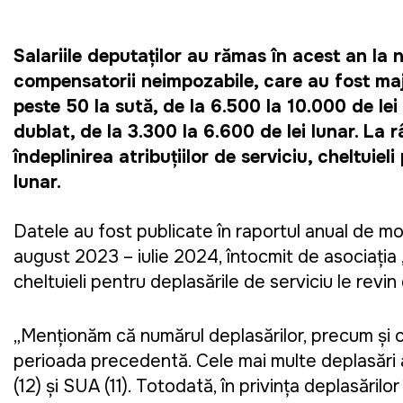
Salariile deputaților au rămas în acest an la n
compensatorii neimpozabile, care au fost ma
peste 50 la sută, de la 6.500 la 10.000 de lei 
dublat, de la 3.300 la 6.600 de lei lunar. La 
îndeplinirea atribuțiilor de serviciu, cheltuie
lunar.
Datele au fost publicate în raportul anual de mo
august 2023 – iulie 2024, întocmit de asociați
cheltuieli pentru deplasările de serviciu le revi
„Menționăm că numărul deplasărilor, precum și 
perioada precedentă. Cele mai multe deplasări a
(12) și SUA (11). Totodată, în privința deplasărilo