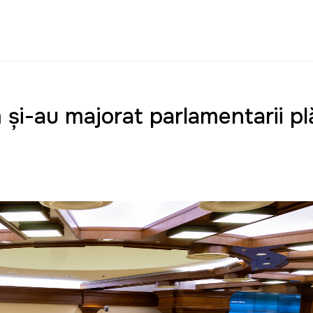
m și-au majorat parlamentarii plă