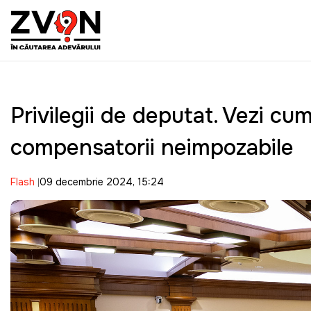
Privilegii de deputat. Vezi cu
compensatorii neimpozabile
Flash
09 decembrie 2024, 15:24