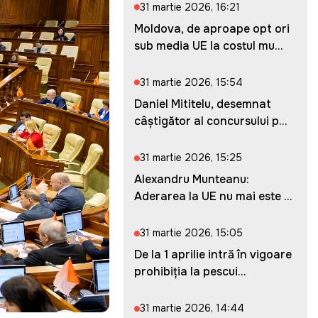
31 martie 2026, 16:21
Moldova, de aproape opt ori
sub media UE la costul mu...
31 martie 2026, 15:54
Daniel Mititelu, desemnat
câștigător al concursului p...
31 martie 2026, 15:25
Alexandru Munteanu:
Aderarea la UE nu mai este o
ches...
31 martie 2026, 15:05
De la 1 aprilie intră în vigoare
prohibiția la pescui...
31 martie 2026, 14:44