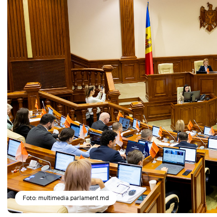
Foto: multimedia.parlament.md