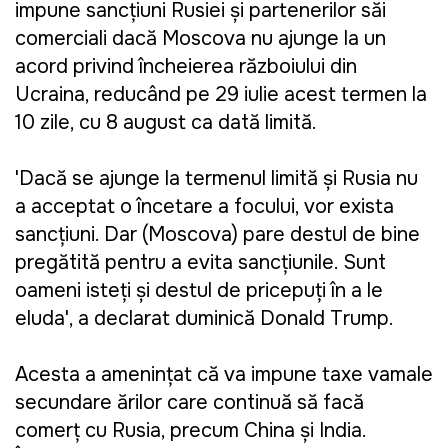
impune sancțiuni Rusiei și partenerilor săi
comerciali dacă Moscova nu ajunge la un
acord privind încheierea războiului din
Ucraina, reducând pe 29 iulie acest termen la
10 zile, cu 8 august ca dată limită.
'Dacă se ajunge la termenul limită și Rusia nu
a acceptat o încetare a focului, vor exista
sancțiuni. Dar (Moscova) pare destul de bine
pregătită pentru a evita sancțiunile. Sunt
oameni isteți și destul de pricepuți în a le
eluda', a declarat duminică Donald Trump.
Acesta a amenințat că va impune taxe vamale
secundare țărilor care continuă să facă
comerț cu Rusia, precum China și India.