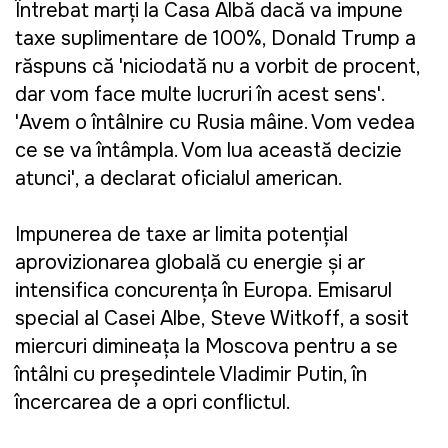
Întrebat marți la Casa Albă dacă va impune
taxe suplimentare de 100%, Donald Trump a
răspuns că 'niciodată nu a vorbit de procent,
dar vom face multe lucruri în acest sens'.
'Avem o întâlnire cu Rusia mâine. Vom vedea
ce se va întâmpla. Vom lua această decizie
atunci', a declarat oficialul american.
Impunerea de taxe ar limita potențial
aprovizionarea globală cu energie și ar
intensifica concurența în Europa. Emisarul
special al Casei Albe, Steve Witkoff, a sosit
miercuri dimineața la Moscova pentru a se
întâlni cu președintele Vladimir Putin, în
încercarea de a opri conflictul.