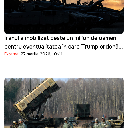
Iranul a mobilizat peste un milion de oameni
pentru eventualitatea în care Trump ordonă o
Externe
27 martie 2026, 10:41
invazie terestră