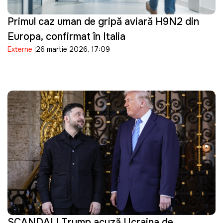
Primul caz uman de gripă aviară H9N2 din
Europa, confirmat în Italia
Externe
26 martie 2026, 17:09
SCANDAL! Trump acuză Ucraina de