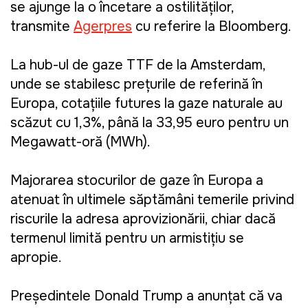
se ajunge la o încetare a ostilităților,
transmite
Agerpres
cu referire la Bloomberg.
La hub-ul de gaze TTF de la Amsterdam,
unde se stabilesc prețurile de referință în
Europa, cotațiile futures la gaze naturale au
scăzut cu 1,3%, până la 33,95 euro pentru un
Megawatt-oră (MWh).
Majorarea stocurilor de gaze în Europa a
atenuat în ultimele săptămâni temerile privind
riscurile la adresa aprovizionării, chiar dacă
termenul limită pentru un armistițiu se
apropie.
Președintele Donald Trump a anunțat că va