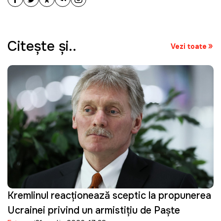
Citeşte şi..
Vezi toate
Kremlinul reacționează sceptic la propunerea
Ucrainei privind un armistițiu de Paște