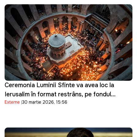
Ceremonia Luminii Sfinte va avea loc la
Ierusalim în format restrâns, pe fondul
Externe
30 martie 2026, 15:56
tensiunilor de securitate