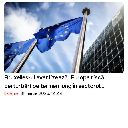
Bruxelles-ul avertizează: Europa riscă
perturbări pe termen lung în sectorul
Externe
31 martie 2026, 14:44
energetic