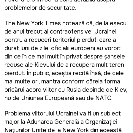
problemelor de securitate.
The New York Times notează că, de la eșecul
de anul trecut al contraofensivei Ucrainei
pentru a
recuceri teritoriul pierdut,
care a
durat luni de zile, oficialii europeni au vorbit
din ce în ce mai mult în privat despre șansele
reduse ale Kievului de a recupera mult teren
pierdut. În public, aceștia recită însă, de cele
mai multe ori, mantra conform căreia forma
oricărui acord viitor cu Rusia depinde de Kiev,
nu de Uniunea Europeană sau de NATO.
Problema viitorului Ucrainei va fi un subiect
major la Adunarea Generală a Organizației
Națiunilor Unite de la New York din această