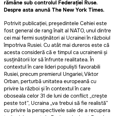
rămâne sub controlul Federației Ruse.
Despre asta anunță The New York Times.
Potrivit publicației, președintele Cehiei este
fost general de rang înalt al NATO, unul dintre
cei mai fermi susținători ai Ucrainei în războiul
împotriva Rusiei. Cu atât mai dureros este că
acesta consideră că e timpul ca ucrainenii și
susținătorii lor să înfrunte realitatea. În
contextul în care lideri populiști favorabili
Rusiei, precum premierul Ungariei, Viktor
Orban, perturbă unitatea europeană cu
privire la război și în contextul în care
oboseala celor 31 de luni de conflict „crește
peste tot”, Ucraina „va trebui să fie realistă”
cu privire la perspectivele sale de a recupera