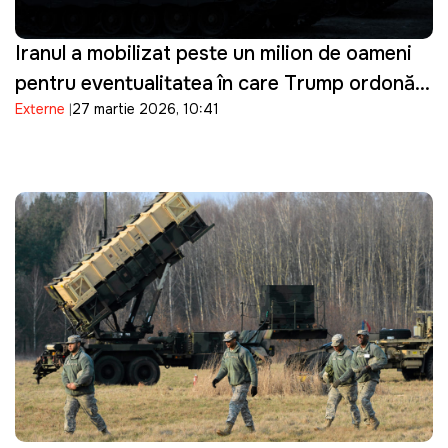
Iranul a mobilizat peste un milion de oameni
pentru eventualitatea în care Trump ordonă o
Externe
27 martie 2026, 10:41
invazie terestră