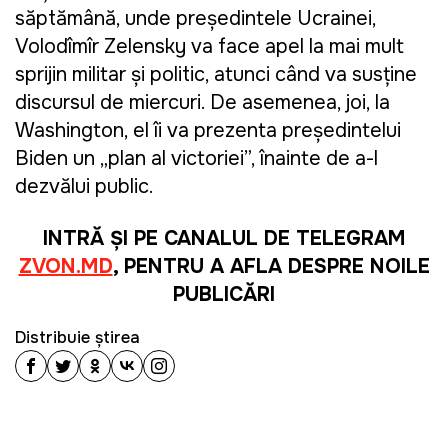
săptămână, unde președintele Ucrainei,
Volodîmîr Zelensky va face apel la mai mult
sprijin militar și politic, atunci când va susține
discursul de miercuri. De asemenea, joi, la
Washington, el îi va prezenta președintelui
Biden un „plan al victoriei”, înainte de a-l
dezvălui public.
INTRĂ ȘI PE CANALUL DE TELEGRAM
ZVON.MD
, PENTRU A AFLA DESPRE NOILE
PUBLICĂRI
Distribuie știrea