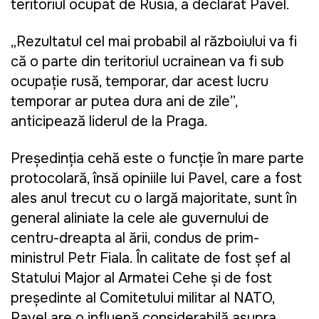
teritoriul ocupat de Rusia, a declarat Pavel.
„Rezultatul cel mai probabil al războiului va fi
că o parte din teritoriul ucrainean va fi sub
ocupație rusă, temporar, dar acest lucru
temporar ar putea dura ani de zile”,
anticipează liderul de la Praga.
Președinția cehă este o funcție în mare parte
protocolară, însă opiniile lui Pavel, care a fost
ales anul trecut cu o largă majoritate, sunt în
general aliniate la cele ale guvernului de
centru-dreapta al țării, condus de prim-
ministrul Petr Fiala. În calitate de fost șef al
Statului Major al Armatei Cehe și de fost
președinte al Comitetului militar al NATO,
Pavel are o influență considerabilă asupra