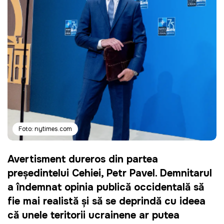
Foto: nytimes.com
Avertisment dureros din partea
președintelui Cehiei, Petr Pavel. Demnitarul
a îndemnat opinia publică occidentală să
fie mai realistă și să se deprindă cu ideea
că unele teritorii ucrainene ar putea