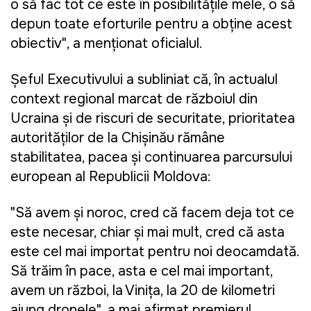
o să fac tot ce este în posibilităţile mele, o să
depun toate eforturile pentru a obţine acest
obiectiv", a menţionat oficialul.
Șeful Executivului a subliniat că, în actualul
context regional marcat de războiul din
Ucraina și de riscuri de securitate, prioritatea
autorităților de la Chișinău rămâne
stabilitatea, pacea și continuarea parcursului
european al Republicii Moldova:
"Să avem şi noroc, cred că facem deja tot ce
este necesar, chiar şi mai mult, cred că asta
este cel mai importat pentru noi deocamdată.
Să trăim în pace, asta e cel mai important,
avem un război, la Viniţa, la 20 de kilometri
ajung dronele", a mai afirmat premierul.