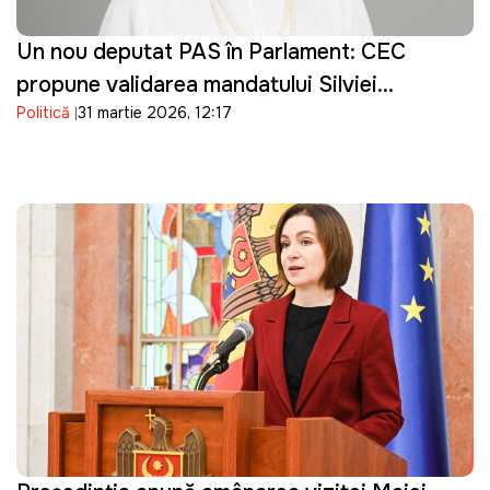
Un nou deputat PAS în Parlament: CEC
propune validarea mandatului Silviei
Politică
31 martie 2026, 12:17
Bondarenco