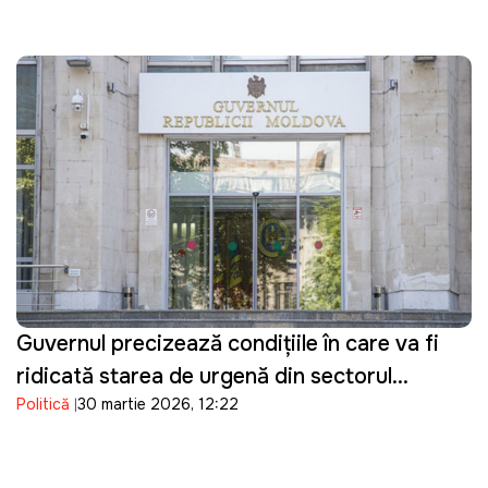
Guvernul precizează condițiile în care va fi
ridicată starea de urgență din sectorul
Politică
30 martie 2026, 12:22
energetic