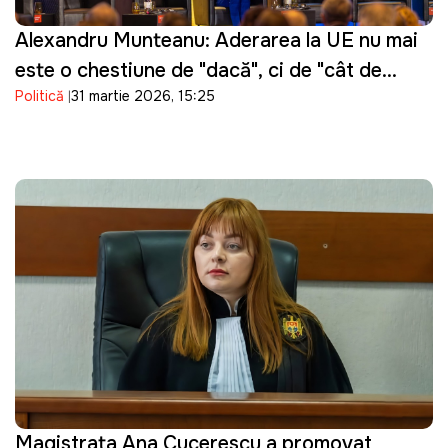
Alexandru Munteanu: Aderarea la UE nu mai
este o chestiune de "dacă", ci de "cât de
Politică
31 martie 2026, 15:25
repede"
Magistrata Ana Cucerescu a promovat