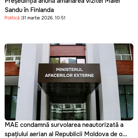
Președinția anunță amânarea vizitei Maiei
Sandu în Finlanda
Politică
31 martie 2026, 10:51
MAE condamnă survolarea neautorizată a
spațiului aerian al Republicii Moldova de o