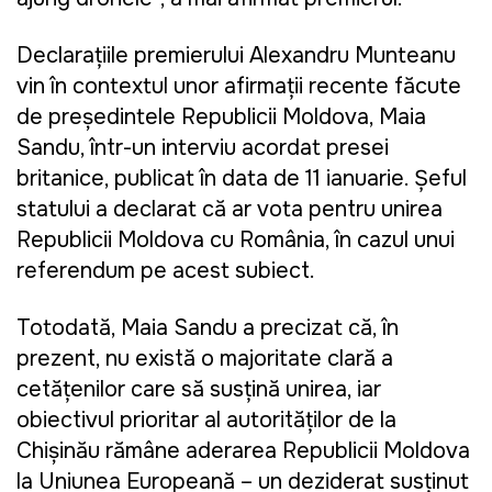
Declarațiile premierului Alexandru Munteanu
vin în contextul unor afirmații recente făcute
de președintele Republicii Moldova, Maia
Sandu, într-un interviu acordat presei
britanice, publicat în data de 11 ianuarie. Șeful
statului a declarat că ar vota pentru unirea
Republicii Moldova cu România, în cazul unui
referendum pe acest subiect.
Totodată, Maia Sandu a precizat că, în
prezent, nu există o majoritate clară a
cetățenilor care să susțină unirea, iar
obiectivul prioritar al autorităților de la
Chișinău rămâne aderarea Republicii Moldova
la Uniunea Europeană – un deziderat susținut