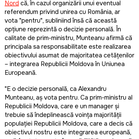
Nord
că, în cazul organizării unui eventual
referendum privind unirea cu România, ar
vota "pentru", subliniind însă că această
opțiune reprezintă o decizie personală. În
calitate de prim-ministru, Munteanu afirmă că
principala sa responsabilitate este realizarea
obiectivului asumat de majoritatea cetățenilor
– integrarea Republicii Moldova în Uniunea
Europeană.
"E o decizie personală, ca Alexandru
Munteanu, aş vota pentru. Ca prim-ministru al
Republicii Moldova, care e un manager şi
trebuie să îndeplinească voinţa majorităţii
populaţiei Republicii Moldova, care a decis că
obiectivul nostru este integrarea europeană,