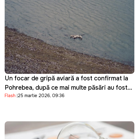
Un focar de gripă aviară a fost confirmat la
Pohrebea, după ce mai multe păsări au fost
Flash
25 martie 2026, 09:36
descoperite moarte pe Nistru