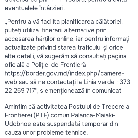
eventualele întârzieri.
„Pentru a vă facilita planificarea călătoriei, 
puteți utiliza itinerarii alternative prin 
accesarea hărților online, iar pentru informații 
actualizate privind starea traficului și orice 
alte detalii, vă sugerăm să consultați pagina 
oficială a Poliției de Frontieră 
https://border.gov.md/index.php/camere-
web sau să ne contactați la Linia verde +373 
22 259 717”, s emenționează în comunicat.
Amintim că activitatea Postului de Trecere a 
Frontierei (PTF) comun Palanca-Maiaki-
Udobnoe este suspendată temporar din 
cauza unor probleme tehnice.