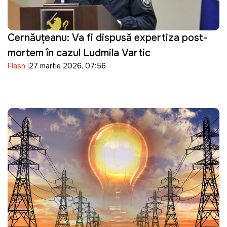
Cernăuțeanu: Va fi dispusă expertiza post-
mortem în cazul Ludmila Vartic
Flash
27 martie 2026, 07:56