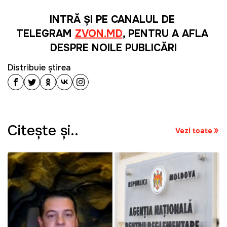
INTRĂ ȘI PE CANALUL DE 
TELEGRAM 
ZVON.MD
, PENTRU A AFLA 
DESPRE NOILE PUBLICĂRI
Distribuie știrea
Citeşte şi..
Vezi toate