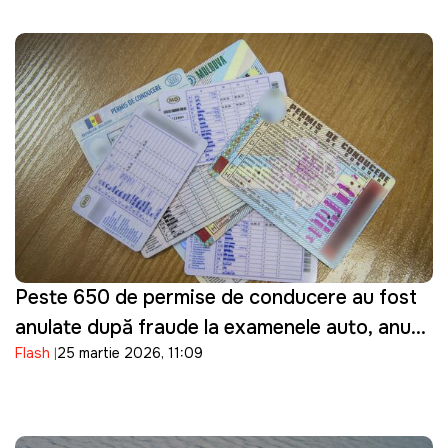
Peste 650 de permise de conducere au fost
anulate după fraude la examenele auto, anunţă
Flash
25 martie 2026, 11:09
ASP