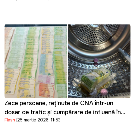
Zece persoane, reținute de CNA într-un
dosar de trafic și cumpărare de influență în
Flash
25 martie 2026, 11:53
domeniul transportului