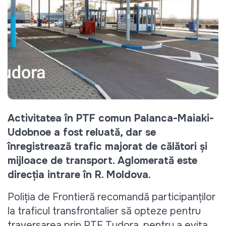
Activitatea în PTF comun Palanca-Maiaki-
Udobnoe a fost reluată, dar se 
înregistrează trafic majorat de călători și 
mijloace de transport. Aglomerată este 
direcția intrare în R. Moldova. 
Poliția de Frontieră recomandă participanților 
la traficul transfrontalier să opteze pentru 
traversarea prin PTF Tudora, pentru a evita 