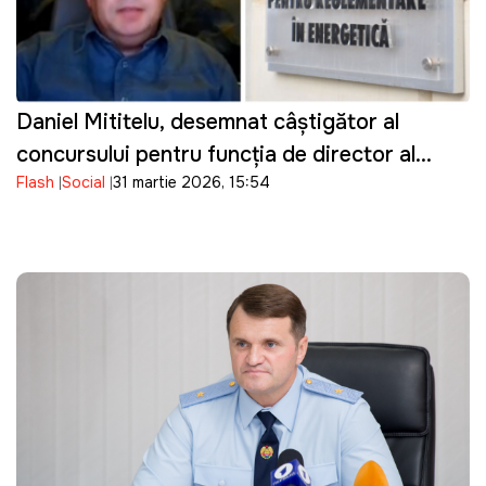
Daniel Mititelu, desemnat câștigător al
concursului pentru funcția de director al
Flash
Social
31 martie 2026, 15:54
ANRE