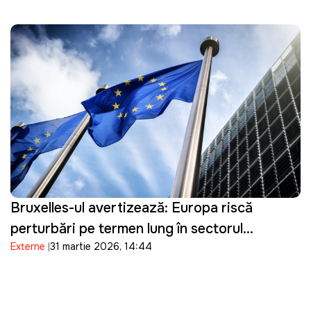
Bruxelles-ul avertizează: Europa riscă
perturbări pe termen lung în sectorul
Externe
31 martie 2026, 14:44
energetic