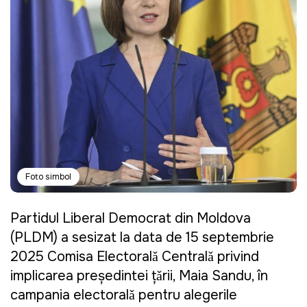
Foto simbol
Partidul Liberal Democrat din Moldova
(PLDM) a sesizat la data de 15 septembrie
2025 Comisa Electoralǎ Centralǎ privind
implicarea președintei țǎrii, Maia Sandu, în
campania electoralǎ pentru alegerile