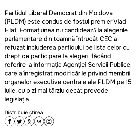
Partidul Liberal Democrat din Moldova
(PLDM) este condus de fostul premier Vlad
Filat. Formațiunea nu candideazǎ la alegerile
parlamentare din toamnă întrucât CEC a
refuzat includerea partidului pe lista celor cu
drept de participare la alegeri, făcând
referire la informația Agenției Servicii Publice,
care a înregistrat modificările privind membrii
organelor executive centrale ale PLDM pe 15
iulie, cu o zi mai târziu decât prevede
legislația.
Distribuie știrea