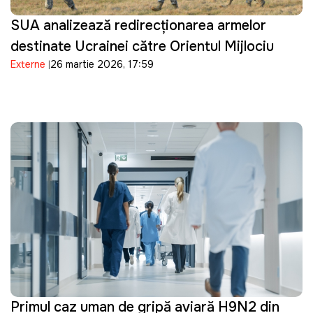
SUA analizează redirecționarea armelor
destinate Ucrainei către Orientul Mijlociu
Externe
26 martie 2026, 17:59
Primul caz uman de gripă aviară H9N2 din