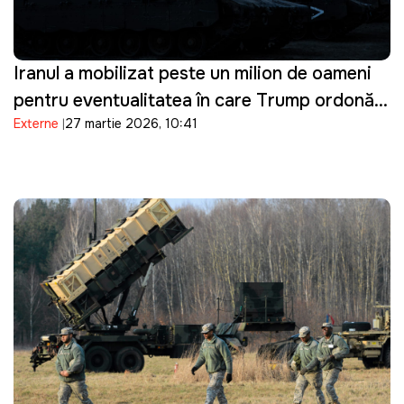
Iranul a mobilizat peste un milion de oameni
pentru eventualitatea în care Trump ordonă o
Externe
27 martie 2026, 10:41
invazie terestră