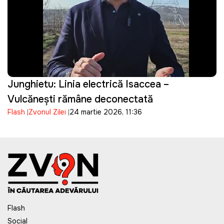
Junghietu: Linia electrică Isaccea –
Vulcănești rămâne deconectată
Flash
Zvonul Zilei
24 martie 2026, 11:36
Flash
Social