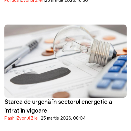
Politică
Zvonul Zilei
25 martie 2026, 16:30
Starea de urgență în sectorul energetic a
intrat în vigoare
Flash
Zvonul Zilei
25 martie 2026, 08:04