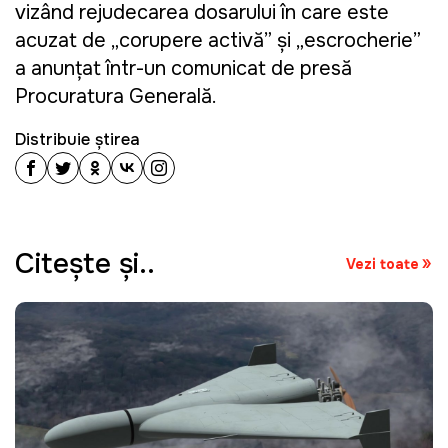
vizând rejudecarea dosarului în care este
acuzat de „corupere activă” și „escrocherie”
a anunțat într-un comunicat de presă
Procuratura Generală.
Distribuie știrea
Citeşte şi..
Vezi toate