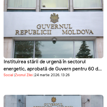
Instituirea stării de urgență în sectorul
energetic, aprobată de Guvern pentru 60 de
Social
Zvonul Zilei
24 martie 2026, 13:26
zile