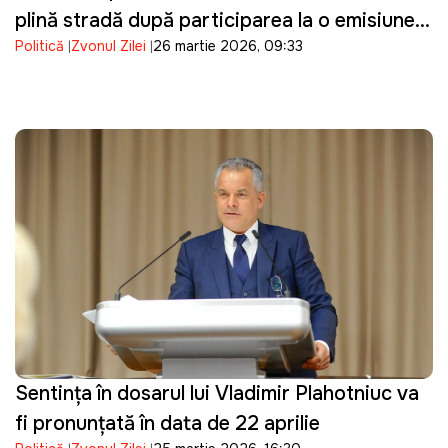
plină stradă după participarea la o emisiune
Politică
Zvonul Zilei
26 martie 2026, 09:33
TV
Sentinţa în dosarul lui Vladimir Plahotniuc va
fi pronunţată în data de 22 aprilie