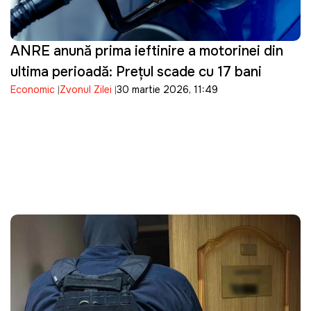
ANRE anunță prima ieftinire a motorinei din
ultima perioadă: Prețul scade cu 17 bani
Economic
Zvonul Zilei
30 martie 2026, 11:49