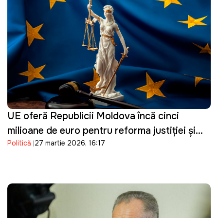
UE oferă Republicii Moldova încă cinci
milioane de euro pentru reforma justiției și
Politică
27 martie 2026, 16:17
consolidarea procesului de vetting