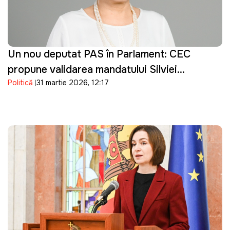
Un nou deputat PAS în Parlament: CEC
propune validarea mandatului Silviei
Politică
31 martie 2026, 12:17
Bondarenco