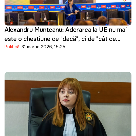
Alexandru Munteanu: Aderarea la UE nu mai
este o chestiune de "dacă", ci de "cât de
Politică
31 martie 2026, 15:25
repede"