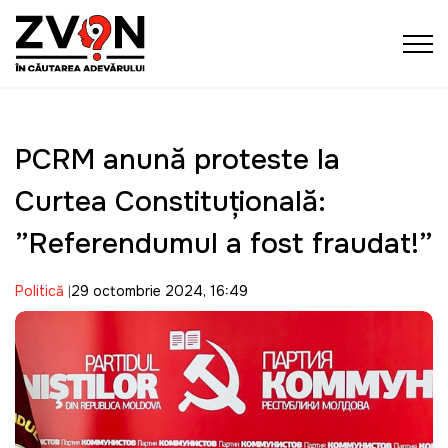
PCRM anunță proteste la
Curtea Constituțională:
”Referendumul a fost fraudat!”
Politică
29 octombrie 2024, 16:49