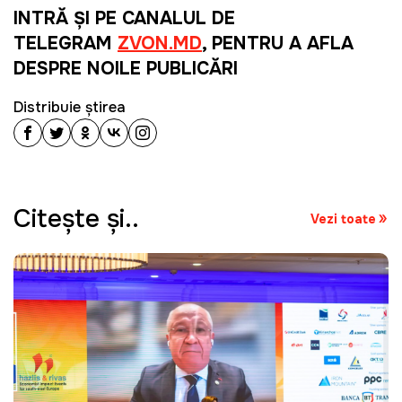
INTRĂ ȘI PE CANALUL DE
TELEGRAM
ZVON.MD
, PENTRU A AFLA
DESPRE NOILE PUBLICĂRI
Distribuie știrea
Citeşte şi..
Vezi toate