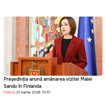
Președinția anunță amânarea vizitei Maiei
Sandu în Finlanda
Politică
31 martie 2026, 10:51