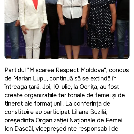
Partidul "Mișcarea Respect Moldova", condus
de Marian Lupu, continuă să se extindă în
întreaga țară. Joi, 10 iulie, la Ocnița, au fost
create organizațiile teritoriale de femei și de
tineret ale formațiunii. La conferința de
constituire au participat Liliana Buzilă,
președinta Organizației Naționale de Femei,
Ion Dascăl, vicepreședinte responsabil de