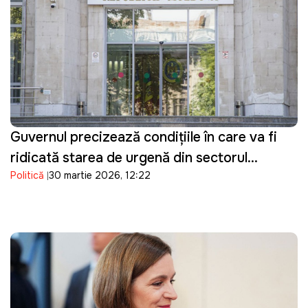
Guvernul precizează condițiile în care va fi
ridicată starea de urgență din sectorul
Politică
30 martie 2026, 12:22
energetic