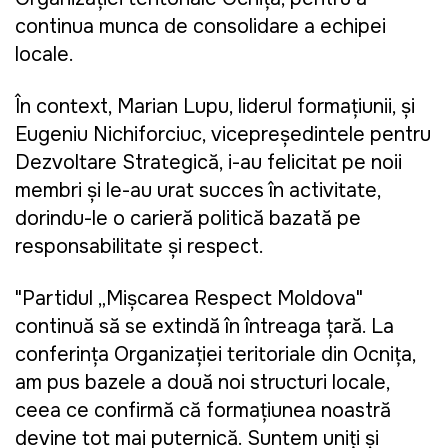
continua munca de consolidare a echipei
locale.
În context, Marian Lupu, liderul formațiunii, și
Eugeniu Nichiforciuc, vicepreședintele pentru
Dezvoltare Strategică, i-au felicitat pe noii
membri și le-au urat succes în activitate,
dorindu-le o carieră politică bazată pe
responsabilitate și respect.
"Partidul „Mișcarea Respect Moldova"
continuă să se extindă în întreaga țară. La
conferința Organizației teritoriale din Ocnița,
am pus bazele a două noi structuri locale,
ceea ce confirmă că formațiunea noastră
devine tot mai puternică. Suntem uniți și