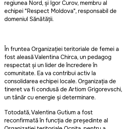
regiunea Nord, și Igor Curov, membru al
echipei "Respect Moldova", responsabil de
domeniul Sănătății.
În fruntea Organizației teritoriale de femei a
fost aleasă Valentina Chirca, un pedagog
respectat și un lider de încredere în
comunitate. Ea va contribui activ la
consolidarea echipei locale. Organizația de
tineret va fi condusă de Artiom Grigorevschi,
un tânăr cu energie și determinare.
Totodată, Valentina Gutium a fost
reconfirmată în funcția de președinte al
Organizației teritoriale Ocnița, pentru a