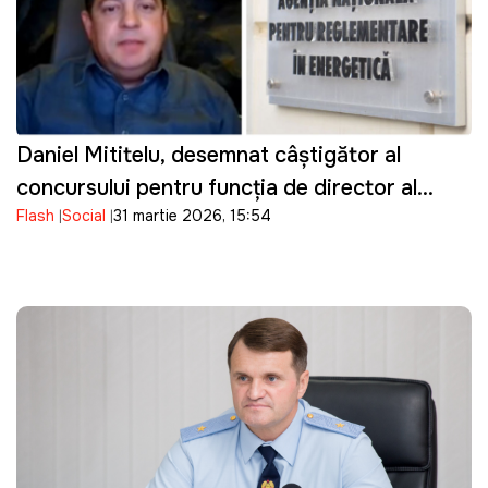
Daniel Mititelu, desemnat câștigător al
concursului pentru funcția de director al
Flash
Social
31 martie 2026, 15:54
ANRE