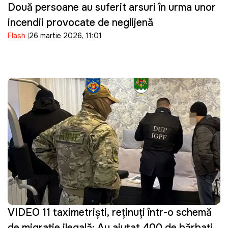
Două persoane au suferit arsuri în urma unor
incendii provocate de neglijență
Flash
26 martie 2026, 11:01
VIDEO 11 taximetriști, reținuți într-o schemă
de migrație ilegală: Au ajutat 400 de bărbați