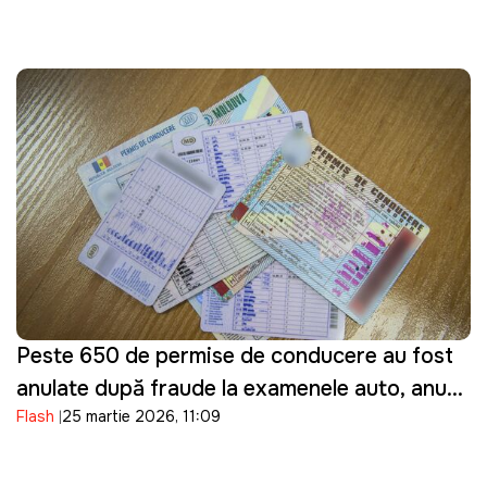
Peste 650 de permise de conducere au fost
anulate după fraude la examenele auto, anunţă
Flash
25 martie 2026, 11:09
ASP