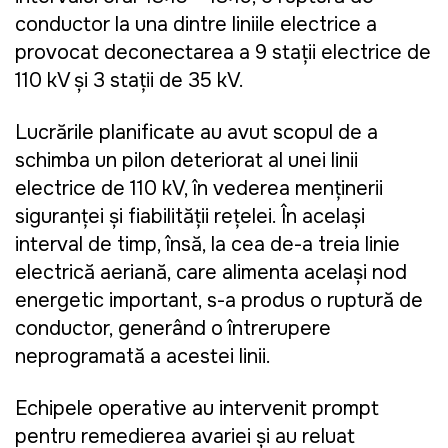
conductor la una dintre liniile electrice a
provocat deconectarea a 9 stații electrice de
110 kV și 3 stații de 35 kV.
Lucrările planificate au avut scopul de a
schimba un pilon deteriorat al unei linii
electrice de 110 kV, în vederea menținerii
siguranței și fiabilității rețelei. În același
interval de timp, însă, la cea de-a treia linie
electrică aeriană, care alimenta același nod
energetic important, s-a produs o ruptură de
conductor, generând o întrerupere
neprogramată a acestei linii.
Echipele operative au intervenit prompt
pentru remedierea avariei și au reluat