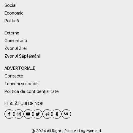
Social
Economic
Politică
Externe
Comentariu
Zvonul Zilei
Zvonul Săptămânii
ADVERTORIALE
Contacte
Termeni și condiții
Politica de confidențialitate
FII ALĂTURI DE NOI!
© 2024 All Rights Reserved by zvon.md.