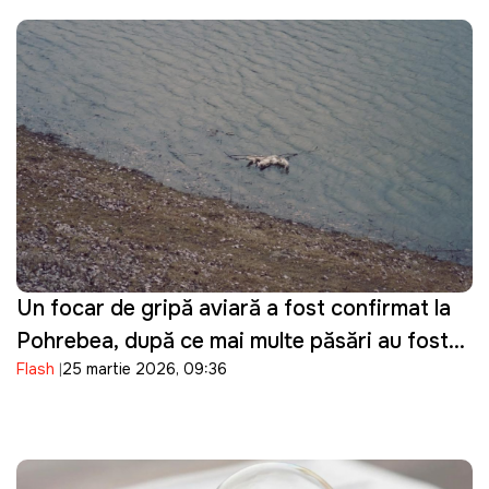
Un focar de gripă aviară a fost confirmat la
Pohrebea, după ce mai multe păsări au fost
Flash
25 martie 2026, 09:36
descoperite moarte pe Nistru