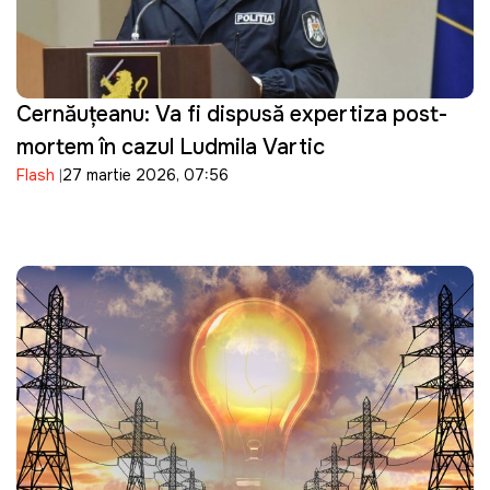
Cernăuțeanu: Va fi dispusă expertiza post-
mortem în cazul Ludmila Vartic
Flash
27 martie 2026, 07:56