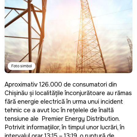
Foto simbol
Aproximativ 126.000 de consumatori din
Chișinău și localitățile înconjurătoare au rămas
fără energie electrică în urma unui incident
tehnic ce a avut loc în rețelele de înaltă
tensiune ale Premier Energy Distribution.
Potrivit informaţiilor, în timpul unor lucrări, în
intervalul orar 13:15 – 13:19, o ruptură de