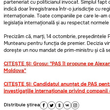
parteneriat cu politicianul invocat. Simplul 
indică doar înregistrarea într-o jurisdicție cu regi
internaționale. Toate companiile pe care le-am d
legislația internațională și au respectat normele f
Precizăm că, marți, 14 octombrie, președintele P
Munteanu pentru funcția de premier. Decizia vin
dorește un nou mandat de prim-ministru și că se 
CITEŞTE ŞI:
Grosu: "PAS îl propune pe Alexa
Moldova"
CITEŞTE ŞI:
Candidatul anunțat de PAS pentr
investigațiile internaționale privind companii
Distribuie știrea