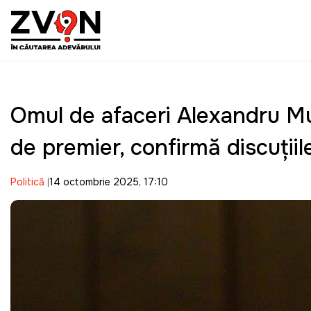
Omul de afaceri Alexandru M
de premier, confirmă discuțiil
Politică
14 octombrie 2025, 17:10