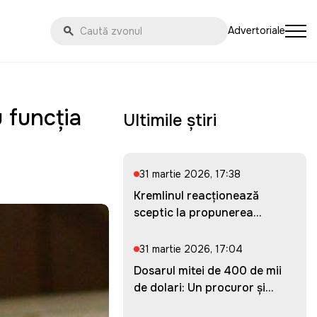
Advertoriale
 funcția
Ultimile știri
31 martie 2026, 17:38
Kremlinul reacționează
sceptic la propunerea
Ucrainei...
31 martie 2026, 17:04
Dosarul mitei de 400 de mii
de dolari: Un procuror și...