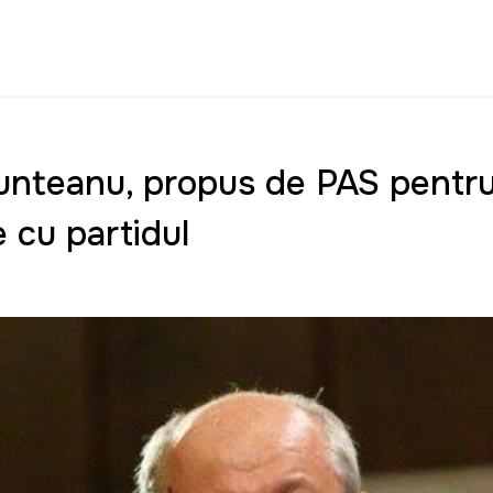
unteanu, propus de PAS pentru
e cu partidul