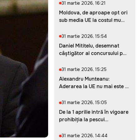
31 martie 2026, 16:21
Moldova, de aproape opt ori
sub media UE la costul mu...
31 martie 2026, 15:54
Daniel Mititelu, desemnat
câștigător al concursului p...
31 martie 2026, 15:25
Alexandru Munteanu:
Aderarea la UE nu mai este o
ches...
31 martie 2026, 15:05
De la 1 aprilie intră în vigoare
prohibiția la pescui...
31 martie 2026, 14:44