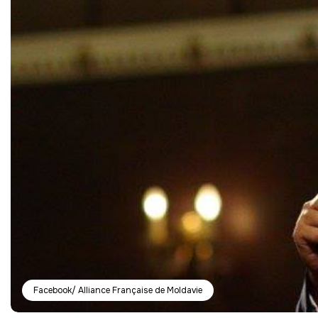
Facebook/ Alliance Française de Moldavie