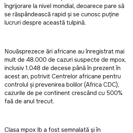
îngrijorare la nivel mondial, deoarece pare să 
se răspândească rapid şi se cunosc puţine 
lucruri despre această tulpină.
Nouăsprezece ţări africane au înregistrat mai 
mult de 48.000 de cazuri suspecte de mpox, 
inclusiv 1.048 de decese până în prezent în 
acest an, potrivit Centrelor africane pentru 
controlul şi prevenirea bolilor (Africa CDC), 
cazurile de pe continent crescând cu 500% 
faţă de anul trecut.
Clasa mpox Ib a fost semnalată şi în 