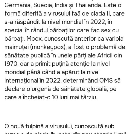
Germania, Suedia, India şi Thailanda. Este o 
formă diferită a virusului faţă de clada II, care 
s-a răspândit la nivel mondial în 2022, în 
special în rândul bărbaţilor care fac sex cu 
bărbaţi. Mpox, cunoscută anterior ca variola 
maimuţei (monkeypox), a fost o problemă de 
sănătate publică în unele părţi ale Africii din 
1970, dar a primit puţină atenţie la nivel 
mondial până când a apărut la nivel 
internaţional în 2022, determinând OMS să 
declare o urgenţă de sănătate globală, pe 
care a încheiat-o 10 luni mai târziu.
O nouă tulpină a virusului, cunoscută sub 