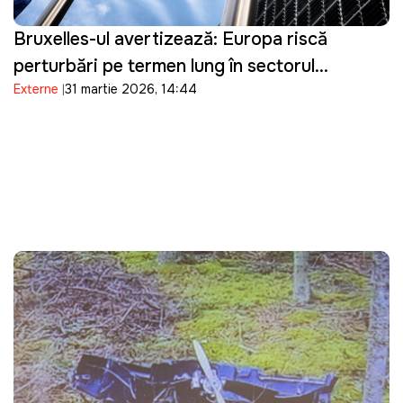
Bruxelles-ul avertizează: Europa riscă
perturbări pe termen lung în sectorul
Externe
31 martie 2026, 14:44
energetic