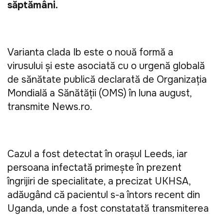
săptămâni. 
Varianta clada Ib este o nouă formă a 
virusului şi este asociată cu o urgenţă globală 
de sănătate publică declarată de Organizaţia 
Mondială a Sănătăţii (OMS) în luna august, 
transmite News.ro. 
Cazul a fost detectat în oraşul Leeds, iar 
persoana infectată primeşte în prezent 
îngrijiri de specialitate, a precizat UKHSA, 
adăugând că pacientul s-a întors recent din 
Uganda, unde a fost constatată transmiterea 