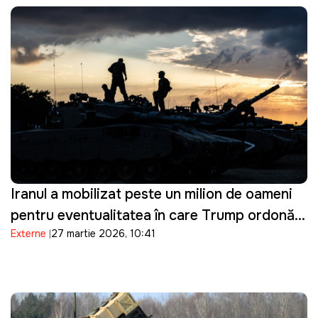
Iranul a mobilizat peste un milion de oameni
pentru eventualitatea în care Trump ordonă o
Externe
27 martie 2026, 10:41
invazie terestră