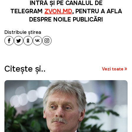
INTRĂ ȘI PE CANALUL DE
TELEGRAM
ZVON.MD
, PENTRU A AFLA
DESPRE NOILE PUBLICĂRI
Distribuie știrea
Citeşte şi..
Vezi toate