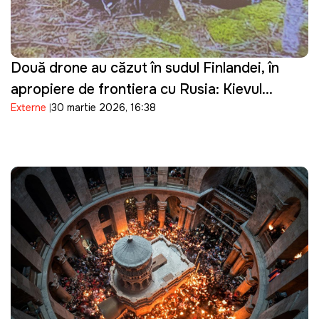
Două drone au căzut în sudul Finlandei, în
apropiere de frontiera cu Rusia: Kievul
Externe
30 martie 2026, 16:38
prezintă scuze