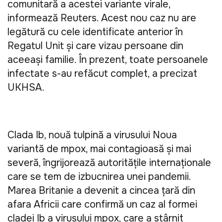
comunitară a acestei variante virale, 
informează Reuters. Acest nou caz nu are 
legătură cu cele identificate anterior în 
Regatul Unit şi care vizau persoane din 
aceeaşi familie. În prezent, toate persoanele 
infectate s-au refăcut complet, a precizat 
UKHSA.
Clada Ib, nouă tulpină a virusului Noua 
variantă de mpox, mai contagioasă şi mai 
severă, îngrijorează autorităţile internaţionale 
care se tem de izbucnirea unei pandemii. 
Marea Britanie a devenit a cincea ţară din 
afara Africii care confirmă un caz al formei 
cladei Ib a virusului mpox, care a stârnit 