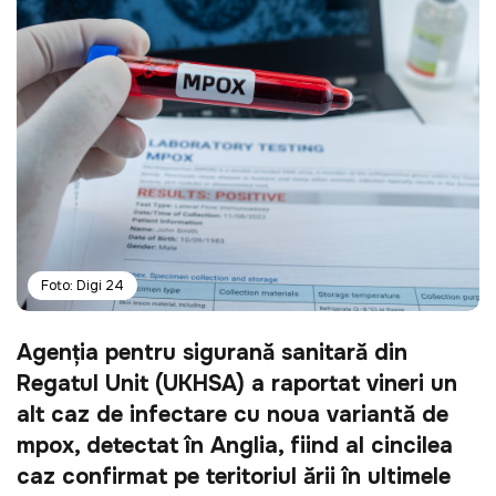
Foto: Digi 24
Agenţia pentru siguranţă sanitară din 
Regatul Unit (UKHSA) a raportat vineri un 
alt caz de infectare cu noua variantă de 
mpox, detectat în Anglia, fiind al cincilea 
caz confirmat pe teritoriul ţării în ultimele 