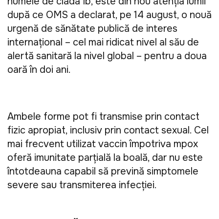
numele de clada Ib, este din nou atenţia lumii 
după ce OMS a declarat, pe 14 august, o nouă 
urgenţă de sănătate publică de interes 
internaţional – cel mai ridicat nivel al său de 
alertă sanitară la nivel global – pentru a doua 
oară în doi ani. 
Ambele forme pot fi transmise prin contact 
fizic apropiat, inclusiv prin contact sexual. Cel 
mai frecvent utilizat vaccin împotriva mpox 
oferă imunitate parţială la boală, dar nu este 
întotdeauna capabil să prevină simptomele 
severe sau transmiterea infecţiei.