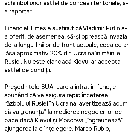
schimbul unor astfel de concesii teritoriale, s-
a raportat.
Financial Times a susținut că Vladimir Putin s-
a oferit, de asemenea, să-și oprească invazia
de-a lungul liniilor de front actuale, ceea ce ar
lăsa aproximativ 20% din Ucraina în mâinile
Rusiei. Nu este clar dacă Kievul ar accepta
astfel de condiții.
Președintele SUA, care a intrat în funcție
spunând că va asigura rapid încetarea
războiului Rusiei în Ucraina, avertizează acum
că va „renunța” la medierea negocierilor de
pace dacă Kievul și Moscova „îngreunează”
ajungerea la o înțelegere. Marco Rubio,