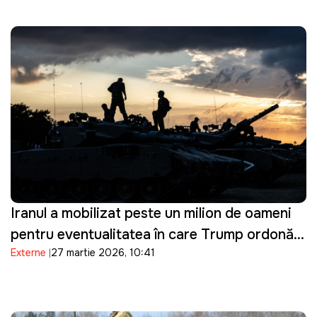
Iranul a mobilizat peste un milion de oameni
pentru eventualitatea în care Trump ordonă o
Externe
27 martie 2026, 10:41
invazie terestră