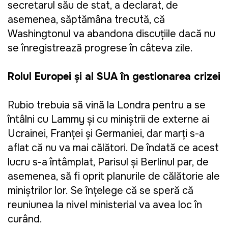
secretarul său de stat, a declarat, de
asemenea, săptămâna trecută, că
Washingtonul va abandona discuțiile dacă nu
se înregistrează progrese în câteva zile.
Rolul Europei și al SUA în gestionarea crizei
Rubio trebuia să vină la Londra pentru a se
întâlni cu Lammy și cu miniștrii de externe ai
Ucrainei, Franței și Germaniei, dar marți s-a
aflat că nu va mai călători. De îndată ce acest
lucru s-a întâmplat, Parisul și Berlinul par, de
asemenea, să fi oprit planurile de călătorie ale
miniștrilor lor. Se înțelege că se speră că
reuniunea la nivel ministerial va avea loc în
curând.