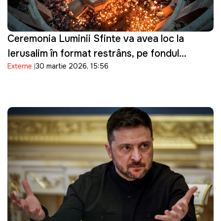
Ceremonia Luminii Sfinte va avea loc la
Ierusalim în format restrâns, pe fondul
Externe
30 martie 2026, 15:56
tensiunilor de securitate