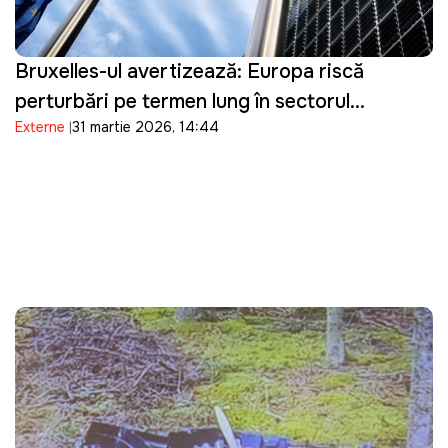
Bruxelles-ul avertizează: Europa riscă
perturbări pe termen lung în sectorul
Externe
31 martie 2026, 14:44
energetic