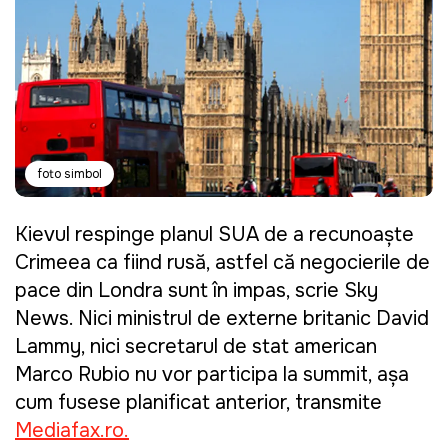
foto simbol
Kievul respinge planul SUA de a recunoaște
Crimeea ca fiind rusă, astfel că negocierile de
pace din Londra sunt în impas, scrie Sky
News. Nici ministrul de externe britanic David
Lammy, nici secretarul de stat american
Marco Rubio nu vor participa la summit, așa
cum fusese planificat anterior, transmite
Mediafax.ro.