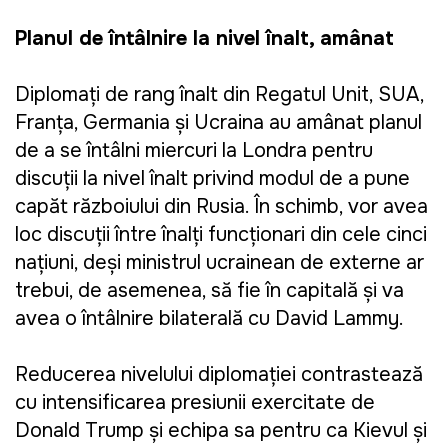
Planul de întâlnire la nivel înalt, amânat
Diplomați de rang înalt din Regatul Unit, SUA,
Franța, Germania și Ucraina au amânat planul
de a se întâlni miercuri la Londra pentru
discuții la nivel înalt privind modul de a pune
capăt războiului din Rusia. În schimb, vor avea
loc discuții între înalți funcționari din cele cinci
națiuni, deși ministrul ucrainean de externe ar
trebui, de asemenea, să fie în capitală și va
avea o întâlnire bilaterală cu David Lammy.
Reducerea nivelului diplomației contrastează
cu intensificarea presiunii exercitate de
Donald Trump și echipa sa pentru ca Kievul și