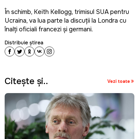
În schimb, Keith Kellogg, trimisul SUA pentru
Ucraina, va lua parte la discuții la Londra cu
înalți oficiali francezi și germani.
Distribuie știrea
Citeşte şi..
Vezi toate