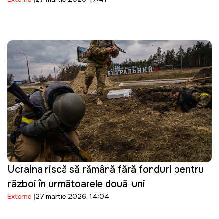
pe Telegram
Ucraina riscă să rămână fără fonduri pentru
război în următoarele două luni
Externe
27 martie 2026, 14:04