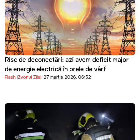
Risc de deconectări: azi avem deficit major
de energie electrică în orele de vârf
Flash
Zvonul Zilei
27 martie 2026, 06:52