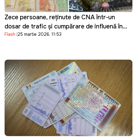
Zece persoane, reținute de CNA într-un
dosar de trafic și cumpărare de influență în
Flash
25 martie 2026, 11:53
domeniul transportului