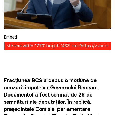
Embed:
Fracțiunea BCS a depus o moțiune de
cenzură împotriva Guvernului Recean.
Documentul a fost semnat de 26 de
semnături ale deputaților.
În replică,
președintele Comisiei parlamentare