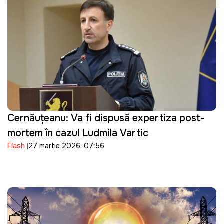
Cernăuțeanu: Va fi dispusă expertiza post-
mortem în cazul Ludmila Vartic
Flash
27 martie 2026, 07:56