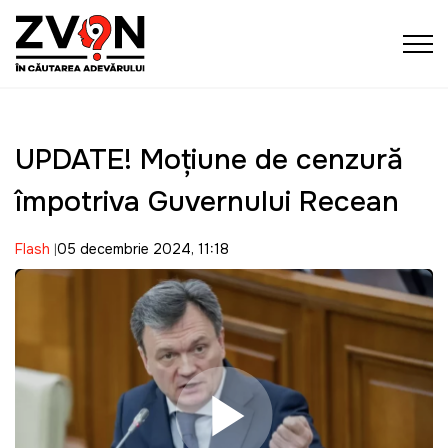
UPDATE! Moțiune de cenzură
împotriva Guvernului Recean
Flash
05 decembrie 2024, 11:18
Play Video