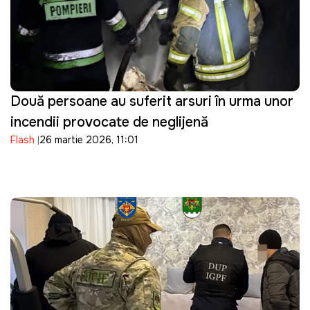
Două persoane au suferit arsuri în urma unor
incendii provocate de neglijență
Flash
26 martie 2026, 11:01