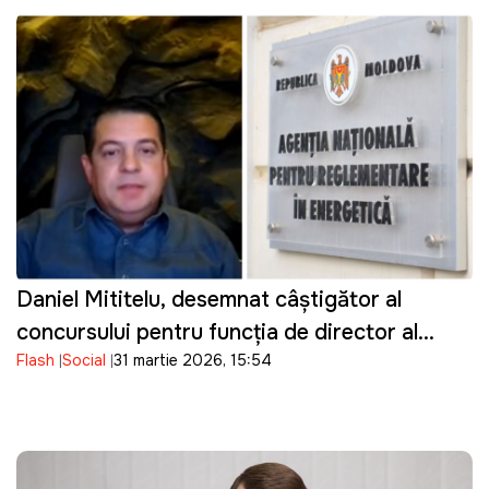
Daniel Mititelu, desemnat câștigător al
concursului pentru funcția de director al
Flash
Social
31 martie 2026, 15:54
ANRE