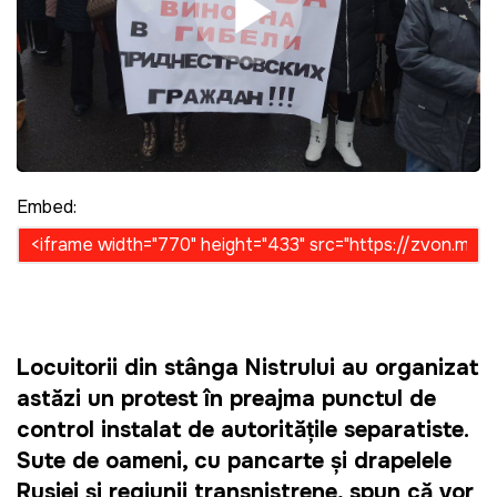
Play Video
Embed:
Locuitorii din stânga Nistrului au organizat
astăzi un protest în preajma punctul de
control instalat de autoritățile separatiste.
Sute de oameni, cu pancarte și drapelele
Rusiei și regiunii transnistrene, spun că vor