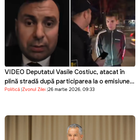
VIDEO Deputatul Vasile Costiuc, atacat în
plină stradă după participarea la o emisiune
Politică
Zvonul Zilei
26 martie 2026, 09:33
TV