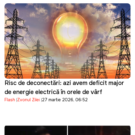
Risc de deconectări: azi avem deficit major
de energie electrică în orele de vârf
Flash
Zvonul Zilei
27 martie 2026, 06:52