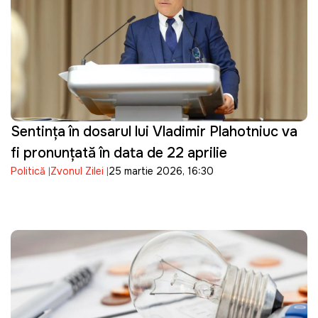
Sentinţa în dosarul lui Vladimir Plahotniuc va
fi pronunţată în data de 22 aprilie
Politică
Zvonul Zilei
25 martie 2026, 16:30