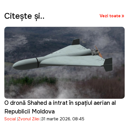
Citeşte şi..
Vezi toate
O dronă Shahed a intrat în spațiul aerian al
Republicii Moldova
Social
Zvonul Zilei
31 martie 2026, 08:45