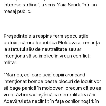
interese străine", a scris Maia Sandu într-un
mesaj public.
Președintele a respins ferm speculațiile
potrivit cărora Republica Moldova ar renunța
la statutul său de neutralitate sau ar
intenționa să se implice în vreun conflict
militar:
"Mai nou, cei care ucid copiii aruncând
intenționat bombe peste blocuri de locuit vor
să bage panică în moldoveni precum că eu aș
vrea război sau aș încălca neutralitatea țării.
Adevărul stă neclintit în fața ochilor noștri: în