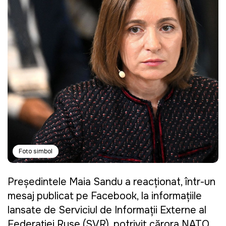
Foto simbol
Președintele Maia Sandu a reacționat, într-un
mesaj publicat pe Facebook, la informațiile
lansate de Serviciul de Informații Externe al
Federației Ruse (SVR), potrivit cărora NATO