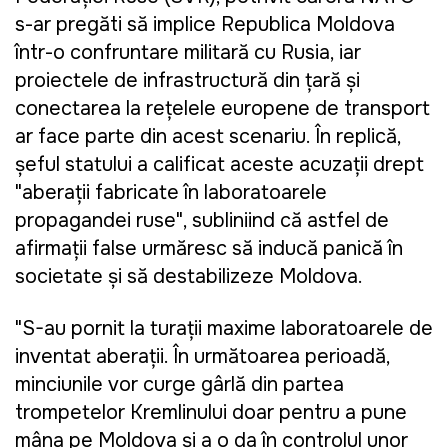
s-ar pregăti să implice Republica Moldova
într-o confruntare militară cu Rusia, iar
proiectele de infrastructură din țară și
conectarea la rețelele europene de transport
ar face parte din acest scenariu. În replică,
șeful statului a calificat aceste acuzații drept
"aberații fabricate în laboratoarele
propagandei ruse", subliniind că astfel de
afirmații false urmăresc să inducă panică în
societate și să destabilizeze Moldova.
"S-au pornit la turații maxime laboratoarele de
inventat aberații. În următoarea perioadă,
minciunile vor curge gârlă din partea
trompetelor Kremlinului doar pentru a pune
mâna pe Moldova și a o da în controlul unor