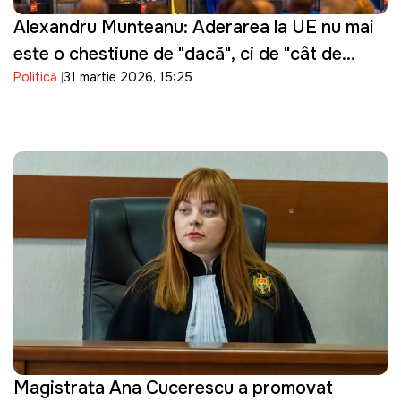
Alexandru Munteanu: Aderarea la UE nu mai
este o chestiune de "dacă", ci de "cât de
Politică
31 martie 2026, 15:25
repede"
Magistrata Ana Cucerescu a promovat