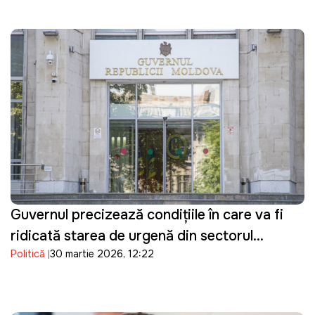
Guvernul precizează condițiile în care va fi
ridicată starea de urgență din sectorul
Politică
30 martie 2026, 12:22
energetic