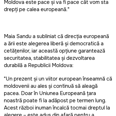
Moldova este pace și va fi pace cât vom sta
drepți pe calea europeană."
Maia Sandu a subliniat că direcția europeană
a țării este alegerea liberă și democratică a
cetățenilor, iar această opțiune garantează
securitatea, stabilitatea și dezvoltarea
durabilă a Republicii Moldova:
"Un prezent și un viitor european înseamnă că
moldovenii au ales și continuă să aleagă
pacea. Doar în Uniunea Europeană țara
noastră poate fi la adăpost pe termen lung.
Acest război inuman încalcă tocmai dreptul la
alegere – este adus din afară pentru a