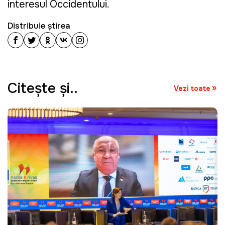
interesul Occidentului.
Distribuie știrea
Citeşte şi..
Vezi toate