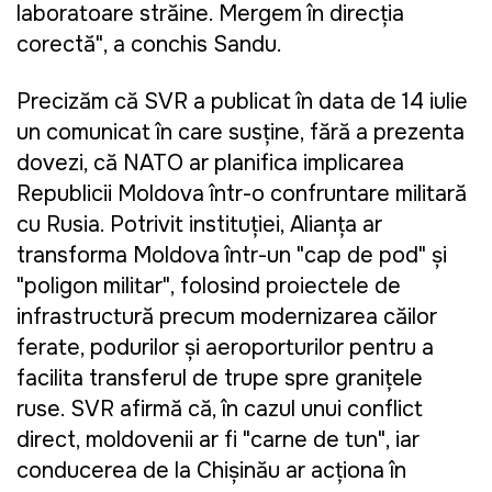
laboratoare străine. Mergem în direcția
corectă", a conchis Sandu.
Precizăm că
SVR a publicat în data de 14 iulie
un comunicat în care susține, fără a prezenta
dovezi, că NATO ar planifica implicarea
Republicii Moldova într-o confruntare militară
cu Rusia. Potrivit instituției, Alianța ar
transforma Moldova într-un "cap de pod" și
"poligon militar", folosind proiectele de
infrastructură precum modernizarea căilor
ferate, podurilor și aeroporturilor pentru a
facilita transferul de trupe spre granițele
ruse. SVR afirmă că, în cazul unui conflict
direct, moldovenii ar fi "carne de tun", iar
conducerea de la Chișinău ar acționa în