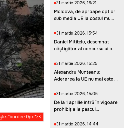
31 martie 2026, 16:21
Moldova, de aproape opt ori
sub media UE la costul mu...
31 martie 2026, 15:54
Daniel Mititelu, desemnat
câștigător al concursului p...
31 martie 2026, 15:25
Alexandru Munteanu:
Aderarea la UE nu mai este o
ches...
31 martie 2026, 15:05
De la 1 aprilie intră în vigoare
prohibiția la pescui...
31 martie 2026, 14:44