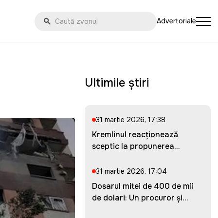
Advertoriale
Ultimile știri
31 martie 2026, 17:38
Kremlinul reacționează
sceptic la propunerea
Ucrainei...
31 martie 2026, 17:04
Dosarul mitei de 400 de mii
de dolari: Un procuror și...