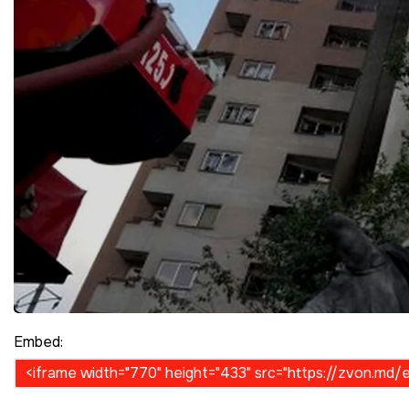
Embed: