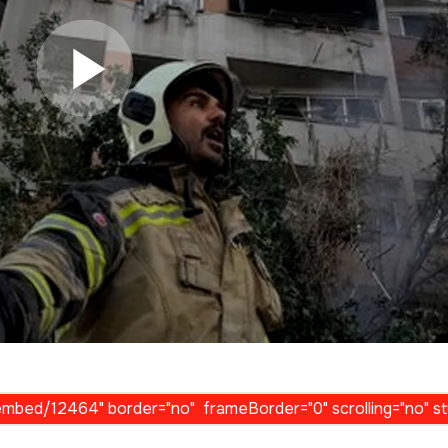
Play Video