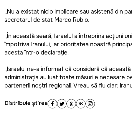
„Nu a existat nicio implicare sau asistență din pa
secretarul de stat Marco Rubio.
„În această seară, Israelul a întreprins acțiuni un
împotriva Iranului, iar prioritatea noastră princi
acesta într-o declarație.
„Israelul ne-a informat că consideră că aceast
administrația au luat toate măsurile necesare pe
partenerii noștri regionali. Vreau să fiu clar: Ir
Distribuie știrea