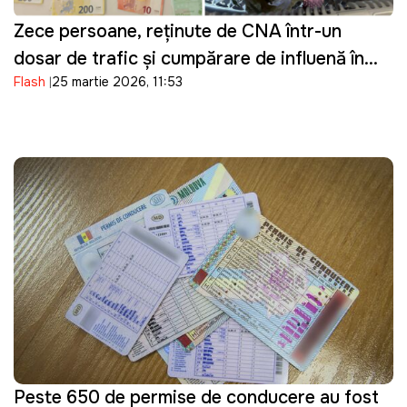
Zece persoane, reținute de CNA într-un
dosar de trafic și cumpărare de influență în
Flash
25 martie 2026, 11:53
domeniul transportului
Peste 650 de permise de conducere au fost