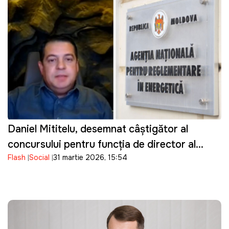
Daniel Mititelu, desemnat câștigător al
concursului pentru funcția de director al
Flash
Social
31 martie 2026, 15:54
ANRE