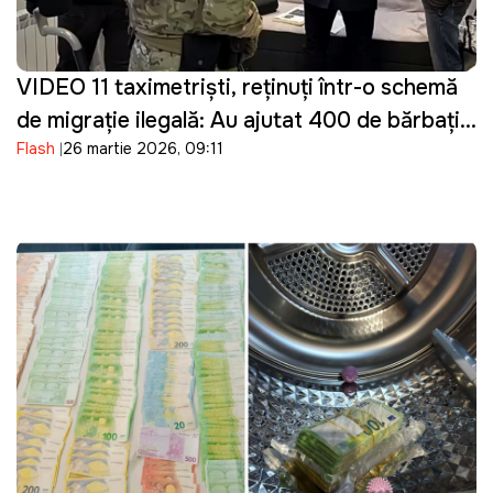
VIDEO 11 taximetriști, reținuți într-o schemă
de migrație ilegală: Au ajutat 400 de bărbați
Flash
26 martie 2026, 09:11
din Ucraina să intre ilegal în Moldova