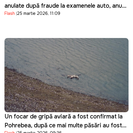
anulate după fraude la examenele auto, anunţă
Flash
25 martie 2026, 11:09
ASP
Un focar de gripă aviară a fost confirmat la
Pohrebea, după ce mai multe păsări au fost