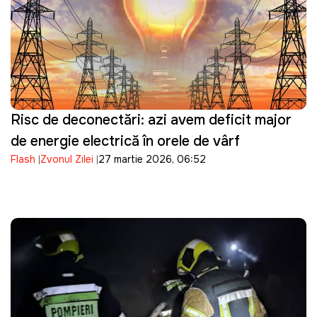
Risc de deconectări: azi avem deficit major
de energie electrică în orele de vârf
Flash
Zvonul Zilei
27 martie 2026, 06:52