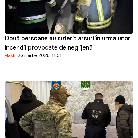
Două persoane au suferit arsuri în urma unor
incendii provocate de neglijență
Flash
26 martie 2026, 11:01