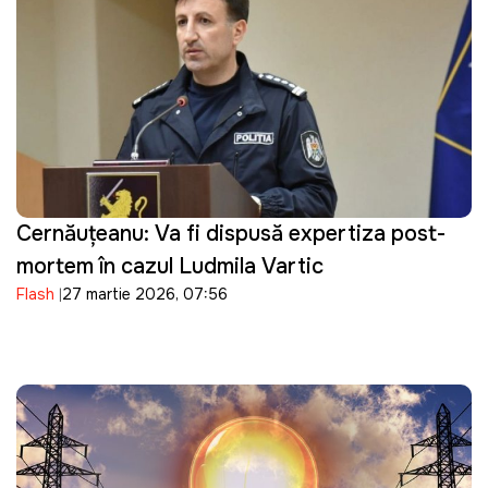
Cernăuțeanu: Va fi dispusă expertiza post-
mortem în cazul Ludmila Vartic
Flash
27 martie 2026, 07:56