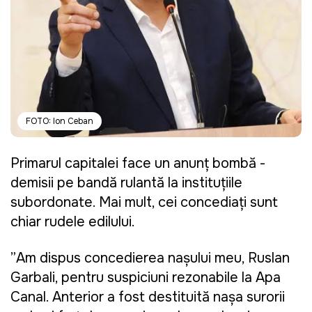
FOTO: Ion Ceban
Primarul capitalei face un anunț bombă -
demisii pe bandă rulantă la instituțiile
subordonate. Mai mult, cei concediați sunt
chiar rudele edilului.
”Am dispus concedierea nașului meu, Ruslan
Garbali, pentru suspiciuni rezonabile la Apa
Canal. Anterior a fost destituită nașa surorii