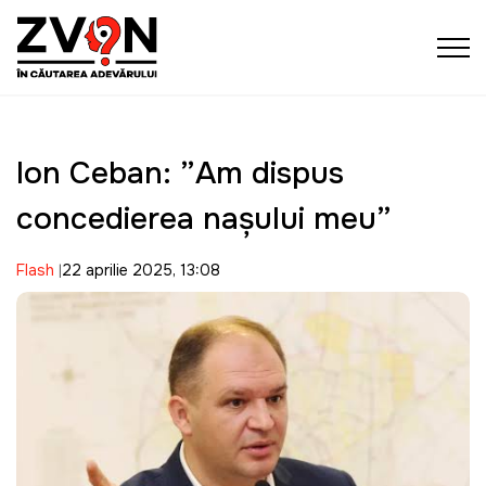
Ion Ceban: ”Am dispus
concedierea nașului meu”
Flash
22 aprilie 2025, 13:08