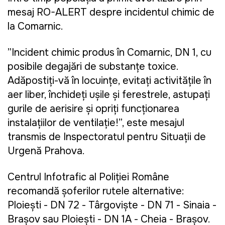
mesaj RO-ALERT despre incidentul chimic de
la Comarnic.
”Incident chimic produs în Comarnic, DN 1, cu
posibile degajări de substanțe toxice.
Adăpostiți-vă în locuințe, evitați activitățile în
aer liber, închideți ușile și ferestrele, astupați
gurile de aerisire și opriți funcționarea
instalațiilor de ventilație!”, este mesajul
transmis de Inspectoratul pentru Situații de
Urgență Prahova.
Centrul Infotrafic al Poliției Române
recomandă șoferilor rutele alternative:
Ploiești - DN 72 - Târgoviște - DN 71 - Sinaia -
Brașov sau Ploiești - DN 1A - Cheia - Brașov.