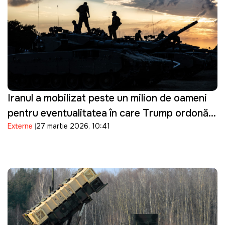
Iranul a mobilizat peste un milion de oameni
pentru eventualitatea în care Trump ordonă o
Externe
27 martie 2026, 10:41
invazie terestră