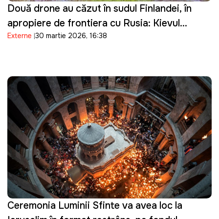
Două drone au căzut în sudul Finlandei, în
apropiere de frontiera cu Rusia: Kievul
Externe
30 martie 2026, 16:38
prezintă scuze
Ceremonia Luminii Sfinte va avea loc la