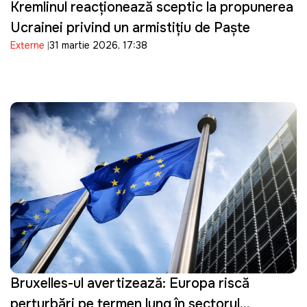
Kremlinul reacționează sceptic la propunerea
Ucrainei privind un armistițiu de Paște
Externe
31 martie 2026, 17:38
Bruxelles-ul avertizează: Europa riscă
perturbări pe termen lung în sectorul