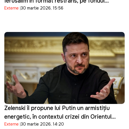
Ierusalim în format restrâns, pe fondul
Externe
30 martie 2026, 15:56
tensiunilor de securitate
Zelenski îi propune lui Putin un armistițiu
energetic, în contextul crizei din Orientul
Externe
30 martie 2026, 14:20
Mijlociu: "Suntem pregătiți"