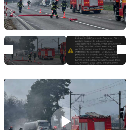
Play Video