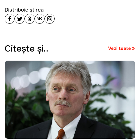
Distribuie știrea
Citeşte şi..
Vezi toate