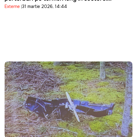
Externe
31 martie 2026, 14:44
energetic