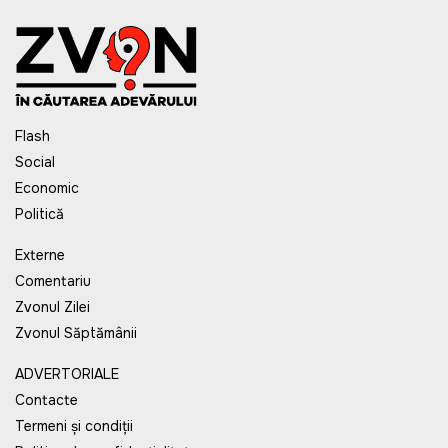
Flash
Social
Economic
Politică
Externe
Comentariu
Zvonul Zilei
Zvonul Săptămânii
ADVERTORIALE
Contacte
Termeni și condiții