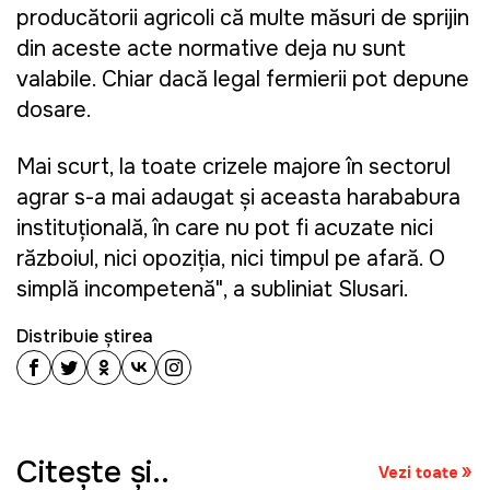
producătorii agricoli că multe măsuri de sprijin
din aceste acte normative deja nu sunt
valabile. Chiar dacă legal fermierii pot depune
dosare.
Mai scurt, la toate crizele majore în sectorul
agrar s-a mai adaugat și aceasta harababura
instituțională, în care nu pot fi acuzate nici
războiul, nici opoziția, nici timpul pe afară. O
simplă incompetență", a subliniat Slusari.
Distribuie știrea
Citeşte şi..
Vezi toate