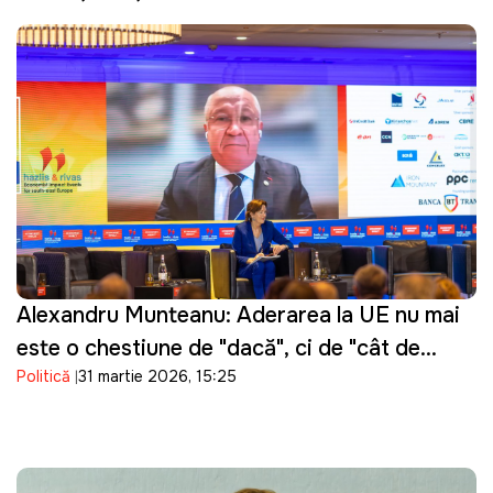
Alexandru Munteanu: Aderarea la UE nu mai
este o chestiune de "dacă", ci de "cât de
Politică
31 martie 2026, 15:25
repede"