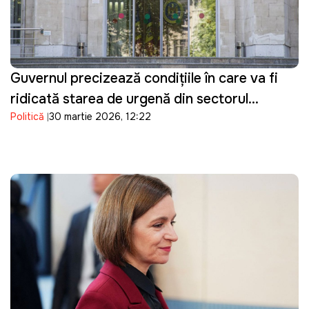
Guvernul precizează condițiile în care va fi
ridicată starea de urgență din sectorul
Politică
30 martie 2026, 12:22
energetic