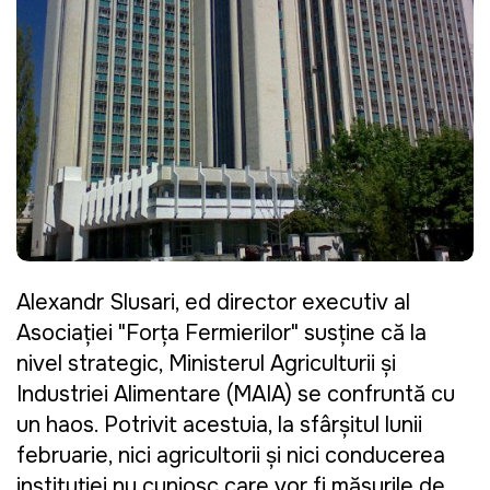
Alexandr Slusari, ed director executiv al
Asociaţiei "Forţa Fermierilor" susţine că la
nivel strategic, Ministerul Agriculturii şi
Industriei Alimentare (MAIA) se confruntă cu
un haos. Potrivit acestuia, la sfârşitul lunii
februarie, nici agricultorii şi nici conducerea
instituţiei nu cuniosc care vor fi măsurile de