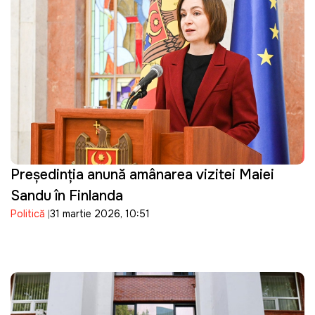
Președinția anunță amânarea vizitei Maiei
Sandu în Finlanda
Politică
31 martie 2026, 10:51