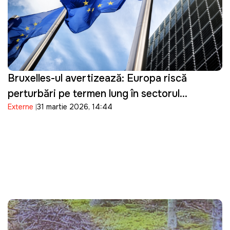
Bruxelles-ul avertizează: Europa riscă
perturbări pe termen lung în sectorul
Externe
31 martie 2026, 14:44
energetic