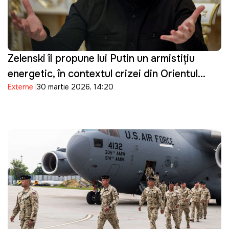
Zelenski îi propune lui Putin un armistițiu
energetic, în contextul crizei din Orientul
Externe
30 martie 2026, 14:20
Mijlociu: "Suntem pregătiți"