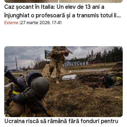
Caz șocant în Italia: Un elev de 13 ani a
înjunghiat o profesoară și a transmis totul live
Externe
27 martie 2026, 17:41
pe Telegram
Ucraina riscă să rămână fără fonduri pentru