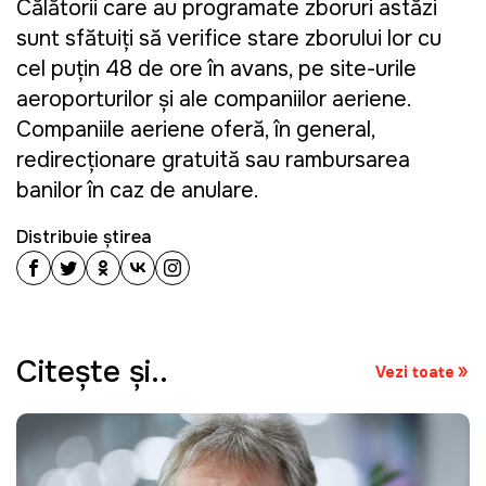
Călătorii care au programate zboruri astăzi
sunt sfătuiţi să verifice stare zborului lor cu
cel puţin 48 de ore în avans, pe site-urile
aeroporturilor și ale companiilor aeriene.
Companiile aeriene oferă, în general,
redirecționare gratuită sau rambursarea
banilor în caz de anulare.
Distribuie știrea
Citeşte şi..
Vezi toate