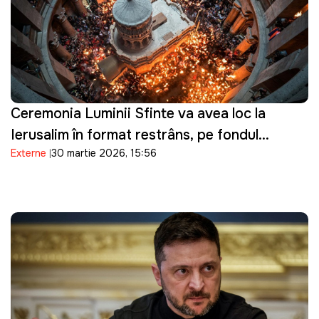
Ceremonia Luminii Sfinte va avea loc la
Ierusalim în format restrâns, pe fondul
Externe
30 martie 2026, 15:56
tensiunilor de securitate