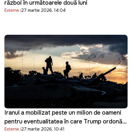
război în următoarele două luni
Externe
27 martie 2026, 14:04
Iranul a mobilizat peste un milion de oameni
pentru eventualitatea în care Trump ordonă o
Externe
27 martie 2026, 10:41
invazie terestră