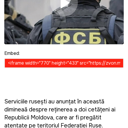
Play Video
Embed:
Serviciile rusești au anunțat în această
dimineață despre reținerea a doi cetățeni ai
Republicii Moldova, care ar fi pregătit
atentate pe teritoriul Federației Ruse.