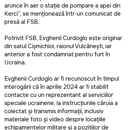
arunce în aer o stație de pompare a apei din
Kerci”, se menționează într-un comunicat de
presă al FSB.
Potrivit FSB, Evghenii Curdoglo este originar
din satul Cișmichioi, raionul Vulcănești, iar
anterior a fost condamnat pentru furt în
Ucraina.
Evghenii Curdoglo ar fi recunoscut în timpul
interogării că în aprilie 2024 ar fi stabilit
contacte cu un reprezentant al serviciilor
speciale ucrainene, la instrucțiunile căruia a
colectat și transmis informații, inclusiv
materiale foto și video despre locațiile
echipamentelor militare și a pozițiilor de