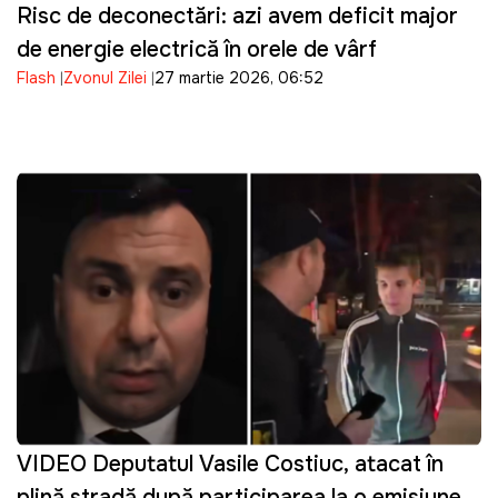
Risc de deconectări: azi avem deficit major
de energie electrică în orele de vârf
Flash
Zvonul Zilei
27 martie 2026, 06:52
VIDEO Deputatul Vasile Costiuc, atacat în
plină stradă după participarea la o emisiune