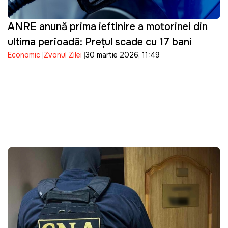
ANRE anunță prima ieftinire a motorinei din
ultima perioadă: Prețul scade cu 17 bani
Economic
Zvonul Zilei
30 martie 2026, 11:49