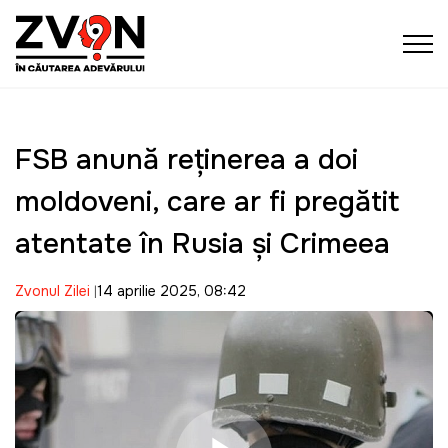
FSB anunță reținerea a doi
moldoveni, care ar fi pregătit
atentate în Rusia și Crimeea
Zvonul Zilei
14 aprilie 2025, 08:42