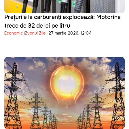
Prețurile la carburanți explodează: Motorina
trece de 32 de lei pe litru
Economic
Zvonul Zilei
27 martie 2026, 12:04