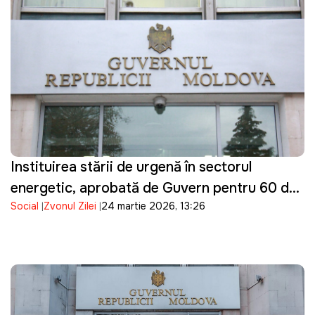
Instituirea stării de urgență în sectorul
energetic, aprobată de Guvern pentru 60 de
Social
Zvonul Zilei
24 martie 2026, 13:26
zile