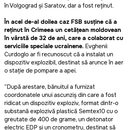
în Volgograd şi Saratov, dar a fost reţinut.
În acel de-al doilea caz FSB susține că a
reținut în Crimeea un cetățean moldovean
în vârstă de 32 de ani, care a colaborat cu
serviciile speciale ucrainene.
Evghenii
Curdoglo ar fi recunoscut că a instalat un
dispozitiv explozibil, destinat să arunce în aer
o stație de pompare a apei.
”După arestare, bănuitul a furnizat
coordonatele unui ascunziș din care a fost
ridicat un dispozitiv exploziv, format dintr-o
substanță explozivă plastică Semtex10 cu o
greutate de 400 de grame, un detonator
electric EDP și un cronometru, destinat să