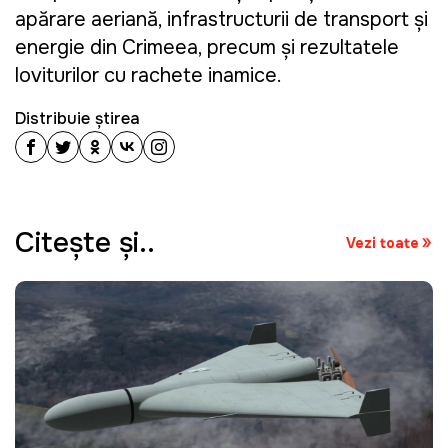
apărare aeriană, infrastructurii de transport și
energie din Crimeea, precum și rezultatele
loviturilor cu rachete inamice.
Distribuie știrea
Citeşte şi..
Vezi toate