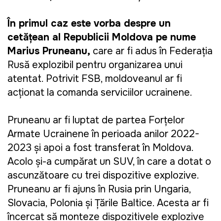
În primul caz este vorba despre un
cetățean al Republicii Moldova pe nume
Marius Pruneanu,
care ar fi adus în Federația
Rusă explozibil pentru organizarea unui
atentat. Potrivit FSB, moldoveanul ar fi
acționat la comanda serviciilor ucrainene.
Pruneanu ar fi luptat de partea Forțelor
Armate Ucrainene în perioada anilor 2022-
2023 și apoi a fost transferat în Moldova.
Acolo și-a cumpărat un SUV, în care a dotat o
ascunzătoare cu trei dispozitive explozive.
Pruneanu ar fi ajuns în Rusia prin Ungaria,
Slovacia, Polonia şi Ţările Baltice. Acesta ar fi
încercat să monteze dispozitivele explozive