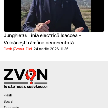
Junghietu: Linia electrică Isaccea –
Vulcănești rămâne deconectată
Flash
Zvonul Zilei
24 martie 2026, 11:36
Flash
Social
Economic