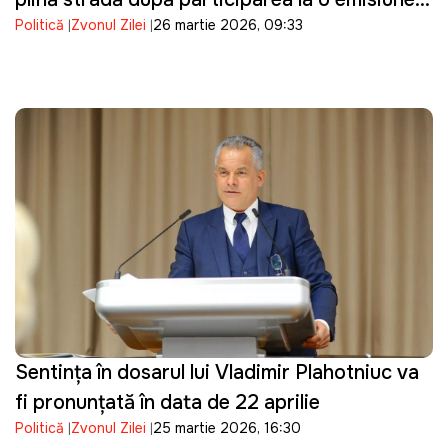
Politică
Zvonul Zilei
26 martie 2026, 09:33
TV
Sentinţa în dosarul lui Vladimir Plahotniuc va
fi pronunţată în data de 22 aprilie
Politică
Zvonul Zilei
25 martie 2026, 16:30