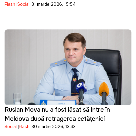
Flash
Social
31 martie 2026, 15:54
ANRE
Ruslan Mova nu a fost lăsat să intre în
Moldova după retragerea cetățeniei
Social
Flash
30 martie 2026, 13:33