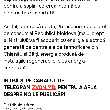
pentru a suplini cererea internă cu
electricitate importată.
Astfel, pentru sâmbătă, 25 ianuarie, necesarul
de consum al Republicii Moldova (malul drept
al Nistrului) va fi acoperit cu energie electrică
generată de centralele de termoficare din
Chișinău și Bălți, energia produsă de
instalațiile regenerabile, plus energia
importată.
INTRĂ ȘI PE CANALUL DE
TELEGRAM
ZVON.MD
, PENTRU A AFLA
DESPRE NOILE PUBLICĂRI
Distribuie știrea