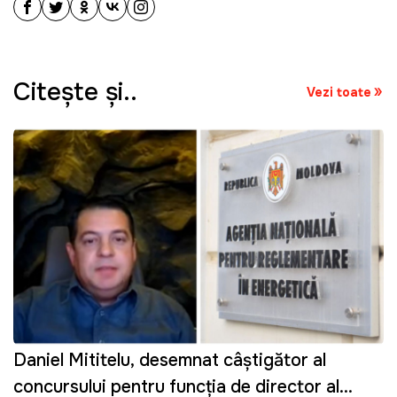
Citeşte şi..
Vezi toate
Daniel Mititelu, desemnat câștigător al
concursului pentru funcția de director al