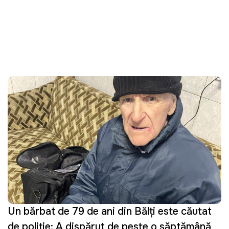
Un bărbat de 79 de ani din Bălți este căutat
de poliție: A dispărut de peste o săptămână