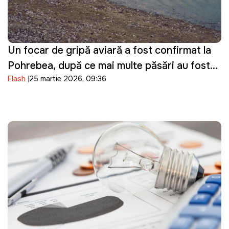
Un focar de gripă aviară a fost confirmat la
Pohrebea, după ce mai multe păsări au fost
Flash
25 martie 2026, 09:36
descoperite moarte pe Nistru