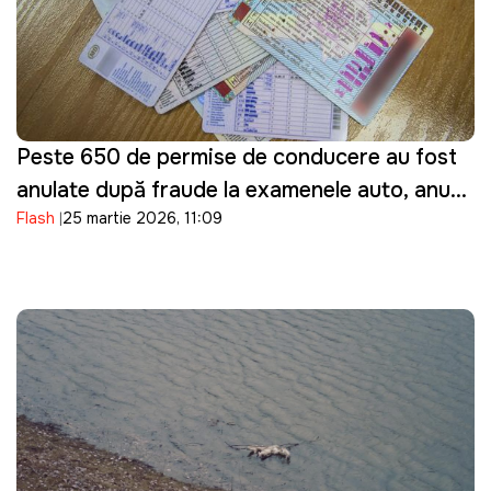
Peste 650 de permise de conducere au fost
anulate după fraude la examenele auto, anunţă
Flash
25 martie 2026, 11:09
ASP