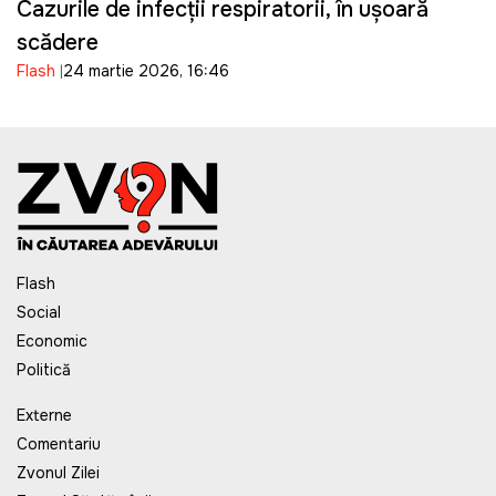
Cazurile de infecții respiratorii, în ușoară
scădere
Flash
24 martie 2026, 16:46
Flash
Social
Economic
Politică
Externe
Comentariu
Zvonul Zilei