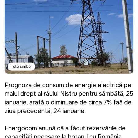
foto simbol
Prognoza de consum de energie electrică pe
malul drept al râului Nistru pentru sâmbătă, 25
ianuarie, arată o diminuare de circa 7% față de
ziua precedentă, 24 ianuarie.
Energocom anunță că a făcut rezervările de
capacități necesare la hotarul cu România