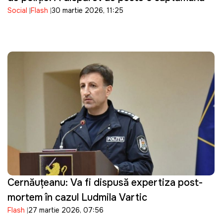
Social
Flash
30 martie 2026, 11:25
Cernăuțeanu: Va fi dispusă expertiza post-
mortem în cazul Ludmila Vartic
Flash
27 martie 2026, 07:56