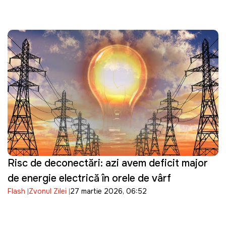
Risc de deconectări: azi avem deficit major
de energie electrică în orele de vârf
Flash
Zvonul Zilei
27 martie 2026, 06:52