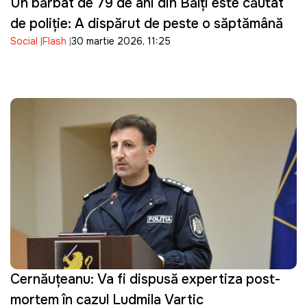
Un bărbat de 79 de ani din Bălți este căutat
de poliție: A dispărut de peste o săptămână
Social
Flash
30 martie 2026, 11:25
Cernăuțeanu: Va fi dispusă expertiza post-
mortem în cazul Ludmila Vartic