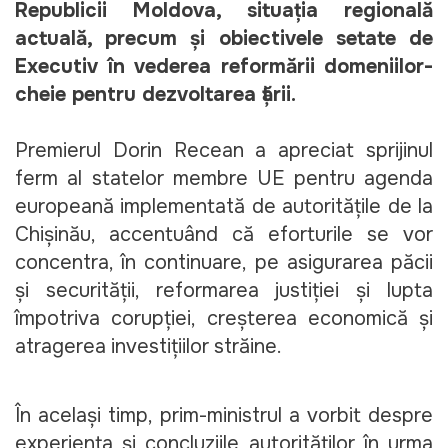
Republicii Moldova, situația regională 
actuală, precum și obiectivele setate de 
Executiv în vederea reformării domeniilor-
cheie pentru dezvoltarea țării.
Premierul Dorin Recean a apreciat sprijinul 
ferm al statelor membre UE pentru agenda 
europeană implementată de autoritățile de la 
Chișinău, accentuând că eforturile se vor 
concentra, în continuare, pe asigurarea păcii 
și securității, reformarea justiției și lupta 
împotriva corupției, creșterea economică și 
atragerea investițiilor străine.
În același timp, prim-ministrul a vorbit despre 
experiența și concluziile autorităților în urma 