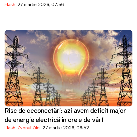
Flash
27 martie 2026, 07:56
Risc de deconectări: azi avem deficit major
de energie electrică în orele de vârf
Flash
Zvonul Zilei
27 martie 2026, 06:52