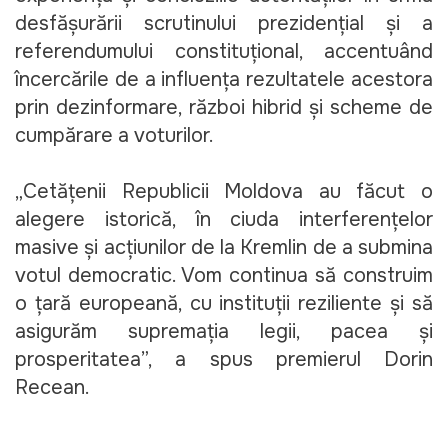
desfășurării scrutinului prezidențial și a 
referendumului constituțional, accentuând 
încercările de a influența rezultatele acestora 
prin dezinformare, război hibrid și scheme de 
cumpărare a voturilor.
„Cetățenii Republicii Moldova au făcut o 
alegere istorică, în ciuda interferențelor 
masive și acțiunilor de la Kremlin de a submina 
votul democratic. Vom continua să construim 
o țară europeană, cu instituții reziliente și să 
asigurăm supremația legii, pacea și 
prosperitatea”, a spus premierul Dorin 
Recean.