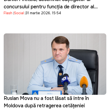
concursului pentru funcția de director al
Flash
Social
31 martie 2026, 15:54
ANRE
Ruslan Mova nu a fost lăsat să intre în
Moldova după retragerea cetățeniei