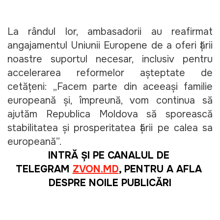
La rândul lor, ambasadorii au reafirmat 
angajamentul Uniunii Europene de a oferi țării 
noastre suportul necesar, inclusiv pentru 
accelerarea reformelor așteptate de 
cetățeni: „Facem parte din aceeași familie 
europeană și, împreună, vom continua să 
ajutăm Republica Moldova să sporească 
stabilitatea și prosperitatea țării pe calea sa 
europeană”.
INTRĂ ȘI PE CANALUL DE 
TELEGRAM 
ZVON.MD
, PENTRU A AFLA 
DESPRE NOILE PUBLICĂRI