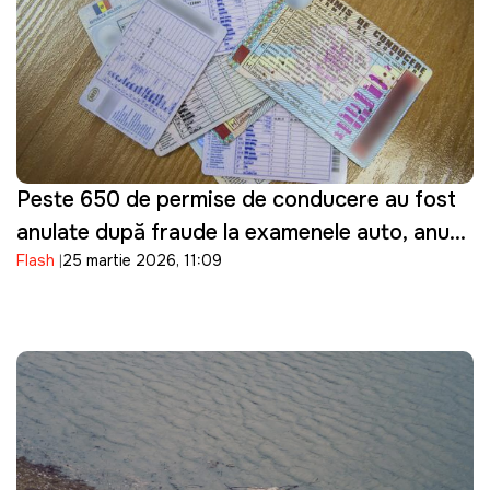
Peste 650 de permise de conducere au fost
anulate după fraude la examenele auto, anunţă
Flash
25 martie 2026, 11:09
ASP