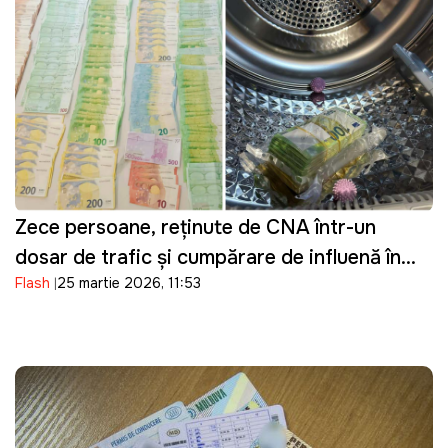
Zece persoane, reținute de CNA într-un
dosar de trafic și cumpărare de influență în
Flash
25 martie 2026, 11:53
domeniul transportului