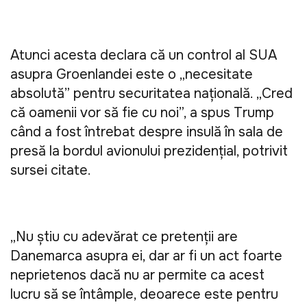
Atunci acesta declara că un control al SUA 
asupra Groenlandei este o „necesitate 
absolută” pentru securitatea națională. „Cred 
că oamenii vor să fie cu noi”, a spus Trump 
când a fost întrebat despre insulă în sala de 
presă la bordul avionului prezidenţial, potrivit 
sursei citate. 
„Nu ştiu cu adevărat ce pretenţii are 
Danemarca asupra ei, dar ar fi un act foarte 
neprietenos dacă nu ar permite ca acest 
lucru să se întâmple, deoarece este pentru 