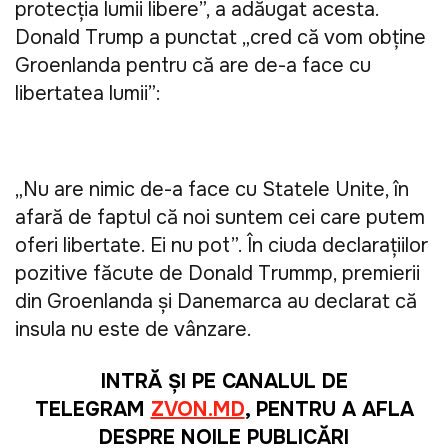
protecţia lumii libere”, a adăugat acesta. 
Donald Trump a punctat „cred că vom obține 
Groenlanda pentru că are de-a face cu 
libertatea lumii”: 
„Nu are nimic de-a face cu Statele Unite, în 
afară de faptul că noi suntem cei care putem 
oferi libertate. Ei nu pot”. În ciuda declarațiilor 
pozitive făcute de Donald Trummp, premierii 
din Groenlanda și Danemarca au declarat că 
insula nu este de vânzare.
INTRĂ ȘI PE CANALUL DE
TELEGRAM
ZVON.MD
, PENTRU A AFLA
DESPRE NOILE PUBLICĂRI