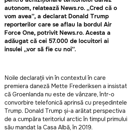
autonom, relatează News.ro. „Cred că o 
vom avea”, a declarat Donald Trump 
reporterilor care se aflau la bordul Air 
Force One, potrivit News.ro. Acesta a 
adăugat că cei 57.000 de locuitori ai 
insulei „vor să fie cu noi”. 
Noile declarații vin în contextul în care 
premiera daneză Mette Frederiksen a insistat 
că Groenlanda nu este de vânzare, într-o 
convorbire telefonică aprinsă cu președintele 
Trump. Donald Trump și-a arătat perspectiva 
de a cumpăra teritoriul arctic în timpul primului 
său mandat la Casa Albă, în 2019. 