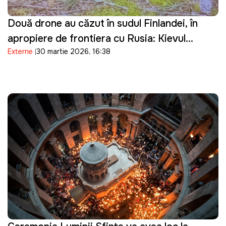
Două drone au căzut în sudul Finlandei, în
apropiere de frontiera cu Rusia: Kievul
Externe
30 martie 2026, 16:38
prezintă scuze