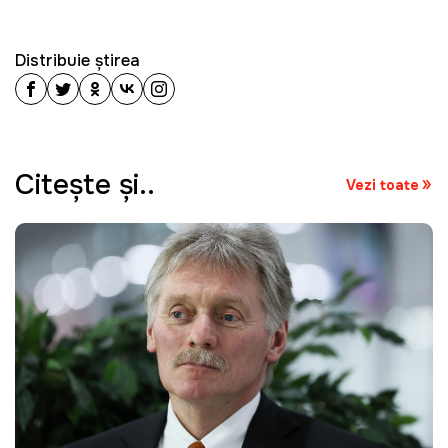
Distribuie știrea
Citeşte şi..
Vezi toate