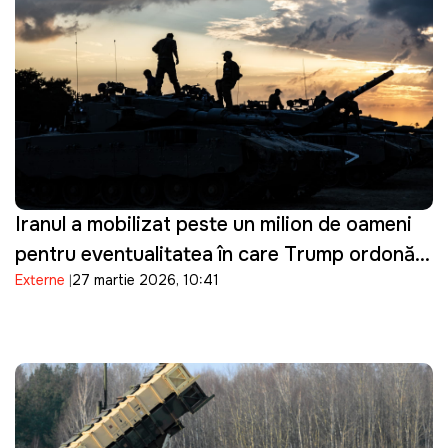
Iranul a mobilizat peste un milion de oameni
pentru eventualitatea în care Trump ordonă o
Externe
27 martie 2026, 10:41
invazie terestră