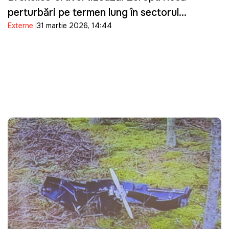
perturbări pe termen lung în sectorul
Externe
31 martie 2026, 14:44
energetic