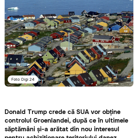
Foto: Digi 24
Donald Trump crede că SUA vor obține 
controlul Groenlandei, după ce în ultimele 
săptămâni și-a arătat din nou interesul 
pentru achiziționare teritoriului danez 