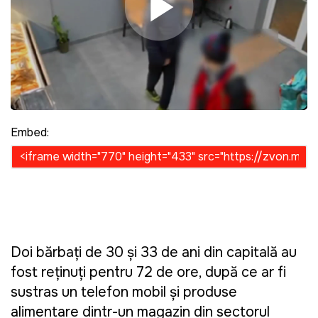
Play Video
Embed:
Doi bărbați de 30 și 33 de ani din capitală au
fost reținuți pentru 72 de ore, după ce ar fi
sustras un telefon mobil și produse
alimentare dintr-un magazin din sectorul