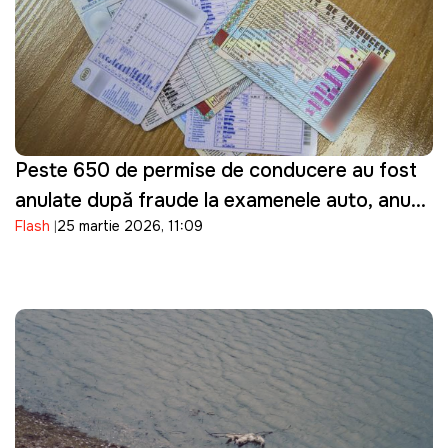
Peste 650 de permise de conducere au fost
anulate după fraude la examenele auto, anunţă
Flash
25 martie 2026, 11:09
ASP