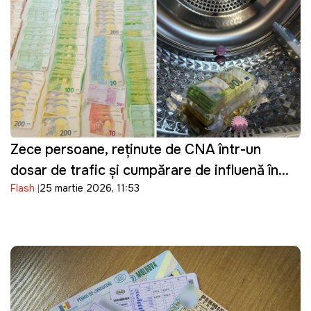
Zece persoane, reținute de CNA într-un
dosar de trafic și cumpărare de influență în
Flash
25 martie 2026, 11:53
domeniul transportului