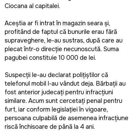
Ciocana al capitalei.
Aceștia ar fi intrat în magazin seara și,
profitând de faptul că bunurile erau fără
supraveghere, le-au sustras, după care au
plecat într-o direcție necunoscută. Suma
pagubei constituie 10 000 de lei.
Suspecții le-au declarat polițiștilor că
telefonul mobil l-au vândut deja. Bărbații au
fost anterior judecați pentru infracțiuni
similare. Acum sunt cercetați penal pentru
furt, iar conform legislației în vigoare,
persoana culpabilă de asemenea infracțiune
riscă închisoare de până la 4 ani.