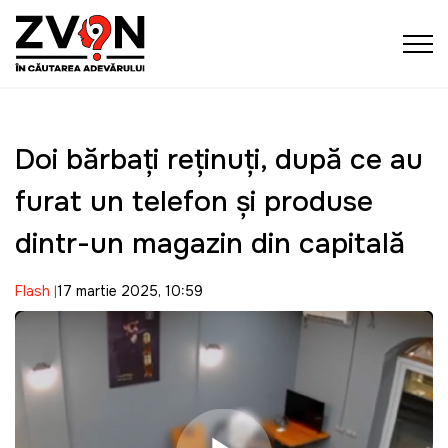
Doi bărbați reținuți, după ce au
furat un telefon și produse
dintr-un magazin din capitală
Flash
17 martie 2025, 10:59