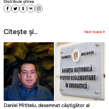
Distribuie știrea
Citeşte şi..
Vezi toate
Daniel Mititelu, desemnat câștigător al