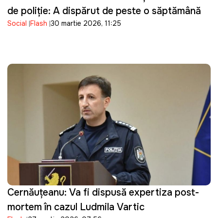
de poliție: A dispărut de peste o săptămână
Social
Flash
30 martie 2026, 11:25
Cernăuțeanu: Va fi dispusă expertiza post-
mortem în cazul Ludmila Vartic