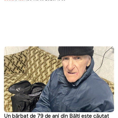
Un bărbat de 79 de ani din Bălți este căutat