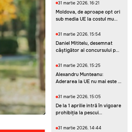
31 martie 2026, 16:21
Moldova, de aproape opt ori
sub media UE la costul mu...
31 martie 2026, 15:54
Daniel Mititelu, desemnat
câștigător al concursului p...
31 martie 2026, 15:25
Alexandru Munteanu:
Aderarea la UE nu mai este o
ches...
31 martie 2026, 15:05
De la 1 aprilie intră în vigoare
prohibiția la pescui...
31 martie 2026, 14:44