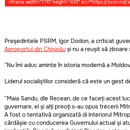
Președintele PSRM, Igor Dodon, a criticat guv
Aeroportul din Chișinău
și nu a reușit să zboare 
”Nu îmi aduc aminte în istoria modernă a Moldov
Liderul socialiștilor consideră că este un gest de
”Maia Sandu, dle Recean, de ce faceți acest luc
guvernare, el și alți preoți s-au opus trecerii Mi
A fost o tentativă organizată di interiorul Mitr
cârdășie cu conducerea Guvernului actual și atu