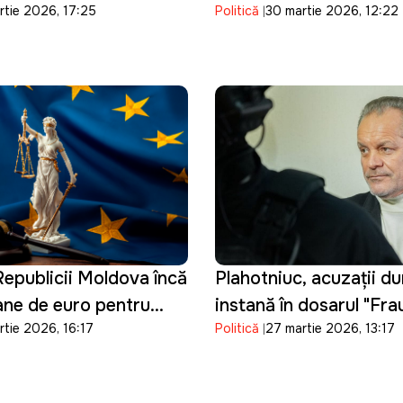
rtie 2026, 17:25
Politică
30 martie 2026, 12:22
re din majorarea
urgență din sectorul en
la carburanți
epublicii Moldova încă
Plahotniuc, acuzații du
oane de euro pentru
instanță în dosarul "Fr
rtie 2026, 16:17
Politică
27 martie 2026, 13:17
tiției și consolidarea
bancară": "Procurorii 
 de vetting
manipulat probele"