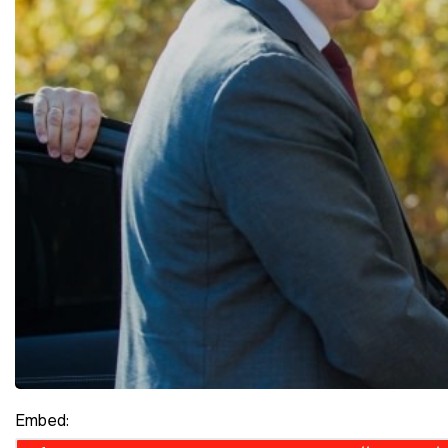
Embed: