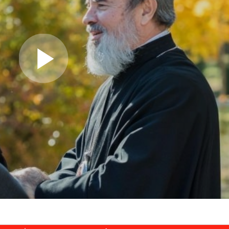
Play Video