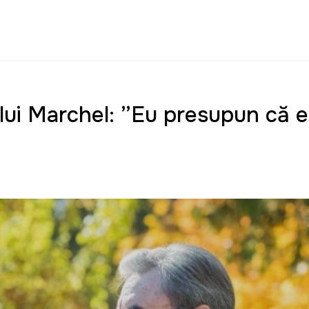
ui Marchel: ”Eu presupun că e