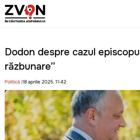
Dodon despre cazul episcopul
răzbunare”
Politică
18 aprilie 2025, 11:42