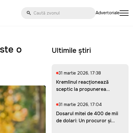
Advertoriale
ste o
Ultimile știri
31 martie 2026, 17:38
Kremlinul reacționează
sceptic la propunerea
Ucrainei...
31 martie 2026, 17:04
Dosarul mitei de 400 de mii
de dolari: Un procuror și...