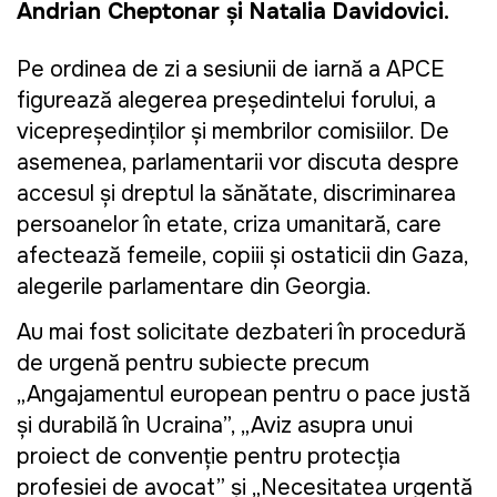
Andrian Cheptonar și Natalia Davidovici.
Pe ordinea de zi a sesiunii de iarnă a APCE
figurează alegerea președintelui forului, a
vicepreședinților și membrilor comisiilor. De
asemenea, parlamentarii vor discuta despre
accesul și dreptul la sănătate, discriminarea
persoanelor în etate, criza umanitară, care
afectează femeile, copiii și ostaticii din Gaza,
alegerile parlamentare din Georgia.
Au mai fost solicitate dezbateri în procedură
de urgență pentru subiecte precum
„Angajamentul european pentru o pace justă
și durabilă în Ucraina”, „Aviz asupra unui
proiect de convenție pentru protecția
profesiei de avocat” și „Necesitatea urgentă