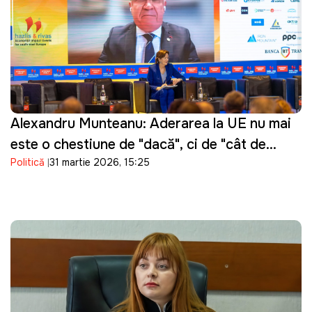
Alexandru Munteanu: Aderarea la UE nu mai
este o chestiune de "dacă", ci de "cât de
Politică
31 martie 2026, 15:25
repede"