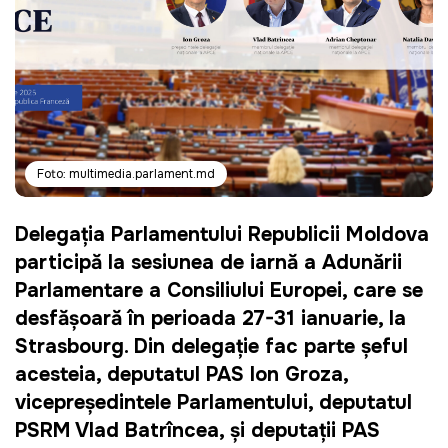
Foto: multimedia.parlament.md
Delegația Parlamentului Republicii Moldova
participă la sesiunea de iarnă a Adunării
Parlamentare a Consiliului Europei, care se
desfășoară în perioada 27-31 ianuarie, la
Strasbourg. Din delegație fac parte șeful
acesteia, deputatul PAS Ion Groza,
vicepreședintele Parlamentului, deputatul
PSRM Vlad Batrîncea, și deputații PAS