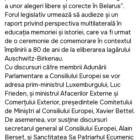
a unor alegeri libere și corecte în Belarus”.
Forul legislativ urmează să audieze și un
raport privind perspectiva multilaterală în
educația memoriei și istoriei, care va fi urmat
de o ceremonie de comemorare în contextul
împlinirii a 80 de ani de la eliberarea lagărului
Auschwitz-Birkenau.
Cu discursuri către membrii Adunării
Parlamentare a Consiliului Europei se vor
adresa prim-ministrul Luxemburgului, Luc
Frieden, și ministrul Afacerilor Externe și
Comerțului Exterior, președintele Comitetului
de Miniștri al Consiliului Europei, Xavier Bettel.
De asemenea, vor susține discursuri
secretarul general al Consiliului Europei, Alain
Berset, și Sanctitatea Sa Patriarhul Ecumenic