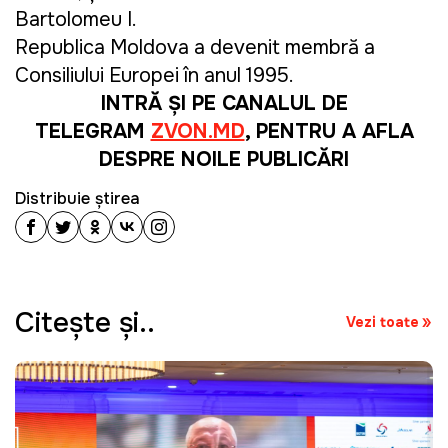
Bartolomeu I.
Republica Moldova a devenit membră a
Consiliului Europei în anul 1995.
INTRĂ ȘI PE CANALUL DE
TELEGRAM
ZVON.MD
, PENTRU A AFLA
DESPRE NOILE PUBLICĂRI
Distribuie știrea
Citeşte şi..
Vezi toate