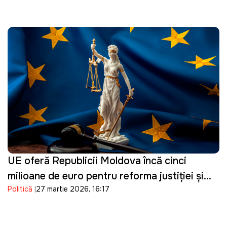
UE oferă Republicii Moldova încă cinci
milioane de euro pentru reforma justiției și
Politică
27 martie 2026, 16:17
consolidarea procesului de vetting