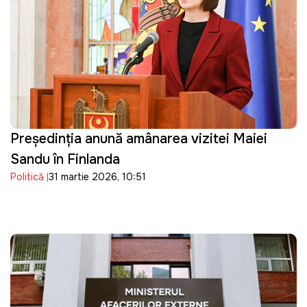
Președinția anunță amânarea vizitei Maiei
Sandu în Finlanda
Politică
31 martie 2026, 10:51