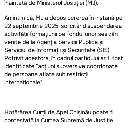
înaintată de Ministerul Justiției (MJ).
Amintim că, MJ a depus cererea în instanță pe
22 septembrie 2025, solicitând suspendarea
activității formațiunii pe fondul unor sesizări
venite de la Agenția Servicii Publice și
Serviciul de Informații și Securitate (SIS).
Potrivit acestora, în cadrul partidului ar fi fost
identificate "acțiuni subversive coordonate
de persoane aflate sub restricții
internaționale".
Hotărârea Curții de Apel Chișinău poate fi
contestată la Curtea Supremă de Justiție.