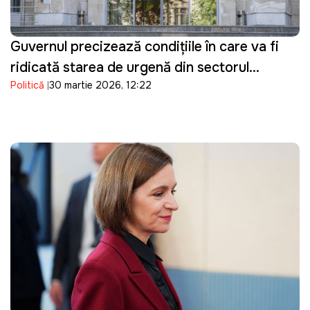
Guvernul precizează condițiile în care va fi
ridicată starea de urgență din sectorul
Politică
30 martie 2026, 12:22
energetic