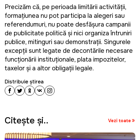
Precizăm că, pe perioada limitării activității,
formaţiunea nu pot participa la alegeri sau
referendumuri, nu poate desfășura campanii
de publicitate politică și nici organiza întruniri
publice, mitinguri sau demonstrații. Singurele
excepții sunt legate de decontările necesare
funcționării instituționale, plata impozitelor,
taxelor și a altor obligații legale.
Distribuie știrea
Citeşte şi..
Vezi toate