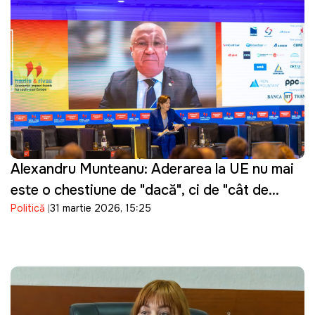
Alexandru Munteanu: Aderarea la UE nu mai
este o chestiune de "dacă", ci de "cât de
Politică
31 martie 2026, 15:25
repede"