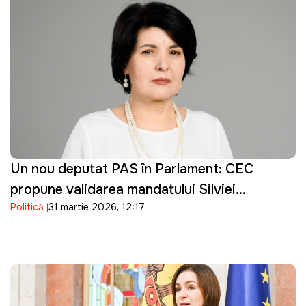
Un nou deputat PAS în Parlament: CEC
propune validarea mandatului Silviei
Politică
31 martie 2026, 12:17
Bondarenco