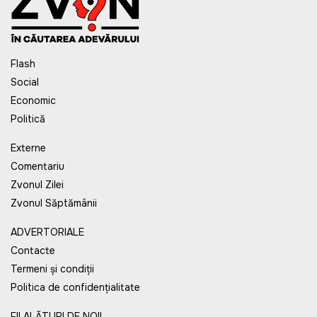
Flash
Social
Economic
Politică
Externe
Comentariu
Zvonul Zilei
Zvonul Săptămânii
ADVERTORIALE
Contacte
Termeni și condiții
Politica de confidențialitate
FII ALĂTURI DE NOI!