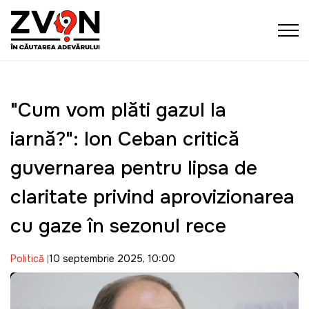
"Cum vom plăti gazul la
iarnă?": Ion Ceban critică
guvernarea pentru lipsa de
claritate privind aprovizionarea
cu gaze în sezonul rece
Politică
10 septembrie 2025, 10:00