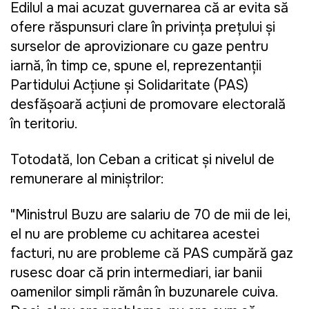
Edilul a mai acuzat guvernarea că ar evita să
ofere răspunsuri clare în privința prețului și
surselor de aprovizionare cu gaze pentru
iarnă, în timp ce, spune el, reprezentanții
Partidului Acțiune și Solidaritate (PAS)
desfășoară acțiuni de promovare electorală
în teritoriu.
Totodată, Ion Ceban a criticat și nivelul de
remunerare al miniştrilor:
"Ministrul Buzu are salariu de 70 de mii de lei,
el nu are probleme cu achitarea acestei
facturi, nu are probleme că PAS cumpără gaz
rusesc doar că prin intermediari, iar banii
oamenilor simpli rămân în buzunarele cuiva.