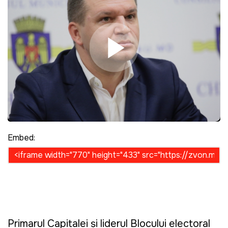
Play Video
Embed:
Primarul Capitalei și liderul Blocului electoral