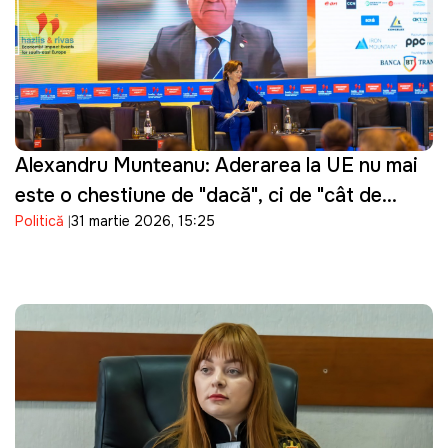
Alexandru Munteanu: Aderarea la UE nu mai
este o chestiune de "dacă", ci de "cât de
Politică
31 martie 2026, 15:25
repede"