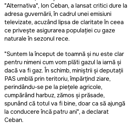
"Alternativa", Ion Ceban, a lansat critici dure la
adresa guvernării, în cadrul unei emisiuni
televizate, acuzând lipsa de claritate în ceea
ce privește asigurarea populației cu gaze
naturale în sezonul rece.
"Suntem la început de toamnă și nu este clar
pentru nimeni cum vom plăti gazul la iarnă și
dacă va fi gaz. În schimb, miniștrii și deputații
PAS umblă prin teritoriu, împărțind ziare,
perindându-se pe la piețele agricole,
cumpărând harbuz, zămos și prăsade,
spunând că totul va fi bine, doar ca să ajungă
la conducere încă patru ani", a declarat
Ceban.