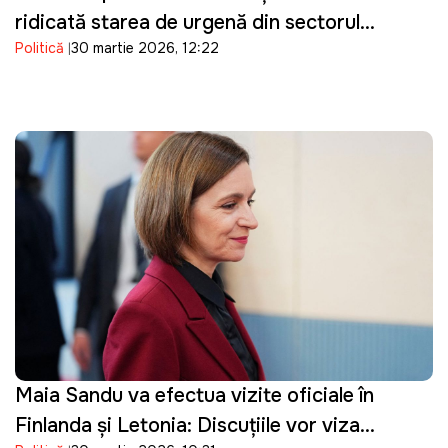
ridicată starea de urgență din sectorul
Politică
30 martie 2026, 12:22
energetic
Maia Sandu va efectua vizite oficiale în
Finlanda și Letonia: Discuțiile vor viza