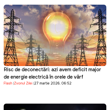
Risc de deconectări: azi avem deficit major
de energie electrică în orele de vârf
Flash
Zvonul Zilei
27 martie 2026, 06:52