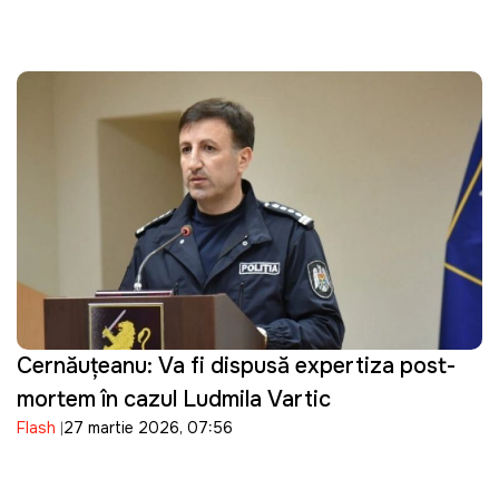
Cernăuțeanu: Va fi dispusă expertiza post-
mortem în cazul Ludmila Vartic
Flash
27 martie 2026, 07:56