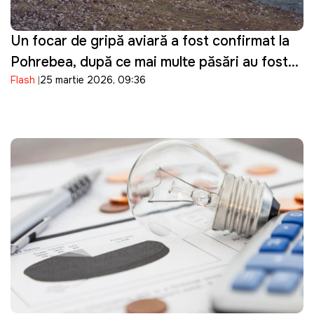
Un focar de gripă aviară a fost confirmat la
Pohrebea, după ce mai multe păsări au fost
Flash
25 martie 2026, 09:36
descoperite moarte pe Nistru