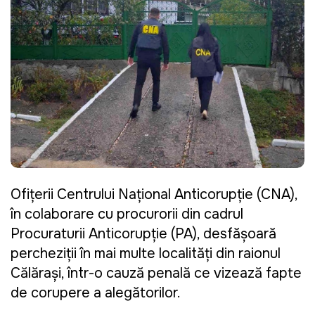
Ofițerii Centrului Național Anticorupție (CNA),
în colaborare cu procurorii din cadrul
Procuraturii Anticorupție (PA), desfășoară
percheziții în mai multe localități din raionul
Călărași, într-o cauză penală ce vizează fapte
de corupere a alegătorilor.