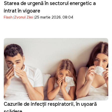
Starea de urgență în sectorul energetic a
intrat în vigoare
Flash
Zvonul Zilei
25 martie 2026, 08:04
Cazurile de infecții respiratorii, în ușoară
scădere