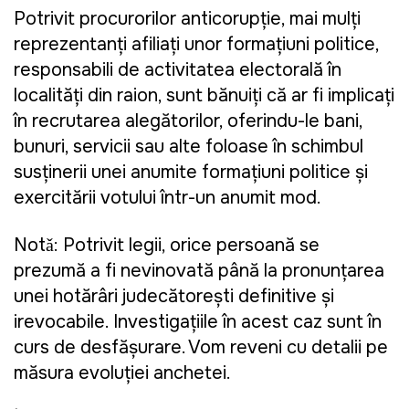
Potrivit procurorilor anticorupție, mai mulți
reprezentanți afiliați unor formațiuni politice,
responsabili de activitatea electorală în
localități din raion, sunt bănuiți că ar fi implicați
în recrutarea alegătorilor, oferindu-le bani,
bunuri, servicii sau alte foloase în schimbul
susținerii unei anumite formațiuni politice și
exercitării votului într-un anumit mod.
Notǎ: Potrivit legii, orice persoană se
prezumă a fi nevinovată până la pronunțarea
unei hotărâri judecătorești definitive și
irevocabile. Investigațiile în acest caz sunt în
curs de desfășurare. Vom reveni cu detalii pe
măsura evoluției anchetei.