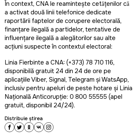
În context, CNA le reaminteşte cetǎțenilor cǎ
a activat două linii telefonice dedicate
raportării faptelor de corupere electorală,
finanțare ilegală a partidelor, tentative de
influențare ilegală a alegătorilor sau alte
acțiuni suspecte în contextul electoral:
Linia Fierbinte a CNA: (+373) 78 710 116,
disponibilă gratuit 24 din 24 de ore pe
aplicațiile Viber, Signal, Telegram și WatsApp,
inclusiv pentru apeluri de peste hotare și Linia
Națională Anticorupție: 0 800 55555 (apel
gratuit, disponibil 24/24).
Distribuie știrea