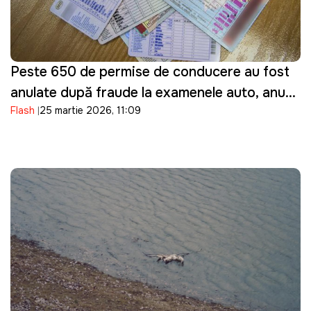
Peste 650 de permise de conducere au fost
anulate după fraude la examenele auto, anunţă
Flash
25 martie 2026, 11:09
ASP