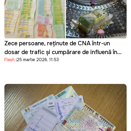
Zece persoane, reținute de CNA într-un
dosar de trafic și cumpărare de influență în
Flash
25 martie 2026, 11:53
domeniul transportului