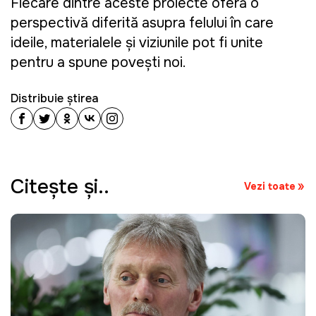
Fiecare dintre aceste proiecte oferă o
perspectivă diferită asupra felului în care
ideile, materialele și viziunile pot fi unite
pentru a spune povești noi.
Distribuie știrea
Citeşte şi..
Vezi toate