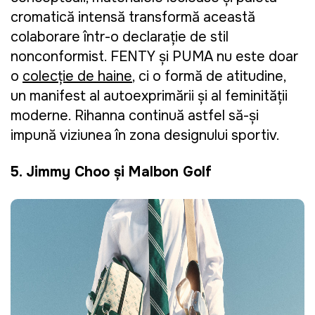
cromatică intensă transformă această
colaborare într-o declarație de stil
nonconformist. FENTY și PUMA nu este doar
o
colecție de haine
, ci o formă de atitudine,
un manifest al autoexprimării și al feminității
moderne. Rihanna continuă astfel să-și
impună viziunea în zona designului sportiv.
5. Jimmy Choo şi Malbon Golf