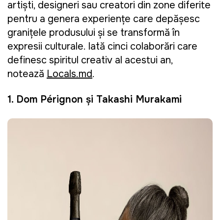
artiști, designeri sau creatori din zone diferite
pentru a genera experiențe care depășesc
granițele produsului și se transformă în
expresii culturale. Iată cinci colaborări care
definesc spiritul creativ al acestui an,
notează
Locals.md
.
1. Dom Pérignon și Takashi Murakami