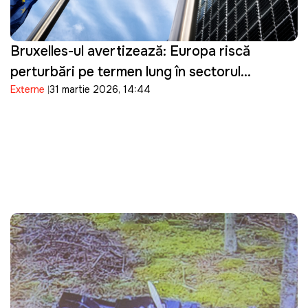
Bruxelles-ul avertizează: Europa riscă
perturbări pe termen lung în sectorul
Externe
31 martie 2026, 14:44
energetic