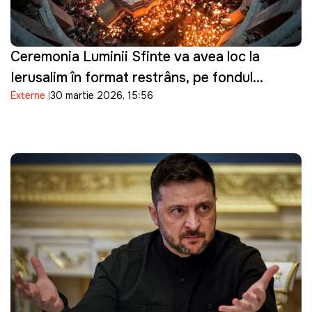
Ceremonia Luminii Sfinte va avea loc la
Ierusalim în format restrâns, pe fondul
Externe
30 martie 2026, 15:56
tensiunilor de securitate