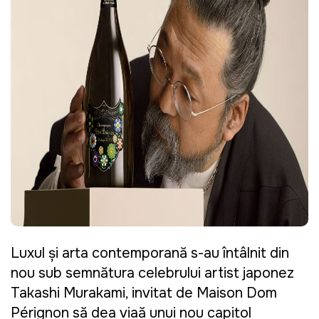
Luxul și arta contemporană s-au întâlnit din
nou sub semnătura celebrului artist japonez
Takashi Murakami, invitat de Maison Dom
Pérignon să dea viață unui nou capitol