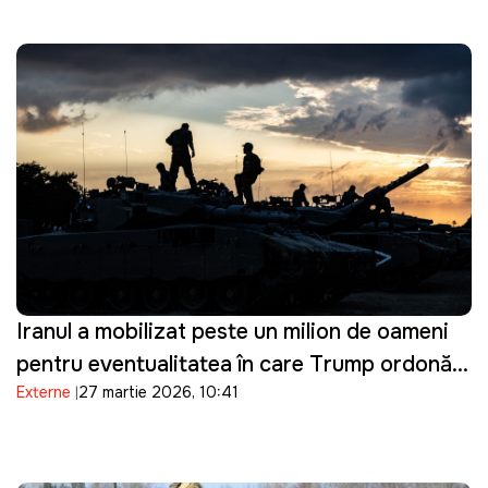
Iranul a mobilizat peste un milion de oameni
pentru eventualitatea în care Trump ordonă o
Externe
27 martie 2026, 10:41
invazie terestră