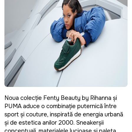
Noua colecție Fenty Beauty by Rihanna și
PUMA aduce o combinație puternică între
sport și couture, inspirată de energia urbană
și de estetica anilor 2000. Sneakerșii
conceptuali, materialele lucioase și paleta