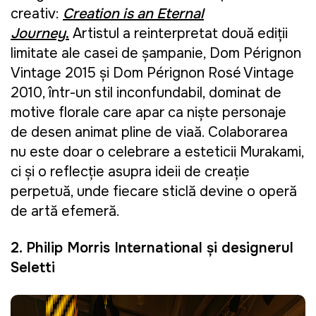
creativ:
Creation is an Eternal
Journey
.
Artistul a reinterpretat două ediții
limitate ale casei de șampanie, Dom Pérignon
Vintage 2015 și Dom Pérignon Rosé Vintage
2010, într-un stil inconfundabil, dominat de
motive florale care apar ca niște personaje
de desen animat pline de viață. Colaborarea
nu este doar o celebrare a esteticii Murakami,
ci și o reflecție asupra ideii de creație
perpetuă, unde fiecare sticlă devine o operă
de artă efemeră.
2. Philip Morris International și designerul
Seletti