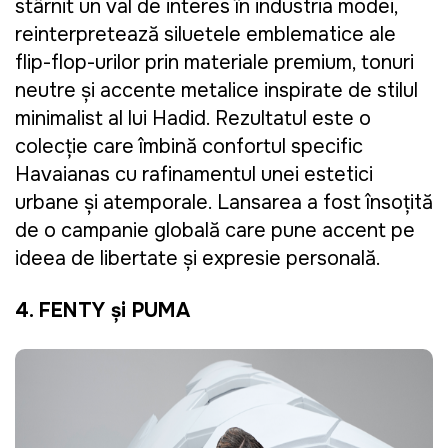
stârnit un val de interes în industria modei,
reinterpretează siluetele emblematice ale
flip-flop-urilor prin materiale premium, tonuri
neutre și accente metalice inspirate de stilul
minimalist al lui Hadid. Rezultatul este o
colecție care îmbină confortul specific
Havaianas cu rafinamentul unei estetici
urbane și atemporale. Lansarea a fost însoțită
de o campani
e globală care pune accent pe
ideea de libertate și expresie personală.
4. FENTY şi PUMA