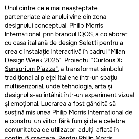
Unul dintre cele mai neașteptate
parteneriate ale anului vine din zona
designului conceptual. Philip Morris
International, prin brandul IQOS, a colaborat
cu casa italiană de design Seletti pentru a
crea o instalație interactivă în cadrul "Milan
Design Week 2025". Proiectul
"Curious X:
Sensorium Piazza"
, a transformat simbolul
tradițional al pieței italiene într-un spațiu
multisenzorial, unde tehnologia, arta și
designul s-au întâlnit într-un experiment vizual
și emoțional. Lucrarea a fost gândită să
susțină misiunea Philip Morris International de
a construi un viitor fără fum și de a celebra
comunitatea de utilizatori adulți, aflată în
continuă creștere. Pentru Philip Morris,