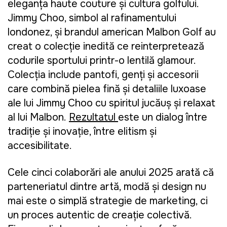
eleganța haute couture și cultura golfului.
Jimmy Choo, simbol al rafinamentului
londonez, și brandul american Malbon Golf au
creat o colecție inedită ce reinterpretează
codurile sportului printr-o lentilă glamour.
Colecția include pantofi, genți și accesorii
care combină pielea fină și detaliile luxoase
ale lui Jimmy Choo cu spiritul jucăuș și relaxat
al lui Malbon.
Rezultatul
este un dialog între
tradiție și inovație, între elitism și
accesibilitate.
Cele cinci colaborări ale anului 2025 arată că
parteneriatul dintre artă, modă și design nu
mai este o simplă strategie de marketing, ci
un proces autentic de creație colectivă.