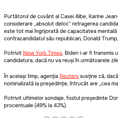
Purtătorul de cuvânt al Casei Albe, Karine Jean
considerare „absolut deloc” retragerea candidatu
este tot mai îngrijorată de capacitatea mentală
contracandidatul său republican, Donald Trump, 
Potrivit
New York Times
, Biden i-ar fi transmis
candidatura, dacă nu va reuși în următoarele zi
În același timp, agenția
Reuters
susține că, dacă
nominalizată la președinție, întrucât are „cea m
Potrivit ultimelor sondaje, fostul președinte 
procentuale (49% la 43%).