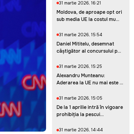
31 martie 2026, 16:21
Moldova, de aproape opt ori
sub media UE la costul mu...
31 martie 2026, 15:54
Daniel Mititelu, desemnat
câștigător al concursului p...
31 martie 2026, 15:25
Alexandru Munteanu:
Aderarea la UE nu mai este o
ches...
31 martie 2026, 15:05
De la 1 aprilie intră în vigoare
prohibiția la pescui...
31 martie 2026, 14:44