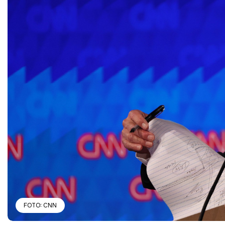
FOTO: CNN