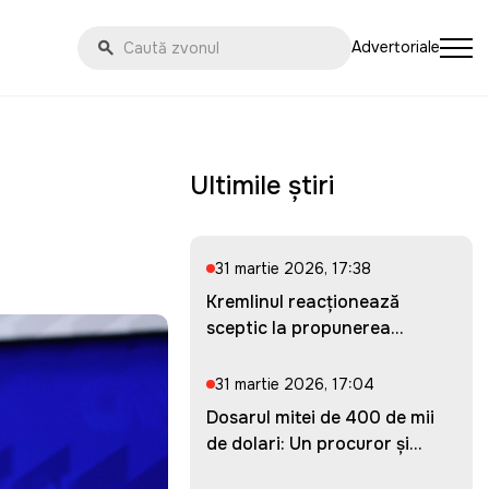
Advertoriale
Ultimile știri
31 martie 2026, 17:38
Kremlinul reacționează
sceptic la propunerea
Ucrainei...
31 martie 2026, 17:04
Dosarul mitei de 400 de mii
de dolari: Un procuror și...