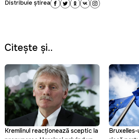
Distribuie știrea
Citeşte şi..
Kremlinul reacționează sceptic la
Bruxelles-