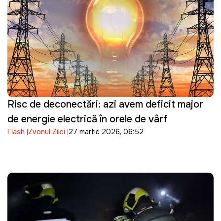
Risc de deconectări: azi avem deficit major
de energie electrică în orele de vârf
Flash
Zvonul Zilei
27 martie 2026, 06:52