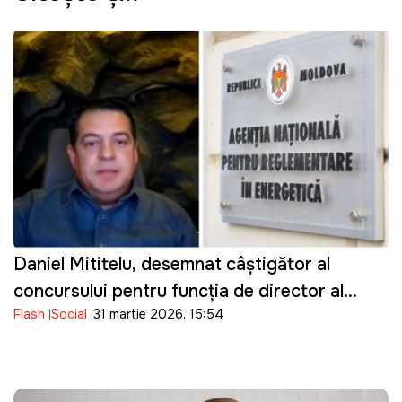
Daniel Mititelu, desemnat câștigător al
concursului pentru funcția de director al
Flash
Social
31 martie 2026, 15:54
ANRE