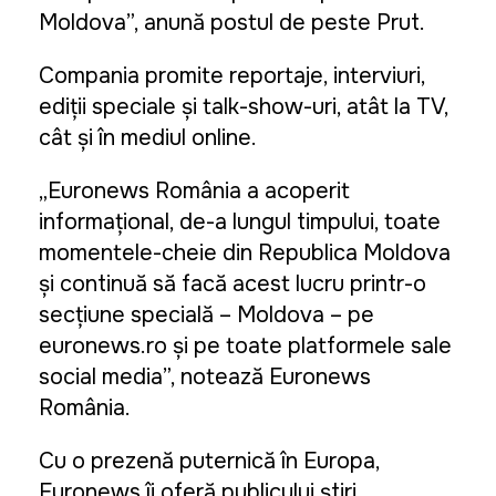
Moldova”, anunță postul de peste Prut.
Compania promite reportaje, interviuri,
ediții speciale și talk-show-uri, atât la TV,
cât și în mediul online.
„Euronews România a acoperit
informațional, de-a lungul timpului, toate
momentele-cheie din Republica Moldova
și continuă să facă acest lucru printr-o
secțiune specială – Moldova – pe
euronews.ro și pe toate platformele sale
social media”, notează Euronews
România.
Cu o prezență puternică în Europa,
Euronews îi oferă publicului știri