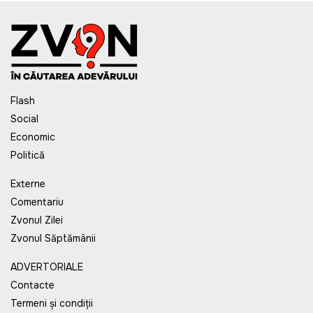
Flash
Social
Economic
Politică
Externe
Comentariu
Zvonul Zilei
Zvonul Săptămânii
ADVERTORIALE
Contacte
Termeni și condiții