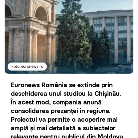
Foto: euronews.ro
Euronews România se extinde prin
deschiderea unui studiou la Chișinău.
În acest mod, compania anunță
consolidarea prezenței în regiune.
Proiectul va permite o acoperire mai
amplă și mai detaliată a subiectelor
relevante pentru publicul din Moldova,