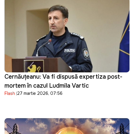
Cernăuțeanu: Va fi dispusă expertiza post-
mortem în cazul Ludmila Vartic
Flash
27 martie 2026, 07:56