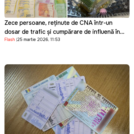
Zece persoane, reținute de CNA într-un
dosar de trafic și cumpărare de influență în
Flash
25 martie 2026, 11:53
domeniul transportului