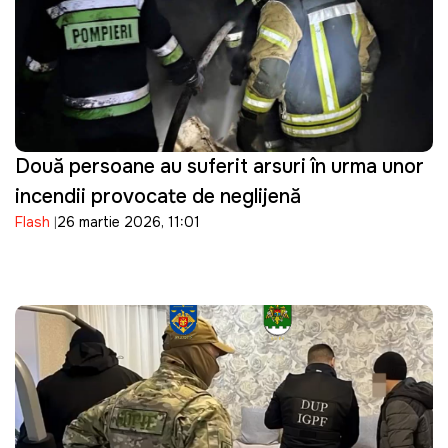
Două persoane au suferit arsuri în urma unor
incendii provocate de neglijență
Flash
26 martie 2026, 11:01