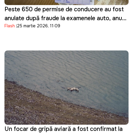
Peste 650 de permise de conducere au fost
anulate după fraude la examenele auto, anunţă
Flash
25 martie 2026, 11:09
ASP
Un focar de gripă aviară a fost confirmat la